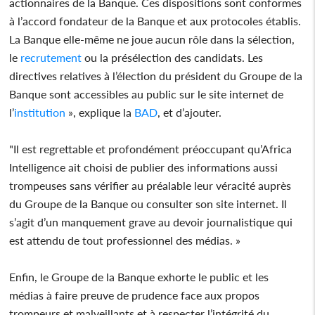
actionnaires de la Banque. Ces dispositions sont conformes
à l’accord fondateur de la Banque et aux protocoles établis.
La Banque elle-même ne joue aucun rôle dans la sélection,
le
recrutement
ou la présélection des candidats. Les
directives relatives à l’élection du président du Groupe de la
Banque sont accessibles au public sur le site internet de
l’
institution
», explique la
BAD
, et d’ajouter.
"Il est regrettable et profondément préoccupant qu’Africa
Intelligence ait choisi de publier des informations aussi
trompeuses sans vérifier au préalable leur véracité auprès
du Groupe de la Banque ou consulter son site internet. Il
s’agit d’un manquement grave au devoir journalistique qui
est attendu de tout professionnel des médias. »
Enfin, le Groupe de la Banque exhorte le public et les
médias à faire preuve de prudence face aux propos
trompeurs et malveillants et à respecter l’intégrité du