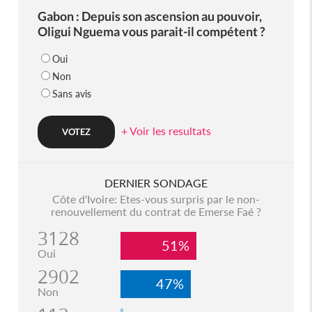
Gabon : Depuis son ascension au pouvoir,
Oligui Nguema vous parait-il compétent ?
Oui
Non
Sans avis
+ Voir les resultats
DERNIER SONDAGE
Côte d'Ivoire: Etes-vous surpris par le non-
renouvellement du contrat de Emerse Faé ?
3128
51%
Oui
2902
47%
Non