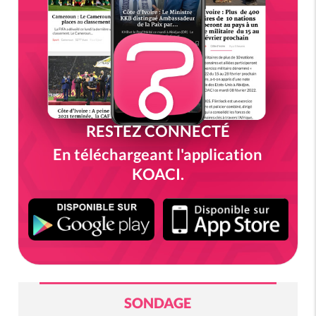
RESTEZ CONNECTÉ
En téléchargeant l'application
KOACI.
SONDAGE