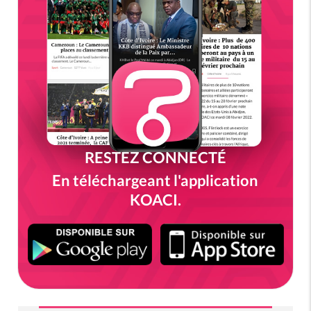
RESTEZ CONNECTÉ
En téléchargeant l'application
KOACI.