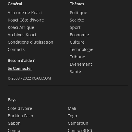
Général
Thèmes
A la une de Koaci
Politique
Koaci Côte d'Ivoire
Société
Koaci Afrique
Sport
Archives Koaci
Economie
Conditions d'utilisation
Culture
Contacts
Technologie
Tribune
Besoin d'aide ?
Evènement
Se Connecter
Santé
© 2008 - 2022 KOACI.COM
Pays
Côte d'Ivoire
Mali
Burkina Faso
Togo
Gabon
Cameroun
Congo
Congo (RDC)