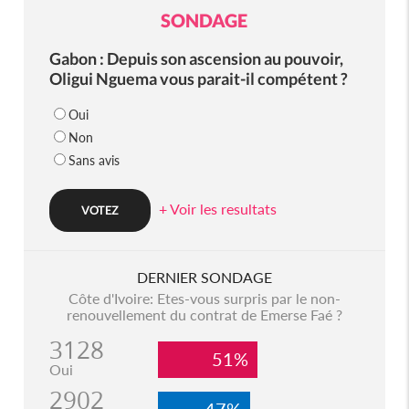
SONDAGE
Gabon : Depuis son ascension au pouvoir,
Oligui Nguema vous parait-il compétent ?
Oui
Non
Sans avis
+ Voir les resultats
DERNIER SONDAGE
Côte d'Ivoire: Etes-vous surpris par le non-
renouvellement du contrat de Emerse Faé ?
3128
51%
Oui
2902
47%