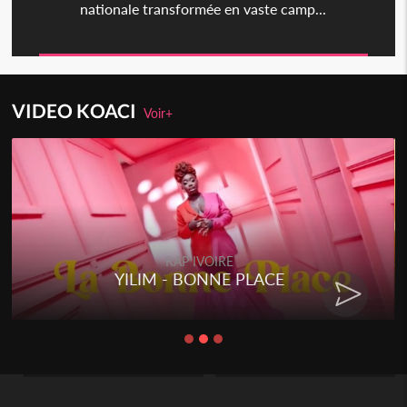
nationale transformée en vaste camp...
VIDEO KOACI
Voir+
RAP IVOIRE
YILIM - BONNE PLACE