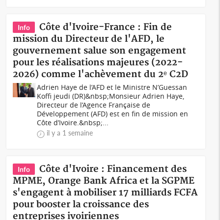
Côte d'Ivoire-France : Fin de
Info
mission du Directeur de l'AFD, le
gouvernement salue son engagement
pour les réalisations majeures (2022-
2026) comme l'achèvement du 2ᵉ C2D
Adrien Haye de l’AFD et le Ministre N’Guessan
Koffi jeudi (DR)&nbsp;Monsieur Adrien Haye,
Directeur de l’Agence Française de
Développement (AFD) est en fin de mission en
Côte d’Ivoire.&nbsp;...
il y a 1 semaine
Côte d'Ivoire : Financement des
Info
MPME, Orange Bank Africa et la SGPME
s'engagent à mobiliser 17 milliards FCFA
pour booster la croissance des
entreprises ivoiriennes