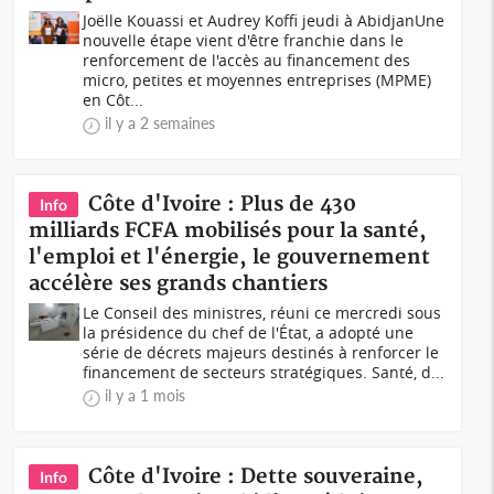
Joëlle Kouassi et Audrey Koffi jeudi à AbidjanUne
nouvelle étape vient d'être franchie dans le
renforcement de l'accès au financement des
micro, petites et moyennes entreprises (MPME)
en Côt...
il y a 2 semaines
Côte d'Ivoire : Plus de 430
Info
milliards FCFA mobilisés pour la santé,
l'emploi et l'énergie, le gouvernement
accélère ses grands chantiers
Le Conseil des ministres, réuni ce mercredi sous
la présidence du chef de l'État, a adopté une
série de décrets majeurs destinés à renforcer le
financement de secteurs stratégiques. Santé, d...
il y a 1 mois
Côte d'Ivoire : Dette souveraine,
Info