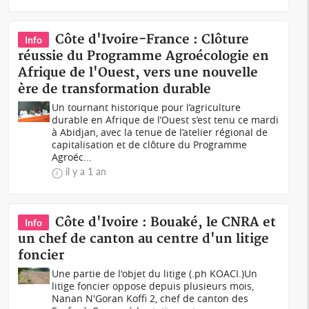
Côte d'Ivoire-France : Clôture
Info
réussie du Programme Agroécologie en
Afrique de l'Ouest, vers une nouvelle
ère de transformation durable
Un tournant historique pour l’agriculture
durable en Afrique de l’Ouest s’est tenu ce mardi
à Abidjan, avec la tenue de l’atelier régional de
capitalisation et de clôture du Programme
Agroéc...
il y a 1 an
Côte d'Ivoire : Bouaké, le CNRA et
Info
un chef de canton au centre d'un litige
foncier
Une partie de l'objet du litige (.ph KOACI.)Un
litige foncier oppose depuis plusieurs mois,
Nanan N'Goran Koffi 2, chef de canton des