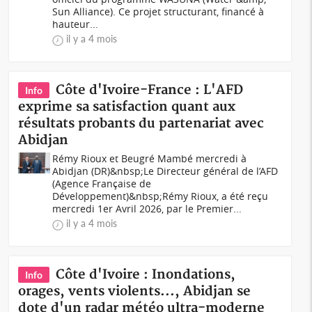
Sun Alliance). Ce projet structurant, financé à
hauteur...
il y a 4 mois
Côte d'Ivoire-France : L'AFD
Info
exprime sa satisfaction quant aux
résultats probants du partenariat avec
Abidjan
Rémy Rioux et Beugré Mambé mercredi à
Abidjan (DR)&nbsp;Le Directeur général de l’AFD
(Agence Française de
Développement)&nbsp;Rémy Rioux, a été reçu
mercredi 1er Avril 2026, par le Premier...
il y a 4 mois
Côte d'Ivoire : Inondations,
Info
orages, vents violents..., Abidjan se
dote d'un radar météo ultra-moderne