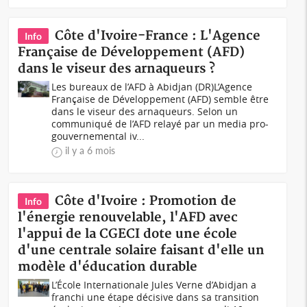
Côte d'Ivoire-France : L'Agence
Info
Française de Développement (AFD)
dans le viseur des arnaqueurs ?
Les bureaux de l’AFD à Abidjan (DR)L’Agence
Française de Développement (AFD) semble être
dans le viseur des arnaqueurs. Selon un
communiqué de l’AFD relayé par un media pro-
gouvernemental iv...
il y a 6 mois
Côte d'Ivoire : Promotion de
Info
l'énergie renouvelable, l'AFD avec
l'appui de la CGECI dote une école
d'une centrale solaire faisant d'elle un
modèle d'éducation durable
L’École Internationale Jules Verne d’Abidjan a
franchi une étape décisive dans sa transition