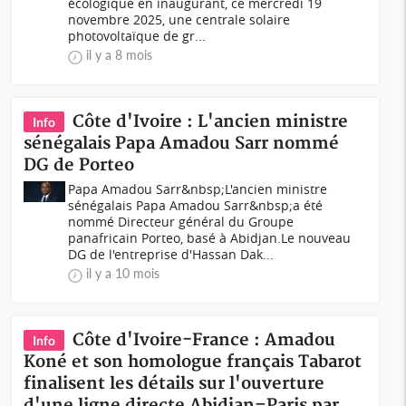
écologique en inaugurant, ce mercredi 19
novembre 2025, une centrale solaire
photovoltaïque de gr...
il y a 8 mois
Côte d'Ivoire : L'ancien ministre
Info
sénégalais Papa Amadou Sarr nommé
DG de Porteo
Papa Amadou Sarr&nbsp;L'ancien ministre
sénégalais Papa Amadou Sarr&nbsp;a été
nommé Directeur général du Groupe
panafricain Porteo, basé à Abidjan.Le nouveau
DG de l'entreprise d'Hassan Dak...
il y a 10 mois
Côte d'Ivoire-France : Amadou
Info
Koné et son homologue français Tabarot
finalisent les détails sur l'ouverture
d'une ligne directe Abidjan–Paris par