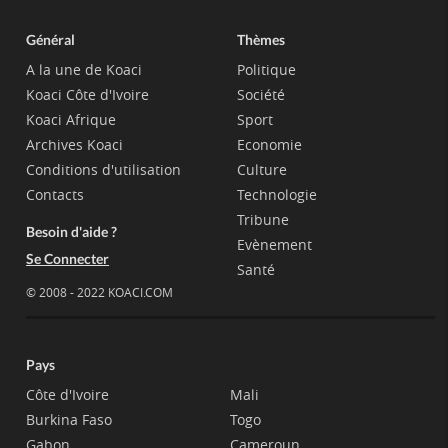
Général
Thèmes
A la une de Koaci
Politique
Koaci Côte d'Ivoire
Société
Koaci Afrique
Sport
Archives Koaci
Economie
Conditions d'utilisation
Culture
Contacts
Technologie
Tribune
Besoin d'aide ?
Evènement
Se Connecter
Santé
© 2008 - 2022 KOACI.COM
Pays
Côte d'Ivoire
Mali
Burkina Faso
Togo
Gabon
Cameroun