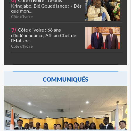
6/
Côte d'Ivoire : Depuis
Krindjabo, Blé Goudé lance : « Dès
que mon...
Côte d'Ivoire
7/
Côte d'Ivoire : 66 ans
d'Indépendance, Affi au Chef de
l'Etat : «...
Côte d'Ivoire
COMMUNIQUÉS