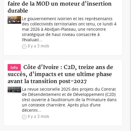
faire de la MOD un moteur d'insertion
durable
Le gouvernement ivoirien et les représentants
des collectivités territoriales ont tenu, ce lundi 4
mai 2026 à Abidjan-Plateau, une rencontre
stratégique de haut niveau consacrée à
l’évaluati...
il y a 3 mois
Côte d'Ivoire : C2D, treize ans de
Info
succès, d'impacts et une ultime phase
avant la transition post-2027
La revue sectorielle 2025 des projets du Contrat
de Désendettement et de Développement (C2D)
s’est ouverte à l’auditorium de la Primature dans
un contexte charnière. Après plus d’une
décenni...
il y a 3 mois