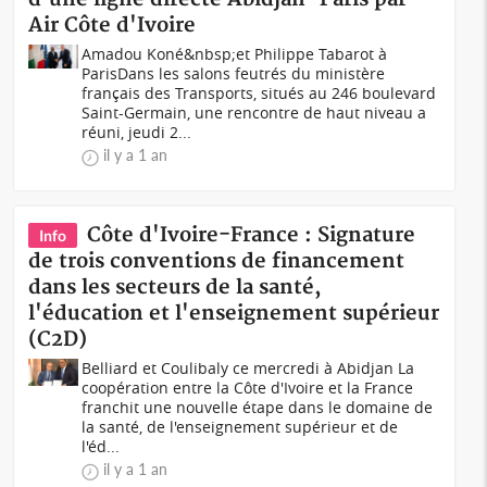
Air Côte d'Ivoire
Amadou Koné&nbsp;et Philippe Tabarot à
ParisDans les salons feutrés du ministère
français des Transports, situés au 246 boulevard
Saint-Germain, une rencontre de haut niveau a
réuni, jeudi 2...
il y a 1 an
Côte d'Ivoire-France : Signature
Info
de trois conventions de financement
dans les secteurs de la santé,
l'éducation et l'enseignement supérieur
(C2D)
Belliard et Coulibaly ce mercredi à Abidjan La
coopération entre la Côte d'Ivoire et la France
franchit une nouvelle étape dans le domaine de
la santé, de l'enseignement supérieur et de
l'éd...
il y a 1 an