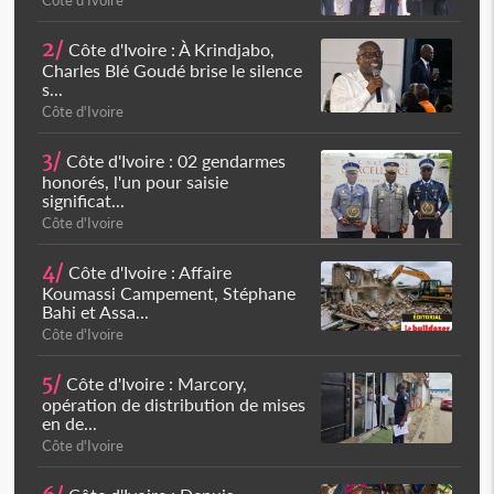
Côte d'Ivoire
2/
Côte d'Ivoire : À Krindjabo,
Charles Blé Goudé brise le silence
s...
Côte d'Ivoire
3/
Côte d'Ivoire : 02 gendarmes
honorés, l'un pour saisie
significat...
Côte d'Ivoire
4/
Côte d'Ivoire : Affaire
Koumassi Campement, Stéphane
Bahi et Assa...
Côte d'Ivoire
5/
Côte d'Ivoire : Marcory,
opération de distribution de mises
en de...
Côte d'Ivoire