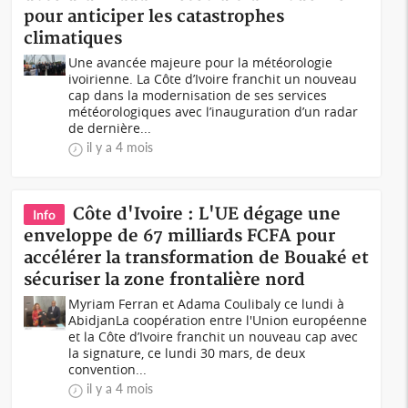
pour anticiper les catastrophes
climatiques
Une avancée majeure pour la météorologie
ivoirienne. La Côte d’Ivoire franchit un nouveau
cap dans la modernisation de ses services
météorologiques avec l’inauguration d’un radar
de dernière...
il y a 4 mois
Côte d'Ivoire : L'UE dégage une
Info
enveloppe de 67 milliards FCFA pour
accélérer la transformation de Bouaké et
sécuriser la zone frontalière nord
Myriam Ferran et Adama Coulibaly ce lundi à
AbidjanLa coopération entre l'Union européenne
et la Côte d’Ivoire franchit un nouveau cap avec
la signature, ce lundi 30 mars, de deux
convention...
il y a 4 mois