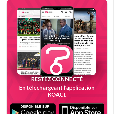
RESTEZ CONNECTÉ
En téléchargeant l'application
KOACI.