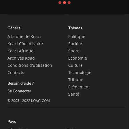
Général
Thèmes
A la une de Koaci
Politique
Koaci Côte d'Ivoire
Société
Koaci Afrique
Sport
Archives Koaci
Economie
Conditions d'utilisation
Culture
Contacts
Technologie
Tribune
Besoin d'aide ?
Evènement
Se Connecter
Santé
© 2008 - 2022 KOACI.COM
Pays