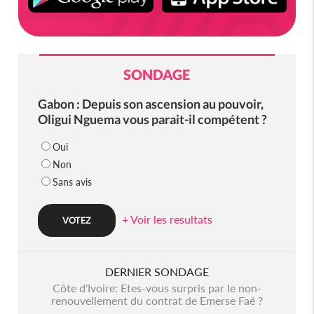
SONDAGE
Gabon : Depuis son ascension au pouvoir,
Oligui Nguema vous parait-il compétent ?
Oui
Non
Sans avis
+ Voir les resultats
DERNIER SONDAGE
Côte d'Ivoire: Etes-vous surpris par le non-
renouvellement du contrat de Emerse Faé ?