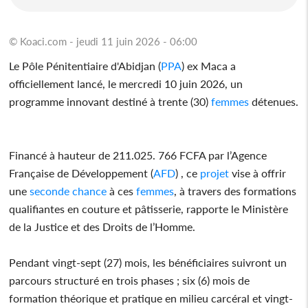
© Koaci.com - jeudi 11 juin 2026 - 06:00
Le Pôle Pénitentiaire d'Abidjan (
PPA
) ex Maca a
officiellement lancé, le mercredi 10 juin 2026, un
programme innovant destiné à trente (30)
femmes
détenues.
Financé à hauteur de 211.025. 766 FCFA par l’Agence
Française de Développement (
AFD
) , ce
projet
vise à offrir
une
seconde chance
à ces
femmes
, à travers des formations
qualifiantes en couture et pâtisserie, rapporte le Ministère
de la Justice et des Droits de l’Homme.
Pendant vingt-sept (27) mois, les bénéficiaires suivront un
parcours structuré en trois phases ; six (6) mois de
formation théorique et pratique en milieu carcéral et vingt-