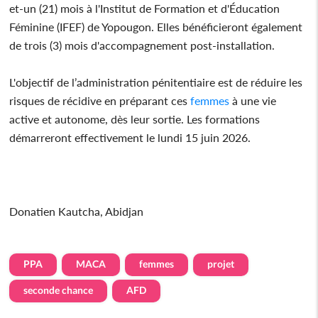
et-un (21) mois à l'Institut de Formation et d'Éducation
Féminine (IFEF) de Yopougon. Elles bénéficieront également
de trois (3) mois d'accompagnement post-installation.
L'objectif de l’administration pénitentiaire est de réduire les
risques de récidive en préparant ces
femmes
à une vie
active et autonome, dès leur sortie. Les formations
démarreront effectivement le lundi 15 juin 2026.
Donatien Kautcha, Abidjan
PPA
MACA
femmes
projet
seconde chance
AFD