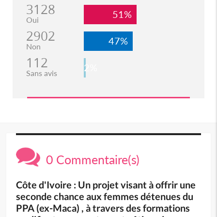
3128
51%
Oui
2902
47%
Non
112
2%
Sans avis
0 Commentaire(s)
Côte d'Ivoire : Un projet visant à offrir une
seconde chance aux femmes détenues du
PPA (ex-Maca) , à travers des formations