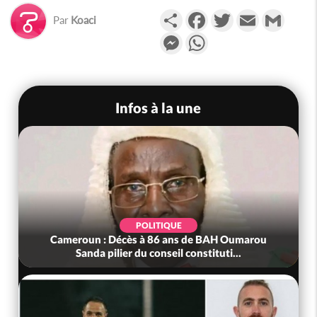
Partager
Facebook
Twitter
Email
Gmail
Par
Koaci
Messenger
WhatsApp
Infos à la une
POLITIQUE
Cameroun : Décès à 86 ans de BAH Oumarou
Sanda pilier du conseil constituti...