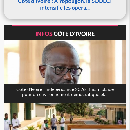
Côte d'Ivoire : À Yopougon, la SODECI
intensifie les opéra...
INFOS
CÔTE D'IVOIRE
Côte d'Ivoire : Indépendance 2026, Thiam plaide
pour un environnement démocratique pl...