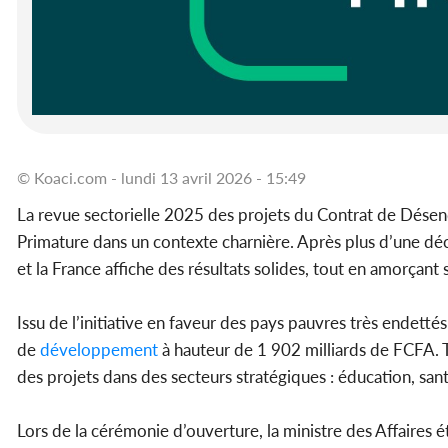
© Koaci.com - lundi 13 avril 2026 - 15:49
La revue sectorielle 2025 des projets du Contrat de Dés
Primature dans un contexte charnière. Après plus d’une d
et la France affiche des résultats solides, tout en amorçant 
Issu de l’initiative en faveur des pays pauvres très endetté
de
développement
à hauteur de 1 902 milliards de FCFA. T
des projets dans des secteurs stratégiques : éducation, sant
Lors de la cérémonie d’ouverture, la ministre des Affaires é