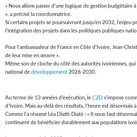
« Nous allons passer d’une logique de gestion budgétaire à
», a précisé la coordonnatrice.
Si certains projets se poursuivront jusqu’en 2032, l’enjeu p
l’intégration des projets dans les politiques publiques natio
Pour l’ambassadeur de France en Côte d’Ivoire, Jean-Christoph
de leur mise en œuvre ».
Même son de cloche du côté des autorités ivoiriennes, qui 
national de
développement
2026-2030.
Au terme de 13 années d’exécution, le
C2D
s’impose comme
d’Ivoire. Mais au-delà des résultats, l’heure est désormais à
Comme l’a résumé Léa Diatti-Diaté : « Il nous faut désormai
continuent de bénéficier durablement aux populations ivoir