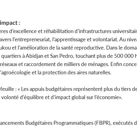
 impact :
es d’excellence et réhabilitation d’infrastructures universitai
vers l'entrepreneuriat, l'apprentissage et volontariat. Au nivea
kou et l'amélioration de la santé reproductive. Dans le doma
e quartiers à Abidjan et San Pedro, touchant plus de 500 000 
des réseaux et raccordement de milliers de ménages. Enfin conc
l’agroécologie et la protection des aires naturelles.
euille : « Les appuis budgétaires représentent plus du tiers d
 volonté d’équilibre et d’impact global sur l’économie».
inancements Budgétaires Programmatiques (FBPR), exécutés d