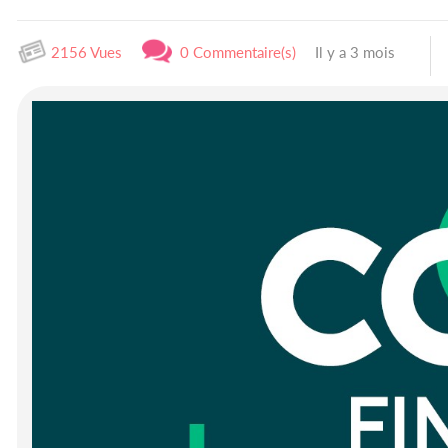
2156 Vues
0 Commentaire(s)
Il y a 3 mois