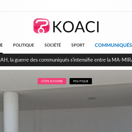
COMMUNIQUÉS
UE
POLITIQUE
SOCIÉTÉ
SPORT
Indépendance 2026, Thiam plaide pour un environnement démo
CÔTE D'IVOIRE
POLITIQUE