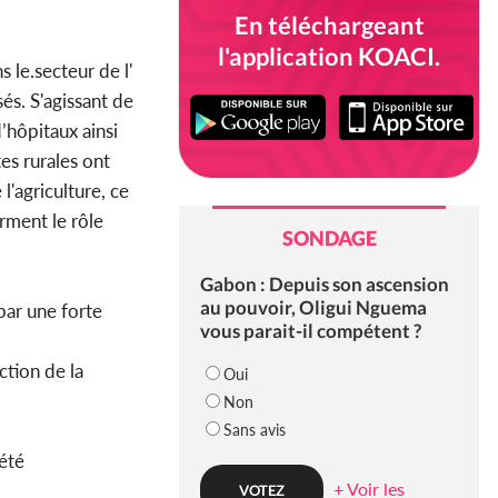
En téléchargeant
l'application KOACI.
 le.secteur de l'
és. S'agissant de
’hôpitaux ainsi
es rurales ont
l'agriculture, ce
rment le rôle
SONDAGE
Gabon : Depuis son ascension
au pouvoir, Oligui Nguema
par une forte
vous parait-il compétent ?
ction de la
Oui
Non
Sans avis
été
+ Voir les