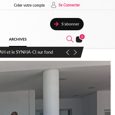
Se Connecter
Créer votre compte
S'abonner
0
ARCHIVES
cratique plus apaisé