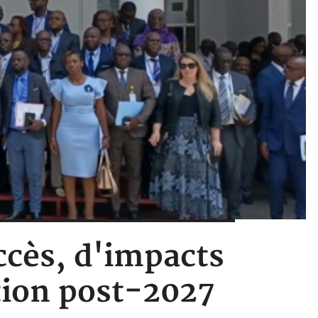
uccès, d'impacts
ition post-2027