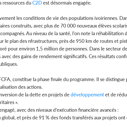
des ressources du
C2D
est désormais engagée.
ivement les conditions de vie des populations ivoiriennes. Dans
ires construits, avec plus de 70 000 nouveaux élèves scolaris
compagnés. Au niveau de la santé, l'on note la réhabilitation d
ur le plan des nfrastructures, près de 950 km de routes et pist
lioré pour environ 1,5 million de personnes. Dans le secteur de 
avec des gains de rendement significatifs. Ces résultats confi
ubliques.
FA, constitue la phase finale du programme. Il se distingue 
alisation des actions.
ersion de la dette en projets de
développement
et de rédu
itaires ».
engagé, avec des niveaux d’exécution financière avancés :
lobal, et près de 91 % des fonds transférés aux projets ont 