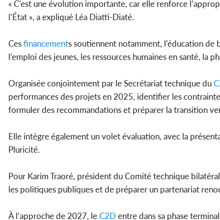
« C’est une évolution importante, car elle renforce l’appropr
l’État », a expliqué Léa Diatti-Diaté.
Ces
financement
s soutiennent notamment, l’éducation de ba
l’emploi des jeunes, les ressources humaines en santé, la ph
Organisée conjointement par le Secrétariat technique du
C
performances des projets en 2025, identifier les contrainte
formuler des recommandations et préparer la transition ver
Elle intègre également un volet évaluation, avec la présent
Pluricité.
Pour Karim Traoré, président du Comité technique bilatéra
les politiques publiques et de préparer un partenariat reno
À l’approche de 2027, le
C2D
entre dans sa phase terminal