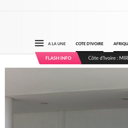
A LA UNE
COTE D'IVOIRE
AFRIQ
Côte d'Ivoire : 
FLASH INFO