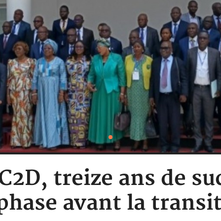
 C2D, treize ans de s
phase avant la trans