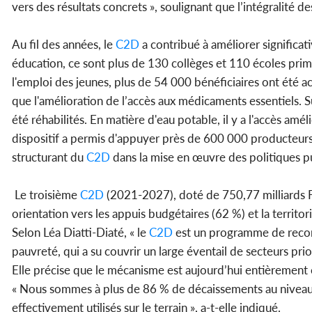
vers des résultats concrets », soulignant que l’intégralité 
Au fil des années, le
C2D
a contribué à améliorer significat
éducation, ce sont plus de 130 collèges et 110 écoles prima
l'emploi des jeunes, plus de 54 000 bénéficiaires ont été ac
que l'amélioration de l’accès aux médicaments essentiels. S
été réhabilités. En matière d'eau potable, il y a l'accès amé
dispositif a permis d'appuyer près de 600 000 producteurs 
structurant du
C2D
dans la mise en œuvre des politiques p
Le troisième
C2D
(2021-2027), doté de 750,77 milliards FC
orientation vers les appuis budgétaires (62 %) et la territori
Selon Léa Diatti-Diaté, « le
C2D
est un programme de reconv
pauvreté, qui a su couvrir un large éventail de secteurs prior
Elle précise que le mécanisme est aujourd’hui entièrement 
« Nous sommes à plus de 86 % de décaissements au niveau g
effectivement utilisés sur le terrain », a-t-elle indiqué.