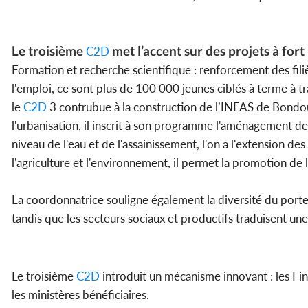
Le troisième
met l’accent sur des projets à fort
C2D
Formation et recherche scientifique : renforcement des filièr
l'emploi, ce sont plus de 100 000 jeunes ciblés à terme à tra
le
C2D
3 contrubue à la construction de l’INFAS de Bondou
l'urbanisation, il inscrit à son programme l'aménagement d
niveau de l'eau et de l'assainissement, l'on a l'extension 
l'agriculture et l'environnement, il permet la promotion de 
La coordonnatrice souligne également la diversité du portef
tandis que les secteurs sociaux et productifs traduisent une
Le troisième
C2D
introduit un mécanisme innovant : les F
les ministères bénéficiaires.