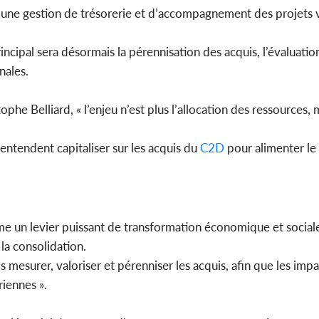
 une gestion de trésorerie et d’accompagnement des projets v
rincipal sera désormais la pérennisation des acquis, l’évaluati
nales.
e Belliard, « l’enjeu n’est plus l’allocation des ressources, ma
entendent capitaliser sur les acquis du
C2D
pour alimenter le 
 un levier puissant de transformation économique et social
 la consolidation.
s mesurer, valoriser et pérenniser les acquis, afin que les imp
iennes ».