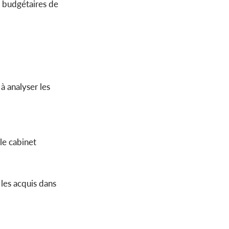
s budgétaires de
 à analyser les
le cabinet
 les acquis dans