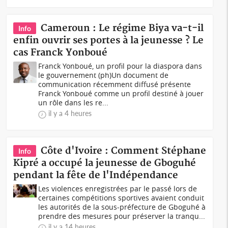
Cameroun : Le régime Biya va-t-il
Info
enfin ouvrir ses portes à la jeunesse ? Le
cas Franck Yonboué
Franck Yonboué, un profil pour la diaspora dans
le gouvernement (ph)Un document de
communication récemment diffusé présente
Franck Yonboué comme un profil destiné à jouer
un rôle dans les re...
il y a 4 heures
Côte d'Ivoire : Comment Stéphane
Info
Kipré a occupé la jeunesse de Gboguhé
pendant la fête de l'Indépendance
Les violences enregistrées par le passé lors de
certaines compétitions sportives avaient conduit
les autorités de la sous-préfecture de Gboguhé à
prendre des mesures pour préserver la tranqu...
il y a 14 heures