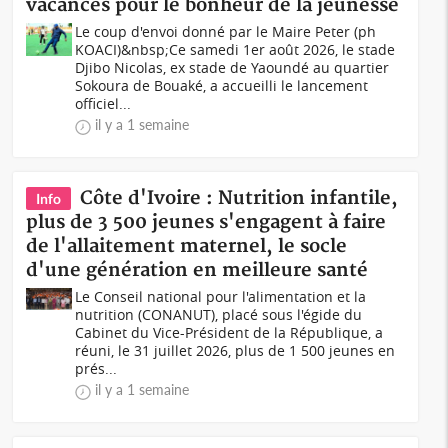
vacances pour le bonheur de la jeunesse
Le coup d'envoi donné par le Maire Peter (ph
KOACI)&nbsp;Ce samedi 1er août 2026, le stade
Djibo Nicolas, ex stade de Yaoundé au quartier
Sokoura de Bouaké, a accueilli le lancement
officiel...
il y a 1 semaine
Côte d'Ivoire : Nutrition infantile,
Info
plus de 3 500 jeunes s'engagent à faire
de l'allaitement maternel, le socle
d'une génération en meilleure santé
Le Conseil national pour l'alimentation et la
nutrition (CONANUT), placé sous l'égide du
Cabinet du Vice-Président de la République, a
réuni, le 31 juillet 2026, plus de 1 500 jeunes en
prés...
il y a 1 semaine