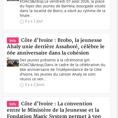
KOACI)&nbsp;Le vendredi 07 août 2026, la place
du foyer des jeunes de Bamela, bourgade située
dans la localité de Botro, a vibré au rythme de la
finale...
il y a 1 jour
Côte d'Ivoire : Brobo, la jeunesse
Info
Ahaly unie derrière Assahoré, célèbre le
66e anniversaire dans la cohésion
Des jeunes présents à la cérémonie (ph
KOACI)&nbsp;Dans le cadre de la célébration du
66e anniversaire de l’indépendance de la Côte
d’Ivoire, les jeunes du canton Ahaly se sont
réunis ce ven...
il y a 2 jours
Côte d'Ivoire : La convention
Info
entre le Ministère de la Jeunesse et la
Fondation Magic System permet à 500