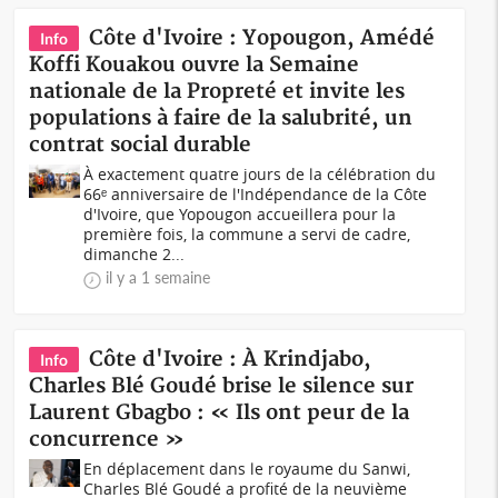
Côte d'Ivoire : Yopougon, Amédé
Info
Koffi Kouakou ouvre la Semaine
nationale de la Propreté et invite les
populations à faire de la salubrité, un
contrat social durable
À exactement quatre jours de la célébration du
66ᵉ anniversaire de l'Indépendance de la Côte
d'Ivoire, que Yopougon accueillera pour la
première fois, la commune a servi de cadre,
dimanche 2...
il y a 1 semaine
Côte d'Ivoire : À Krindjabo,
Info
Charles Blé Goudé brise le silence sur
Laurent Gbagbo : « Ils ont peur de la
concurrence »
En déplacement dans le royaume du Sanwi,
Charles Blé Goudé a profité de la neuvième