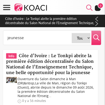
0
Côte d'Ivoire : Le Tonkpi abrite la première édition
décentralisée du Salon National de l'Enseignement Technique,
une belle opportunité pour la jeunesse
Côte d'Ivoire : Le Tonkpi abrite la
Info
première édition décentralisée du Salon
National de l'Enseignement Technique,
une belle opportunité pour la jeunesse
Ouverture du Salon dimanche à Man
(DR)&nbsp;La ville de Man, région du Tonkpi
(Ouest), abrite depuis le dimanche 09 août 2026,
la première édition décentralisée du Salon
National de l’Enseig...
il y a 56 minutes