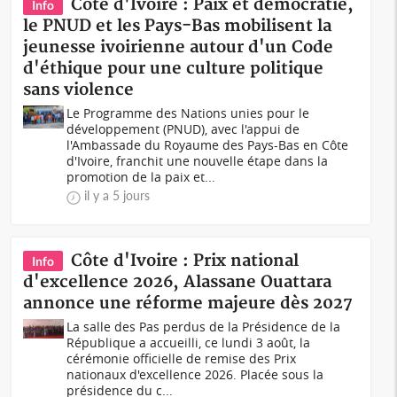
Côte d'Ivoire : Paix et démocratie,
Info
le PNUD et les Pays-Bas mobilisent la
jeunesse ivoirienne autour d'un Code
d'éthique pour une culture politique
sans violence
Le Programme des Nations unies pour le
développement (PNUD), avec l'appui de
l'Ambassade du Royaume des Pays-Bas en Côte
d'Ivoire, franchit une nouvelle étape dans la
promotion de la paix et...
il y a 5 jours
Côte d'Ivoire : Prix national
Info
d'excellence 2026, Alassane Ouattara
annonce une réforme majeure dès 2027
La salle des Pas perdus de la Présidence de la
République a accueilli, ce lundi 3 août, la
cérémonie officielle de remise des Prix
nationaux d'excellence 2026. Placée sous la
présidence du c...