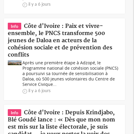
il y a 6 jours
Côte d'Ivoire : Paix et vivre-
Info
ensemble, le PNCS transforme 500
jeunes de Daloa en acteurs de la
cohésion sociale et de prévention des
conflits
Après une première étape à Adzopé, le
Programme national de cohésion sociale (PNCS)
a poursuivi sa tournée de sensibilisation à
Daloa, où 500 jeunes volontaires du Centre de
Service Civique...
il y a 6 jours
Côte d'Ivoire : Depuis Krindjabo,
Info
Blé Goudé lance : « Dès que mon nom
est mis sur la liste électorale, je suis