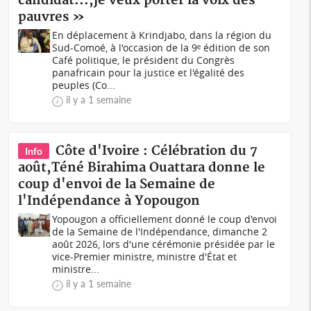
candidat...,je veux porter la voix des
pauvres »
En déplacement à Krindjabo, dans la région du
Sud-Comoé, à l'occasion de la 9ᵉ édition de son
Café politique, le président du Congrès
panafricain pour la justice et l'égalité des
peuples (Co...
il y a 1 semaine
Côte d'Ivoire : Célébration du 7
Info
août,Téné Birahima Ouattara donne le
coup d'envoi de la Semaine de
l'Indépendance à Yopougon
Yopougon a officiellement donné le coup d'envoi
de la Semaine de l'Indépendance, dimanche 2
août 2026, lors d'une cérémonie présidée par le
vice-Premier ministre, ministre d'État et
ministre...
il y a 1 semaine