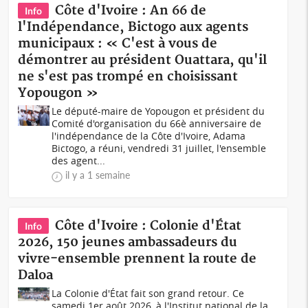
Côte d'Ivoire : An 66 de
Info
l'Indépendance, Bictogo aux agents
municipaux : « C'est à vous de
démontrer au président Ouattara, qu'il
ne s'est pas trompé en choisissant
Yopougon »
Le député-maire de Yopougon et président du
Comité d'organisation du 66è anniversaire de
l'indépendance de la Côte d'Ivoire, Adama
Bictogo, a réuni, vendredi 31 juillet, l'ensemble
des agent...
il y a 1 semaine
Côte d'Ivoire : Colonie d'État
Info
2026, 150 jeunes ambassadeurs du
vivre-ensemble prennent la route de
Daloa
La Colonie d'État fait son grand retour. Ce
samedi 1er août 2026, à l'Institut national de la