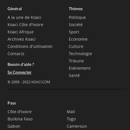
Général
Thèmes
A la une de Koaci
Politique
Koaci Côte d'Ivoire
Société
Koaci Afrique
Sport
Archives Koaci
Economie
Conditions d'utilisation
Culture
Contacts
Technologie
Tribune
Besoin d'aide ?
Evènement
Se Connecter
Santé
© 2008 - 2022 KOACI.COM
Pays
Côte d'Ivoire
Mali
Burkina Faso
Togo
Gabon
Cameroun