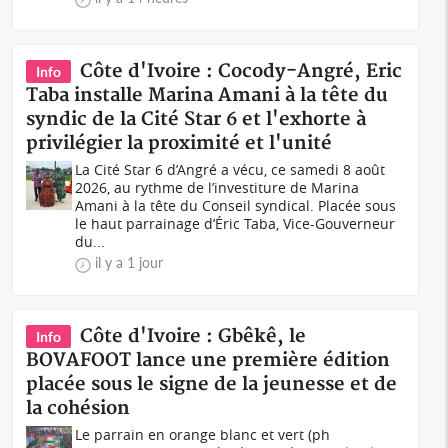
Côte d'Ivoire : Cocody-Angré, Eric
Info
Taba installe Marina Amani à la tête du
syndic de la Cité Star 6 et l'exhorte à
privilégier la proximité et l'unité
La Cité Star 6 d’Angré a vécu, ce samedi 8 août
2026, au rythme de l’investiture de Marina
Amani à la tête du Conseil syndical. Placée sous
le haut parrainage d’Éric Taba, Vice-Gouverneur
du...
il y a 1 jour
Côte d'Ivoire : Gbêkê, le
Info
BOVAFOOT lance une première édition
placée sous le signe de la jeunesse et de
la cohésion
Le parrain en orange blanc et vert (ph