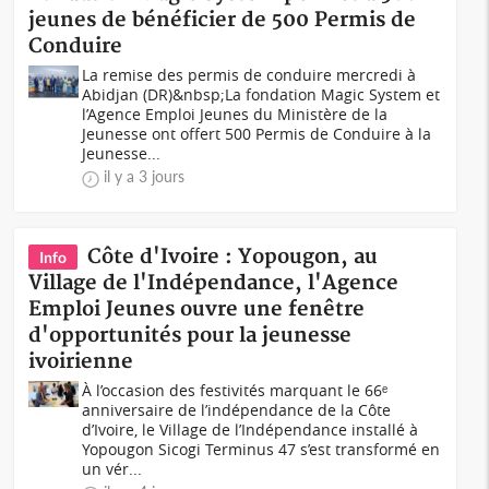
jeunes de bénéficier de 500 Permis de
Conduire
La remise des permis de conduire mercredi à
Abidjan (DR)&nbsp;La fondation Magic System et
l’Agence Emploi Jeunes du Ministère de la
Jeunesse ont offert 500 Permis de Conduire à la
Jeunesse...
il y a 3 jours
Côte d'Ivoire : Yopougon, au
Info
Village de l'Indépendance, l'Agence
Emploi Jeunes ouvre une fenêtre
d'opportunités pour la jeunesse
ivoirienne
À l’occasion des festivités marquant le 66ᵉ
anniversaire de l’indépendance de la Côte
d’Ivoire, le Village de l’Indépendance installé à
Yopougon Sicogi Terminus 47 s’est transformé en
un vér...