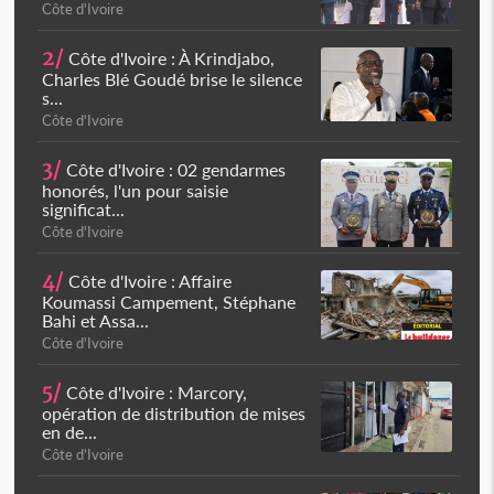
Côte d'Ivoire
2/
Côte d'Ivoire : À Krindjabo,
Charles Blé Goudé brise le silence
s...
Côte d'Ivoire
3/
Côte d'Ivoire : 02 gendarmes
honorés, l'un pour saisie
significat...
Côte d'Ivoire
4/
Côte d'Ivoire : Affaire
Koumassi Campement, Stéphane
Bahi et Assa...
Côte d'Ivoire
5/
Côte d'Ivoire : Marcory,
opération de distribution de mises
en de...
Côte d'Ivoire