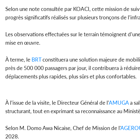
Selon une note consultée par KOACI, cette mission de suiv
progrès significatifs réalisés sur plusieurs tronçons de l’inf
Les observations effectuées sur le terrain témoignent d’un
mise en œuvre.
À terme, le
BRT
constituera une solution majeure de mobili
près de 500 000 passagers par jour, il contribuera à réduire l
déplacements plus rapides, plus sûrs et plus confortables.
À l’issue de la visite, le Directeur Général de l’
AMUGA
a sa
structurant, tout en exprimant sa reconnaissance au Minis
Selon M. Domo Awa Nicaise, Chef de Mission de l'
AGERO
2028.