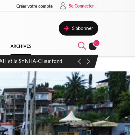
Se Connecter
Créer votre compte
S'abonner
0
ARCHIVES
atique plus apaisé