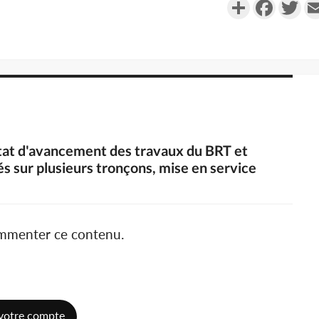
Partager
Faceboo
Twi
'état d'avancement des travaux du BRT et
és sur plusieurs tronçons, mise en service
ommenter ce contenu.
votre compte