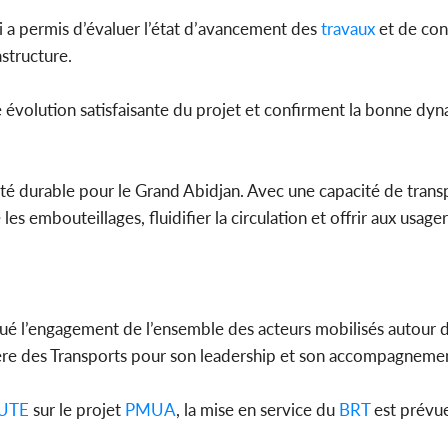
i a permis d’évaluer l’état d’avancement des
travaux
et de con
rastructure.
e évolution satisfaisante du projet et confirment la bonne dy
té durable pour le Grand Abidjan. Avec une capacité de trans
es embouteillages, fluidifier la circulation et offrir aux usage
lué l’engagement de l’ensemble des acteurs mobilisés autour d
tère des Transports pour son leadership et son accompagneme
UTE
sur le projet
PMUA
, la mise en service du
BRT
est prévue