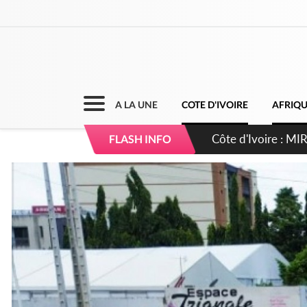
A LA UNE
COTE D'IVOIRE
AFRIQ
Côte d'Ivoire : I
FLASH INFO