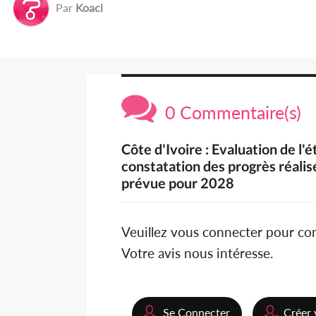
Par
Koaci
0 Commentaire(s)
Côte d'Ivoire : Evaluation de l
constatation des progrès réalis
prévue pour 2028
Veuillez vous connecter pour c
Votre avis nous intéresse.
Se Connecter
Créer 