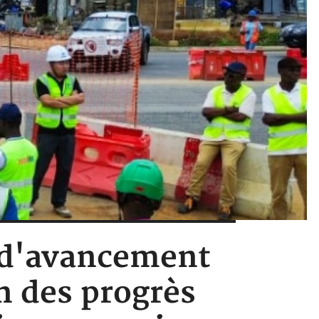
t d'avancement
n des progrès