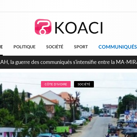
COMMUNIQUÉS
UE
POLITIQUE
SOCIÉTÉ
SPORT
ndépendance 2026, Thiam plaide pour un environnement démocr
CÔTE D'IVOIRE
SOCIÉTÉ