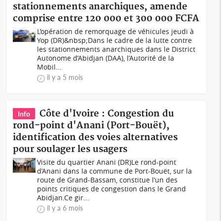
stationnements anarchiques, amende
comprise entre 120 000 et 300 000 FCFA
L’opération de remorquage de véhicules jeudi à
Yop (DR)&nbsp;Dans le cadre de la lutte contre
les stationnements anarchiques dans le District
Autonome d’Abidjan (DAA), l’Autorité de la
Mobil...
il y a 5 mois
Côte d'Ivoire : Congestion du
Info
rond-point d'Anani (Port-Bouët),
identification des voies alternatives
pour soulager les usagers
Visite du quartier Anani (DR)Le rond-point
d’Anani dans la commune de Port-Bouët, sur la
route de Grand-Bassam, constitue l’un des
points critiques de congestion dans le Grand
Abidjan.Ce gir...
il y a 6 mois