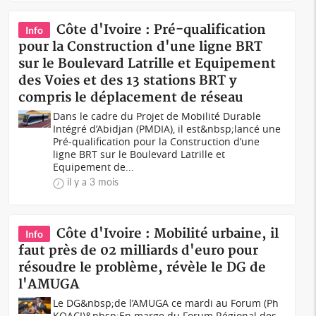
Côte d'Ivoire : Pré-qualification
Info
pour la Construction d'une ligne BRT
sur le Boulevard Latrille et Equipement
des Voies et des 13 stations BRT y
compris le déplacement de réseau
Dans le cadre du Projet de Mobilité Durable
Intégré d’Abidjan (PMDIA), il est&nbsp;lancé une
Pré-qualification pour la Construction d’une
ligne BRT sur le Boulevard Latrille et
Equipement de...
il y a 3 mois
Côte d'Ivoire : Mobilité urbaine, il
Info
faut près de 02 milliards d'euro pour
résoudre le problème, révèle le DG de
l'AMUGA
Le DG&nbsp;de l’AMUGA ce mardi au Forum (Ph
KOACI)&nbsp;En marge du Forum Régional des