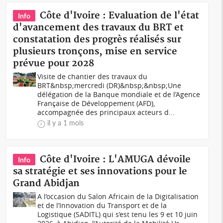
Côte d'Ivoire : Evaluation de l'état
Info
d'avancement des travaux du BRT et
constatation des progrès réalisés sur
plusieurs tronçons, mise en service
prévue pour 2028
Visite de chantier des travaux du
BRT&nbsp;mercredi (DR)&nbsp;&nbsp;Une
délégation de la Banque mondiale et de l’Agence
Française de Développement (AFD),
accompagnée des principaux acteurs d...
il y a 1 mois
Côte d'Ivoire : L'AMUGA dévoile
Info
sa stratégie et ses innovations pour le
Grand Abidjan
A l’occasion du Salon Africain de la Digitalisation
et de l’Innovation du Transport et de la
Logistique (SADITL) qui s’est tenu les 9 et 10 juin