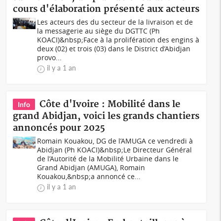
cours d'élaboration présenté aux acteurs
Les acteurs des du secteur de la livraison et de
la messagerie au siège du DGTTC (Ph
KOACI)&nbsp;Face à la prolifération des engins à
deux (02) et trois (03) dans le District d’Abidjan
provo...
il y a 1 an
Côte d'Ivoire : Mobilité dans le
Info
grand Abidjan, voici les grands chantiers
annoncés pour 2025
Romain Kouakou, DG de l’AMUGA ce vendredi à
Abidjan (Ph KOACI)&nbsp;Le Directeur Général
de l’Autorité de la Mobilité Urbaine dans le
Grand Abidjan (AMUGA), Romain
Kouakou,&nbsp;a annoncé ce...
il y a 1 an