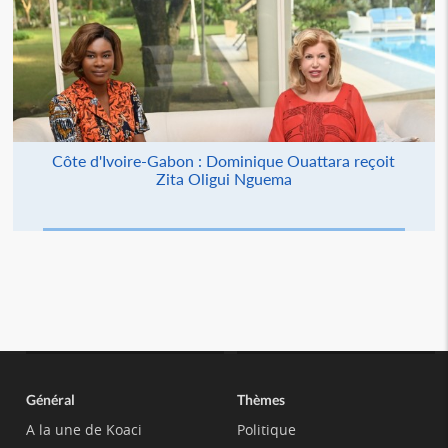
Côte d'Ivoire-Gabon : Dominique Ouattara reçoit
Zita Oligui Nguema
Général
Thèmes
A la une de Koaci
Politique