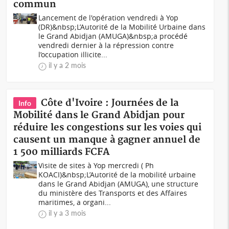
commun
Lancement de l'opération vendredi à Yop
(DR)&nbsp;L’Autorité de la Mobilité Urbaine dans
le Grand Abidjan (AMUGA)&nbsp;a procédé
vendredi dernier à la répression contre
l’occupation illicite...
il y a 2 mois
Côte d'Ivoire : Journées de la
Info
Mobilité dans le Grand Abidjan pour
réduire les congestions sur les voies qui
causent un manque à gagner annuel de
1 500 milliards FCFA
Visite de sites à Yop mercredi ( Ph
KOACI)&nbsp;L’Autorité de la mobilité urbaine
dans le Grand Abidjan (AMUGA), une structure
du ministère des Transports et des Affaires
maritimes, a organi...
il y a 3 mois