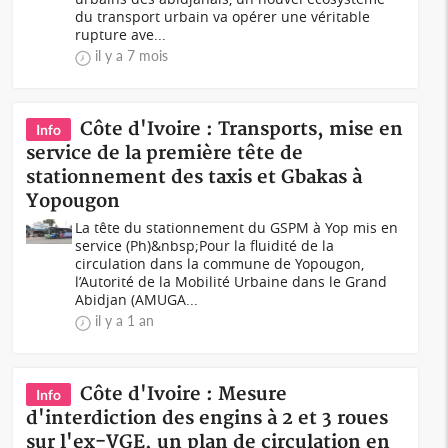
du transport urbain va opérer une véritable
rupture ave...
il y a 7 mois
Côte d'Ivoire : Transports, mise en
Info
service de la première tête de
stationnement des taxis et Gbakas à
Yopougon
La tête du stationnement du GSPM à Yop mis en
service (Ph)&nbsp;Pour la fluidité de la
circulation dans la commune de Yopougon,
l’Autorité de la Mobilité Urbaine dans le Grand
Abidjan (AMUGA...
il y a 1 an
Côte d'Ivoire : Mesure
Info
d'interdiction des engins à 2 et 3 roues
sur l'ex-VGE, un plan de circulation en