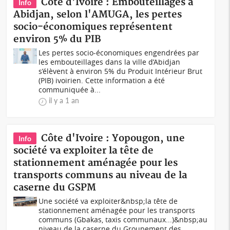
Côte d'Ivoire : Embouteillages à
Info
Abidjan, selon l'AMUGA, les pertes
socio-économiques représentent
environ 5% du PIB
Les pertes socio-économiques engendrées par
les embouteillages dans la ville d’Abidjan
s’élèvent à environ 5% du Produit Intérieur Brut
(PIB) ivoirien. Cette information a été
communiquée à...
il y a 1 an
Côte d'Ivoire : Yopougon, une
Info
société va exploiter la tête de
stationnement aménagée pour les
transports communs au niveau de la
caserne du GSPM
Une société va exploiter&nbsp;la tête de
stationnement aménagée pour les transports
communs (Gbakas, taxis communaux...)&nbsp;au
niveau de la caserne du Groupement des