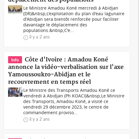
Le Ministre Amadou Koné mercredi à Abidjan
(DR)&nbsp;L'exploitation du plan d'eau lagunaire
d'Abidjan sera bientôt renforcée pour faciliter
davantage le déplacement des
populations.&nbsp;C'e...
il y a 2 ans
Côte d'Ivoire : Amadou Koné
Info
annonce la vidéo-verbalisation sur l'axe
Yamoussoukro-Abidjan et le
recouvrement en temps réel
Le Ministre des Transports Amadou Koné ce
vendredi à Abidjan (Ph KOACI)&nbsp;Le Ministre
des Transports, Amadou Koné, a visité ce
vendredi 29 décembre 2023, le centre de
commandement proviso...
il y a 2 ans