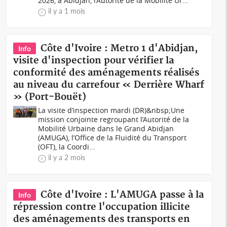
2026, à Abidjan, l’Autorité de la Mobilité Ur...
il y a 1 mois
Côte d'Ivoire : Metro 1 d'Abidjan,
Info
visite d'inspection pour vérifier la
conformité des aménagements réalisés
au niveau du carrefour « Derrière Wharf
» (Port-Bouët)
La visite d’inspection mardi (DR)&nbsp;Une
mission conjointe regroupant l’Autorité de la
Mobilité Urbaine dans le Grand Abidjan
(AMUGA), l’Office de la Fluidité du Transport
(OFT), la Coordi...
il y a 2 mois
Côte d'Ivoire : L'AMUGA passe à la
Info
répression contre l'occupation illicite
des aménagements des transports en