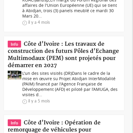
affaires de l'Union Européenne (UE) qui se tient
à Abidjan, trois (3) panels meublé ce mardi 30
Mars 20...
il y a 4 mois
Côte d'Ivoire : Les travaux de
Info
construction des futurs Pôles d'Echange
Multimodaux (PEM) sont projetés pour
démarrer en 2027
L'un des sites visités (DR)Dans le cadre de la
mise en œuvre su Projet Abidjan InterModalité
(PAIM) financé par l'Agence Française de
Développement (AFD) et piloté par l’AMUGA, des
visites d...
il y a 5 mois
Côte d'Ivoire : Opération de
Info
remorquage de véhicules pour