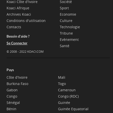
Koaci Côte d'Ivoire
Société
Koaci Afrique
Sport
Archives Koaci
Economie
Conditions d'utilisation
Culture
Contacts
Technologie
Tribune
Besoin d'aide ?
Evènement
Se Connecter
Santé
© 2008 - 2022 KOACI.COM
Pays
Côte d'Ivoire
Mali
Burkina Faso
Togo
Gabon
Cameroun
Congo
Congo (RDC)
Sénégal
Guinée
Bénin
Guinée Equatorial