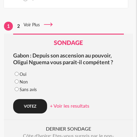
Voir Plus
1
2
SONDAGE
Gabon : Depuis son ascension au pouvoir,
Oligui Nguema vous parait-il compétent ?
Oui
Non
Sans avis
+ Voir les resultats
DERNIER SONDAGE
Côte d'Ivoire: Etes-vous surpris par le non-