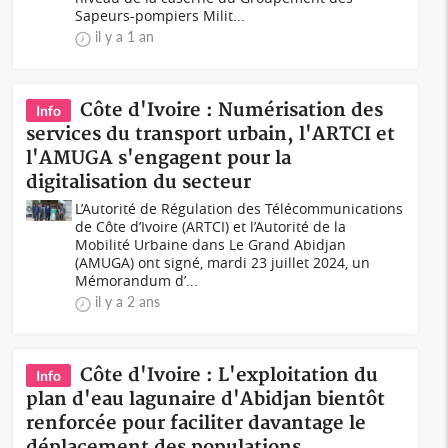
Sapeurs-pompiers Milit...
il y a 1 an
Côte d'Ivoire : Numérisation des
Info
services du transport urbain, l'ARTCI et
l'AMUGA s'engagent pour la
digitalisation du secteur
L’Autorité de Régulation des Télécommunications
de Côte d’Ivoire (ARTCI) et l’Autorité de la
Mobilité Urbaine dans Le Grand Abidjan
(AMUGA) ont signé, mardi 23 juillet 2024, un
Mémorandum d’...
il y a 2 ans
Côte d'Ivoire : L'exploitation du
Info
plan d'eau lagunaire d'Abidjan bientôt
renforcée pour faciliter davantage le
déplacement des populations