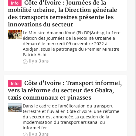
Côte d'Ivoire : Journées de la
Info
mobilité urbaine, la Direction générale
des transports terrestres présente les
innovations du secteur
Le Ministre Amadou Koné (Ph DR)&nbsp;La 1ère
édition des Journées de la Mobilité Urbaine a
démarré le mercredi 09 novembre 2022 à
Abidjan, sous le patronage du Premier Ministre
Patrick Achi...
il y a 3 ans
Côte d'Ivoire : Transport informel,
Info
vers la réforme du secteur des Gbaka,
taxis communaux et pinasses
Dans le cadre de l’amélioration du transport
terrestre et fluvial en Côte d’Ivoire, une réforme
du secteur est annoncée.La question de la
modernisation du transport artisanal ou
informel fer...
il y a 3 ans