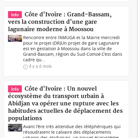
Côte d'Ivoire : Grand-Bassam,
Info
vers la construction d'une gare
lagunaire moderne à Moossou
Rencontre entre l’AMUGA et la Mairie mercredi
pour le projet (DR)Un projet de gare Lagunaire
est en gestation à Moossou dans la ville de
Grand-Bassam, région du Sud-Comoé.C’est dans
cadre qu...
il y a 6 mois
Côte d'Ivoire : Un nouvel
Info
écosystème du transport urbain à
Abidjan va opérer une rupture avec les
habitudes actuelles de déplacement des
populations
Avant l'ère très attendue des téléphériques qui
résoudraient le calvaire des déplacements
urbains des abidjanais, un nouvel écosystème