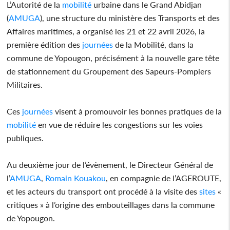
L’Autorité de la
mobilité
urbaine dans le Grand Abidjan
(
AMUGA
), une structure du ministère des Transports et des
Affaires maritimes, a organisé les 21 et 22 avril 2026, la
première édition des
journées
de la Mobilité, dans la
commune de Yopougon, précisément à la nouvelle gare tête
de stationnement du Groupement des Sapeurs-Pompiers
Militaires.
Ces
journées
visent à promouvoir les bonnes pratiques de la
mobilité
en vue de réduire les congestions sur les voies
publiques.
Au deuxième jour de l’évènement, le Directeur Général de
l’
AMUGA
,
Romain Kouakou
, en compagnie de l’AGEROUTE,
et les acteurs du transport ont procédé à la visite des
sites
«
critiques » à l’origine des embouteillages dans la commune
de Yopougon.