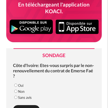
En téléchargeant l'application
KOACI.
SONDAGE
Côte d'Ivoire: Etes-vous surpris par le non-
renouvellement du contrat de Emerse Faé
?
Oui
Non
Sans avis