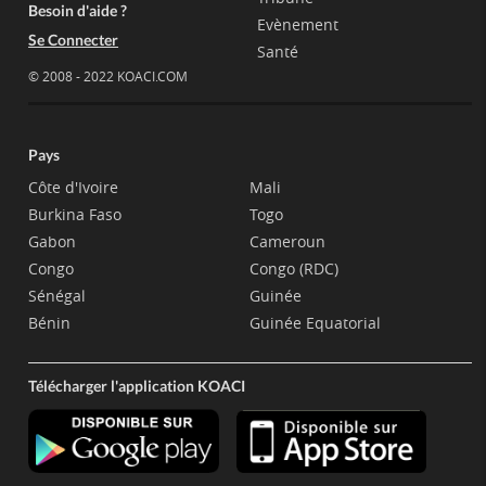
Besoin d'aide ?
Evènement
Se Connecter
Santé
© 2008 - 2022 KOACI.COM
Pays
Côte d'Ivoire
Mali
Burkina Faso
Togo
Gabon
Cameroun
Congo
Congo (RDC)
Sénégal
Guinée
Bénin
Guinée Equatorial
Télécharger l'application KOACI