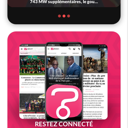
743 MW supplémentaires, le gou...
RESTEZ CONNECTÉ