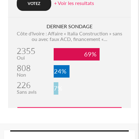
+ Voir les resultats
DERNIER SONDAGE
Côte d'Ivoire : Affaire « Italia Construction » sans
ou avec faux ACD, financement «...
2355
69%
Oui
808
24%
Non
226
7%
Sans avis