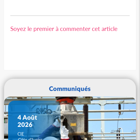
Soyez le premier à commenter cet article
Communiqués
4 Août
2026
CIE
Côte d'Ivoire