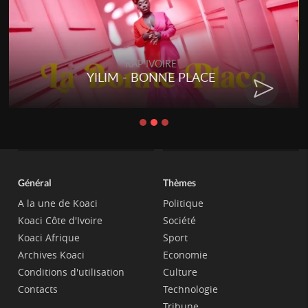
RAP IVOIRE
YILIM - BONNE PLACE
Général
Thèmes
A la une de Koaci
Politique
Koaci Côte d'Ivoire
Société
Koaci Afrique
Sport
Archives Koaci
Economie
Conditions d'utilisation
Culture
Contacts
Technologie
Tribune