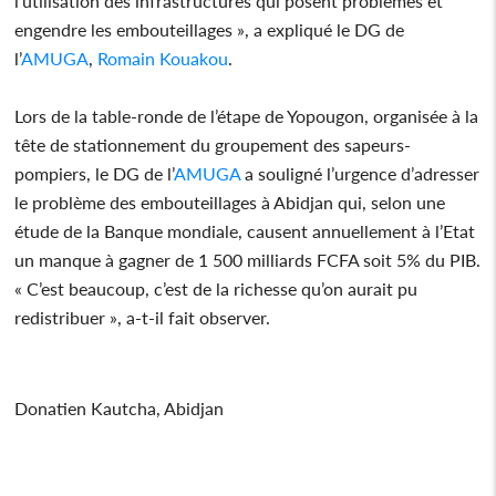
l’utilisation des infrastructures qui posent problèmes et
engendre les embouteillages », a expliqué le DG de
l’
AMUGA
,
Romain Kouakou
.
Lors de la table-ronde de l’étape de Yopougon, organisée à la
tête de stationnement du groupement des sapeurs-
pompiers, le DG de l’
AMUGA
a souligné l’urgence d’adresser
le problème des embouteillages à Abidjan qui, selon une
étude de la Banque mondiale, causent annuellement à l’Etat
un manque à gagner de 1 500 milliards FCFA soit 5% du PIB.
« C’est beaucoup, c’est de la richesse qu’on aurait pu
redistribuer », a-t-il fait observer.
Donatien Kautcha, Abidjan