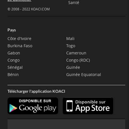
Santé
© 2008 - 2022 KOACI.COM
Pays
Côte d'Ivoire
Mali
Burkina Faso
Togo
Gabon
Cameroun
Congo
Congo (RDC)
Sénégal
Guinée
Bénin
Guinée Equatorial
Télécharger l'application KOACI