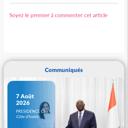
Soyez le premier à commenter cet article
Communiqués
7 Août
2026
PRESIDENCE CI
Côte d'Ivoire