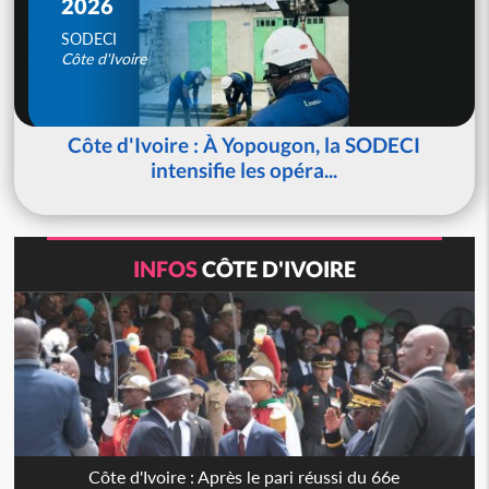
2026
SODECI
Côte d'Ivoire
Côte d'Ivoire : À Yopougon, la SODECI
intensifie les opéra...
INFOS
CÔTE D'IVOIRE
Côte d'Ivoire : Après le pari réussi du 66e