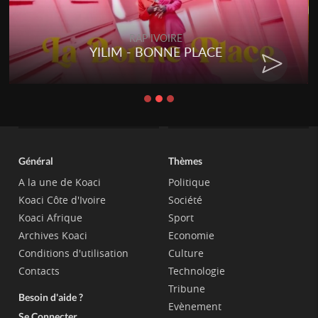
RAP IVOIRE
YILIM - BONNE PLACE
Général
Thèmes
A la une de Koaci
Politique
Koaci Côte d'Ivoire
Société
Koaci Afrique
Sport
Archives Koaci
Economie
Conditions d'utilisation
Culture
Contacts
Technologie
Tribune
Besoin d'aide ?
Evènement
Se Connecter