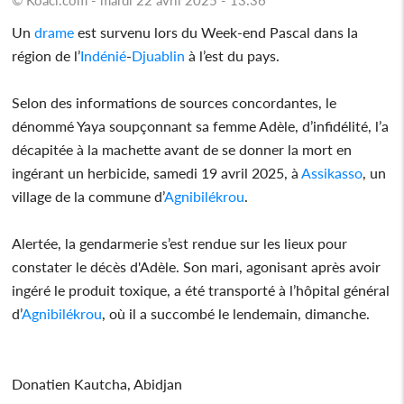
Un
drame
est survenu lors du Week-end Pascal dans la
région de l’
Indénié
-
Djuablin
à l’est du pays.
Selon des informations de sources concordantes, le
dénommé Yaya soupçonnant sa femme Adèle, d’infidélité, l’a
décapitée à la machette avant de se donner la mort en
ingérant un herbicide, samedi 19 avril 2025, à
Assikasso
, un
village de la commune d’
Agnibilékrou
.
Alertée, la gendarmerie s’est rendue sur les lieux pour
constater le décès d'Adèle. Son mari, agonisant après avoir
ingéré le produit toxique, a été transporté à l’hôpital général
d’
Agnibilékrou
, où il a succombé le lendemain, dimanche.
Donatien Kautcha, Abidjan