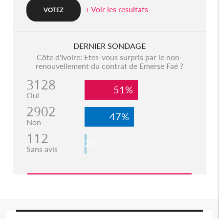
+ Voir les resultats
DERNIER SONDAGE
Côte d'Ivoire: Etes-vous surpris par le non-
renouvellement du contrat de Emerse Faé ?
3128
51%
Oui
2902
47%
Non
112
2%
Sans avis