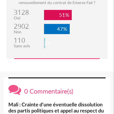
renouvellement du contrat de Emerse Faé ?
3128
51%
Oui
2902
47%
Non
110
2%
Sans avis
0 Commentaire(s)
Mali : Crainte d'une éventuelle dissolution
des partis politiques et appel au respect du