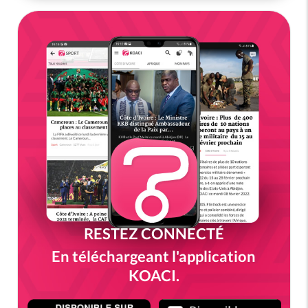
RESTEZ CONNECTÉ
En téléchargeant l'application
KOACI.