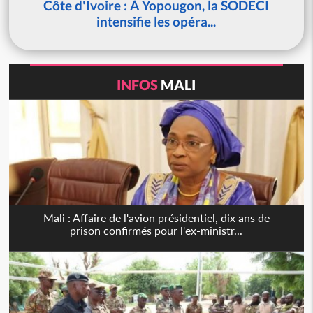
Côte d'Ivoire : À Yopougon, la SODECI
intensifie les opéra...
INFOS
MALI
Mali : Affaire de l'avion présidentiel, dix ans de
prison confirmés pour l'ex-ministr...