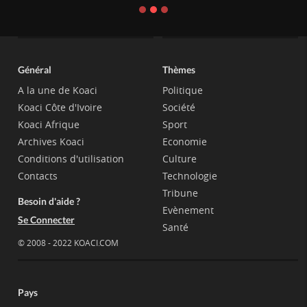
Général
Thèmes
A la une de Koaci
Politique
Koaci Côte d'Ivoire
Société
Koaci Afrique
Sport
Archives Koaci
Economie
Conditions d'utilisation
Culture
Contacts
Technologie
Tribune
Besoin d'aide ?
Evènement
Se Connecter
Santé
© 2008 - 2022 KOACI.COM
Pays