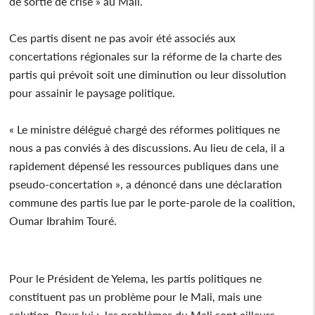
de sortie de crise » au Mali.
Ces partis disent ne pas avoir été associés aux
concertations régionales sur la réforme de la charte des
partis qui prévoit soit une diminution ou leur dissolution
pour assainir le paysage politique.
« Le ministre délégué chargé des réformes politiques ne
nous a pas conviés à des discussions. Au lieu de cela, il a
rapidement dépensé les ressources publiques dans une
pseudo-concertation », a dénoncé dans une déclaration
commune des partis lue par le porte-parole de la coalition,
Oumar Ibrahim Touré.
Pour le Président de Yelema, les partis politiques ne
constituent pas un problème pour le Mali, mais une
solution. Pour lui ;, les problèmes du Mali sont ailleurs,