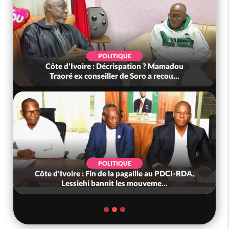
POLITIQUE
Côte d'Ivoire : Décrispation ? Mamadou
Traoré ex conseiller de Soro a recou...
POLITIQUE
Côte d'Ivoire : Fin de la pagaille au PDCI-RDA,
Lessiehi bannit les mouveme...