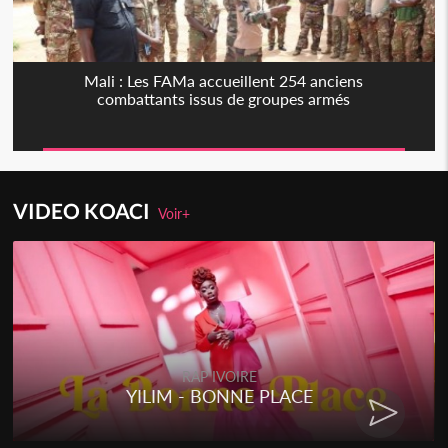
Mali : Les FAMa accueillent 254 anciens
combattants issus de groupes armés
VIDEO KOACI
Voir+
RAP IVOIRE
YILIM - BONNE PLACE