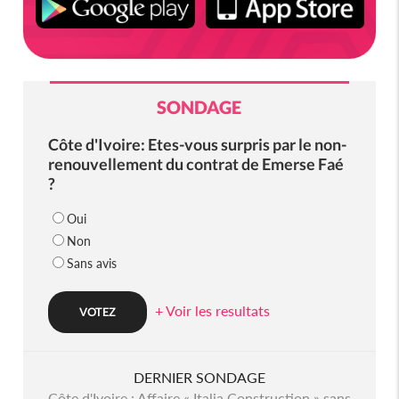
SONDAGE
Côte d'Ivoire: Etes-vous surpris par le non-
renouvellement du contrat de Emerse Faé
?
Oui
Non
Sans avis
+ Voir les resultats
DERNIER SONDAGE
Côte d'Ivoire : Affaire « Italia Construction » sans