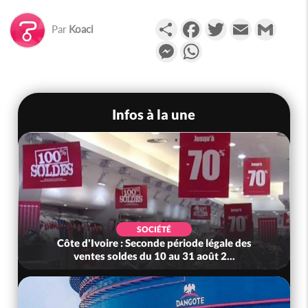
Partager
Facebook
Twitter
Email
Gmail
Par
Koaci
Messenger
WhatsApp
Infos à la une
SOCIÉTÉ
Côte d'Ivoire : Seconde période légale des
ventes soldes du 10 au 31 août 2...