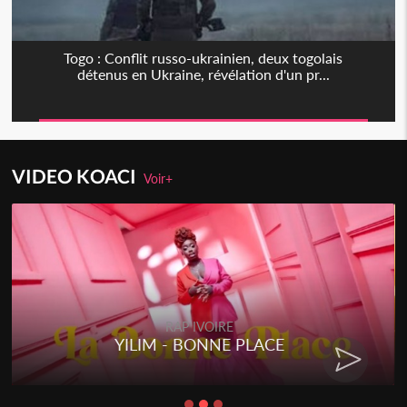
Togo : Conflit russo-ukrainien, deux togolais
détenus en Ukraine, révélation d'un pr...
VIDEO KOACI
Voir+
RAP IVOIRE
YILIM - BONNE PLACE