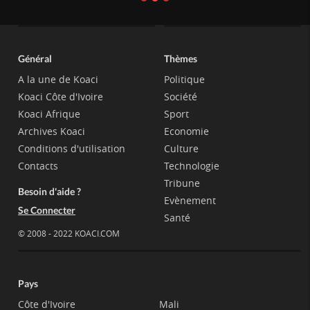
Général
Thèmes
A la une de Koaci
Politique
Koaci Côte d'Ivoire
Société
Koaci Afrique
Sport
Archives Koaci
Economie
Conditions d'utilisation
Culture
Contacts
Technologie
Tribune
Besoin d'aide ?
Evènement
Se Connecter
Santé
© 2008 - 2022 KOACI.COM
Pays
Côte d'Ivoire
Mali