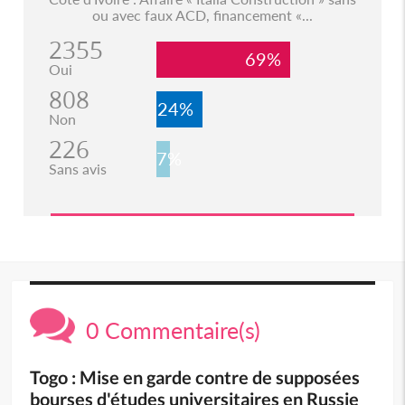
ou avec faux ACD, financement «...
2355
69%
Oui
808
24%
Non
226
7%
Sans avis
0 Commentaire(s)
Togo : Mise en garde contre de supposées
bourses d'études universitaires en Russie