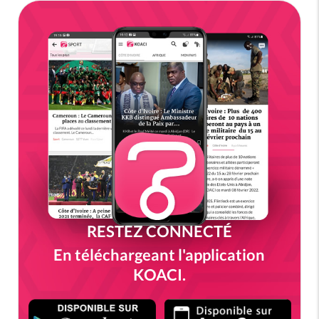
RESTEZ CONNECTÉ
En téléchargeant l'application
KOACI.