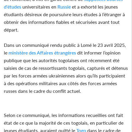
d'études
universitaires en
Russie
et a exhorté les jeunes
étudiants désireux de poursuivre leurs études à l’étranger à
obtenir des informations fiables et sécurisées avant tout
départ.
Dans un communiqué rendu public à Lomé le 23 avril 2025,
le
ministère des Affaires étrangères
dit informer l’opinion
publique que les autorités togolaises ont récemment été
saisies de cas de ressortissants togolais, capturés et détenus
par les forces armées ukrainiennes alors qu’ils participaient
à des opérations militaires aux côtés des forces armées
russes dans le cadre du conflit actuel.
Selon ce communiqué, les informations recueillies ont fait
état de ce que la majorité de ces togolais, en particulier de
jeunes étudiants, auraient quitté le
Togo
dans le cadre de