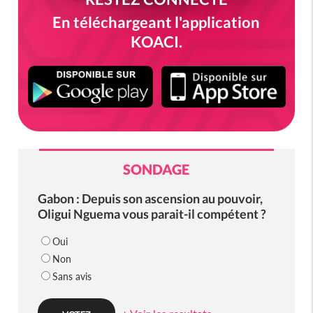
En téléchargeant l'application
KOACI.
SONDAGE
Gabon : Depuis son ascension au pouvoir,
Oligui Nguema vous parait-il compétent ?
Oui
Non
Sans avis