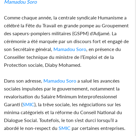
Mamadou Soro
Comme chaque année, la centrale syndicale Humanisme a
célébré la Fête du Travail en grande pompe au Groupement
des sapeurs-pompiers militaires (GSPM) d'Adjamé. La
cérémonie a été marquée par un discours fort et engagé de
son Secrétaire général,
Mamadou Soro
, en présence du
Conseiller technique du ministre de l’Emploi et de la
Protection sociale, Diaby Mohamed.
Dans son adresse,
Mamadou Soro
a salué les avancées
sociales impulsées par le gouvernement, notamment la
revalorisation du Salaire Minimum Interprofessionnel
Garanti (
SMIC
), la trêve sociale, les négociations sur les
minima catégoriels et la réforme du Conseil National du
Dialogue Social. Toutefois, le ton s’est durci lorsqu’il a
abordé le non-respect du
SMIC
par certaines entreprises.