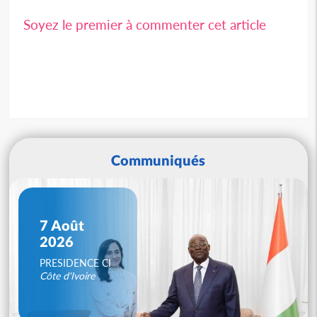
Soyez le premier à commenter cet article
Communiqués
7 Août
2026
PRESIDENCE CI
Côte d'Ivoire