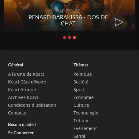
Togo
Talakaka - ÉTÉRÉRÉ
Général
Thèmes
A la une de Koaci
Politique
Koaci Côte d'Ivoire
Société
Koaci Afrique
Sport
Archives Koaci
Economie
Conditions d'utilisation
Culture
Contacts
Technologie
Tribune
Besoin d'aide ?
Evènement
Se Connecter
Santé