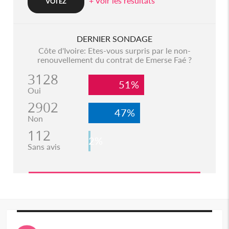
+ Voir les resultats
DERNIER SONDAGE
Côte d'Ivoire: Etes-vous surpris par le non-
renouvellement du contrat de Emerse Faé ?
3128
51%
Oui
2902
47%
Non
112
2%
Sans avis