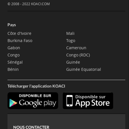
© 2008 - 2022 KOACI.COM
Pays
Côte d'Ivoire
Mali
Burkina Faso
Togo
Gabon
Cameroun
Congo
Congo (RDC)
Sénégal
Guinée
Bénin
Guinée Equatorial
Télécharger l'application KOACI
NOUS CONTACTER