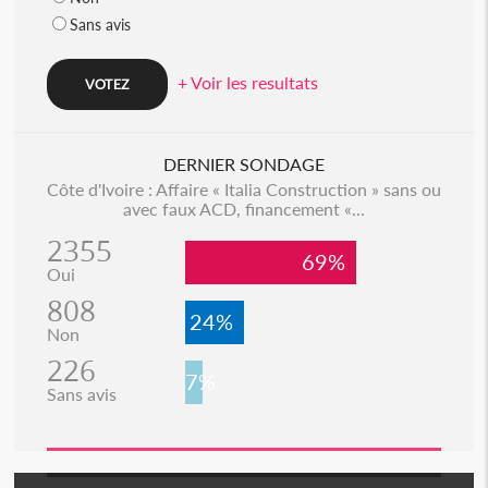
Sans avis
+ Voir les resultats
DERNIER SONDAGE
Côte d'Ivoire : Affaire « Italia Construction » sans ou
avec faux ACD, financement «...
2355
69%
Oui
808
24%
Non
226
7%
Sans avis