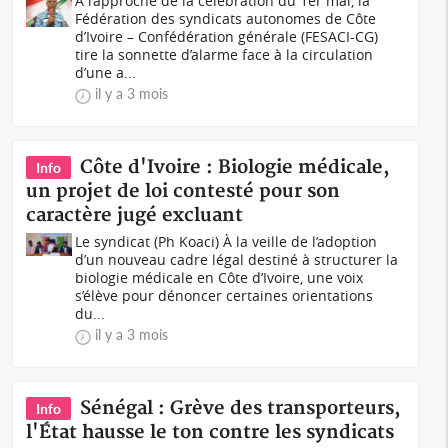
À l’approche de la célébration du 1er mai, la
Fédération des syndicats autonomes de Côte
d’Ivoire – Confédération générale (FESACI-CG)
tire la sonnette d’alarme face à la circulation
d’une a...
il y a 3 mois
Côte d'Ivoire : Biologie médicale,
Info
un projet de loi contesté pour son
caractère jugé excluant
Le syndicat (Ph Koaci) À la veille de l’adoption
d’un nouveau cadre légal destiné à structurer la
biologie médicale en Côte d’Ivoire, une voix
s’élève pour dénoncer certaines orientations
du...
il y a 3 mois
Sénégal : Grève des transporteurs,
Info
l'État hausse le ton contre les syndicats