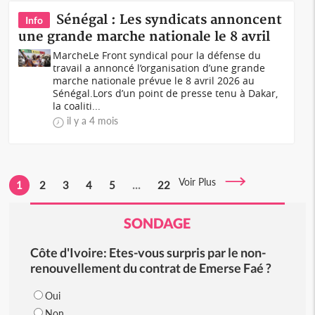
Sénégal : Les syndicats annoncent
Info
une grande marche nationale le 8 avril
MarcheLe Front syndical pour la défense du
travail a annoncé l’organisation d’une grande
marche nationale prévue le 8 avril 2026 au
Sénégal.Lors d’un point de presse tenu à Dakar,
la coaliti...
il y a 4 mois
Voir Plus
1
2
3
4
5
...
22
SONDAGE
Côte d'Ivoire: Etes-vous surpris par le non-
renouvellement du contrat de Emerse Faé ?
Oui
Non