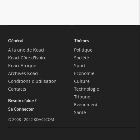
Général
Thèmes
A la une de Koaci
Politique
Koaci Côte d'Ivoire
Société
Koaci Afrique
Sport
Archives Koaci
Economie
Conditions d'utilisation
Culture
Contacts
Technologie
Tribune
Besoin d'aide ?
Evènement
Se Connecter
Santé
© 2008 - 2022 KOACI.COM