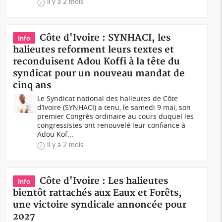
il y a 2 mois
Côte d'Ivoire : SYNHACI, les
Info
halieutes reforment leurs textes et
reconduisent Adou Koffi à la tête du
syndicat pour un nouveau mandat de
cinq ans
Le Syndicat national des halieutes de Côte
d’Ivoire (SYNHACI) a tenu, le samedi 9 mai, son
premier Congrès ordinaire au cours duquel les
congressistes ont renouvelé leur confiance à
Adou Kof...
il y a 2 mois
Côte d'Ivoire : Les halieutes
Info
bientôt rattachés aux Eaux et Forêts,
une victoire syndicale annoncée pour
2027