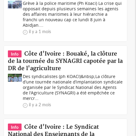
Grève à la police maritime (Ph Koaci) La crise qui
opposait depuis plusieurs semaines les agents
des affaires maritimes à leur hiérarchie a
franchi un nouveau cap ce lundi 8 juin à
Abidjan....
il y a 1 mois
Côte d'Ivoire : Bouaké, la clôture
Info
de la tournée du SYNAGRI capotée par la
DR de l'agriculture
Des syndicalistes (ph KOACI)&nbsp;La clôture
d’une tournée nationale d’implantation syndicale
organisée par le Syndicat National des Agents
de l'Agriculture (SYNAGRI) a été empêchée ce
mercr...
il y a 2 mois
Côte d'Ivoire : Le Syndicat
Info
National des Enseignants de la