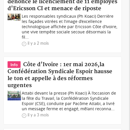
dénonce le licenciement de 11 employés
d'Ericsson CI et menace de riposte
Les responsables syndicaux (Ph Koaci) Derrière
les façades vitrées et l’image d’excellence
technologique affichée par Ericsson Côte d’Ivoire,
une vive tempête sociale secoue désormais la
fil...
il y a 2 mois
Côte d'Ivoire : 1er mai 2026,la
Info
Confédération Syndicale Espoir hausse
le ton et appelle à des réformes
urgentes
Attabi devant la presse (Ph Koaci) À l’occasion de
la fête du Travail, la Confédération Syndicale
Espoir (CSE), conduite par Pacôme Attabi, a livré
un message ferme et engagé, mêlant reconna...
il y a 3 mois