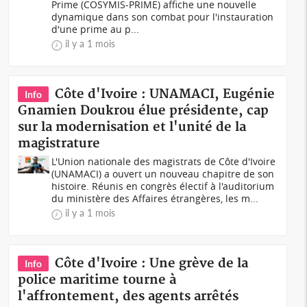
Prime (COSYMIS-PRIME) affiche une nouvelle
dynamique dans son combat pour l'instauration
d'une prime au p...
il y a 1 mois
Côte d'Ivoire : UNAMACI, Eugénie
Info
Gnamien Doukrou élue présidente, cap
sur la modernisation et l'unité de la
magistrature
L'Union nationale des magistrats de Côte d'Ivoire
(UNAMACI) a ouvert un nouveau chapitre de son
histoire. Réunis en congrès électif à l'auditorium
du ministère des Affaires étrangères, les m...
il y a 1 mois
Côte d'Ivoire : Une grève de la
Info
police maritime tourne à
l'affrontement, des agents arrêtés