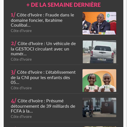
+ DE LA SEMAINE DERNIÈRE
1/
Côte d'Ivoire : Fraude dans le
domaine foncier, Ibrahime
Coulibal...
Côte d'Ivoire
2/
Côte d'Ivoire : Un véhicule de
la GESTOCI circulant avec un
numér...
Côte d'Ivoire
3/
Côte d'Ivoire : L'établissement
de la CNI pour les enfants dès
05...
Côte d'Ivoire
4/
Côte d'Ivoire : Présumé
détournement de 39 milliards de
FCFA à la...
Côte d'Ivoire