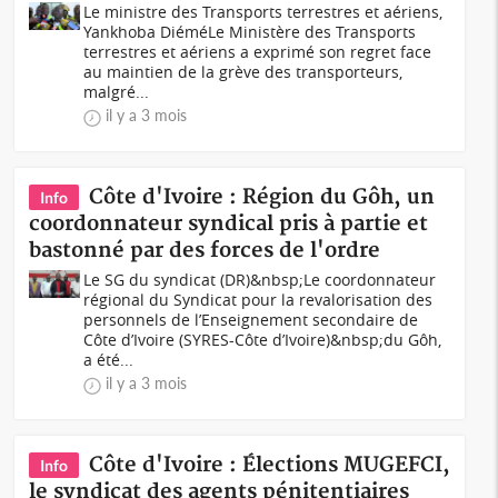
Le ministre des Transports terrestres et aériens,
Yankhoba DiéméLe Ministère des Transports
terrestres et aériens a exprimé son regret face
au maintien de la grève des transporteurs,
malgré...
il y a 3 mois
Côte d'Ivoire : Région du Gôh, un
Info
coordonnateur syndical pris à partie et
bastonné par des forces de l'ordre
Le SG du syndicat (DR)&nbsp;Le coordonnateur
régional du Syndicat pour la revalorisation des
personnels de l’Enseignement secondaire de
Côte d’Ivoire (SYRES-Côte d’Ivoire)&nbsp;du Gôh,
a été...
il y a 3 mois
Côte d'Ivoire : Élections MUGEFCI,
Info
le syndicat des agents pénitentiaires