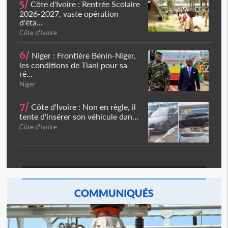
5/
Côte d'Ivoire : Rentrée Scolaire
2026-2027, vaste opération
d'éta...
Côte d'Ivoire
6/
Niger : Frontière Bénin-Niger,
les conditions de Tiani pour sa
ré...
Niger
7/
Côte d'Ivoire : Non en règle, il
tente d'insérer son véhicule dan...
Côte d'Ivoire
COMMUNIQUÉS