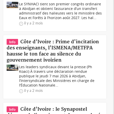
Le SYNHACI tient son premier congrès ordinaire
à Abidjan et obtient l’assurance d’un transfert
administratif des halieutes vers le ministère des
Eaux et Forêts à l’horizon août 2027. Les hal...
il y a 2 mois
Côte d'Ivoire : Prime d'incitation
Info
des enseignants, l'ISMENA/METFPA
hausse le ton face au silence du
gouvernement ivoirien
Les leaders syndicaux devant la presse (Ph
Koaci) À travers une déclaration rendue
publique le jeudi 7 mai 2026 à Abidjan,
l’Intersyndicale des Ministères en charge de
l’Éducation Nationale...
il y a 2 mois
Côte d'Ivoire : le Synapostel
Info