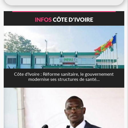
INFOS
CÔTE D'IVOIRE
Côte d'Ivoire : Réforme sanitaire, le gouvernement
modernise ses structures de santé...