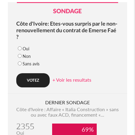
SONDAGE
Côte d'Ivoire: Etes-vous surpris par le non-
renouvellement du contrat de Emerse Faé
?
Oui
Non
Sans avis
+ Voir les resultats
DERNIER SONDAGE
Côte d'Ivoire : Affaire « Italia Construction » sans
ou avec faux ACD, financement «...
2355
69%
Oui