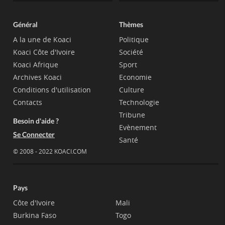
Général
Thèmes
A la une de Koaci
Politique
Koaci Côte d'Ivoire
Société
Koaci Afrique
Sport
Archives Koaci
Economie
Conditions d'utilisation
Culture
Contacts
Technologie
Tribune
Besoin d'aide ?
Evènement
Se Connecter
Santé
© 2008 - 2022 KOACI.COM
Pays
Côte d'Ivoire
Mali
Burkina Faso
Togo