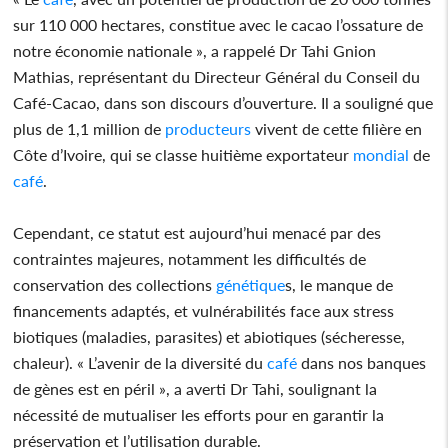
sur 110 000 hectares, constitue avec le cacao l’ossature de
notre économie nationale », a rappelé Dr Tahi Gnion
Mathias, représentant du Directeur Général du Conseil du
Café-Cacao, dans son discours d’ouverture. Il a souligné que
plus de 1,1 million de
producteurs
vivent de cette filière en
Côte d’Ivoire, qui se classe huitième exportateur
mondial
de
café
.
Cependant, ce statut est aujourd’hui menacé par des
contraintes majeures, notamment les difficultés de
conservation des collections
génétique
s, le manque de
financements adaptés, et vulnérabilités face aux stress
biotiques (maladies, parasites) et abiotiques (sécheresse,
chaleur). « L’avenir de la diversité du
café
dans nos banques
de gènes est en péril », a averti Dr Tahi, soulignant la
nécessité de mutualiser les efforts pour en garantir la
préservation et l’utilisation durable.