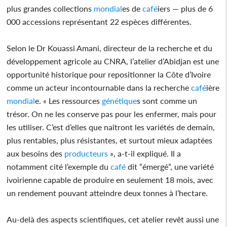
plus grandes collections
mondial
es de
café
iers — plus de 6
000 accessions représentant 22 espèces différentes.
Selon le Dr Kouassi Amani, directeur de la recherche et du
développement agricole au CNRA, l’atelier d’Abidjan est une
opportunité historique pour repositionner la Côte d’Ivoire
comme un acteur incontournable dans la recherche
café
ière
mondial
e. « Les ressources
génétique
s sont comme un
trésor. On ne les conserve pas pour les enfermer, mais pour
les utiliser. C’est d’elles que naîtront les variétés de demain,
plus rentables, plus résistantes, et surtout mieux adaptées
aux besoins des
producteurs
», a-t-il expliqué. Il a
notamment cité l’exemple du
café
dit “émergé”, une variété
ivoirienne capable de produire en seulement 18 mois, avec
un rendement pouvant atteindre deux tonnes à l’hectare.
Au-delà des aspects scientifiques, cet atelier revêt aussi une