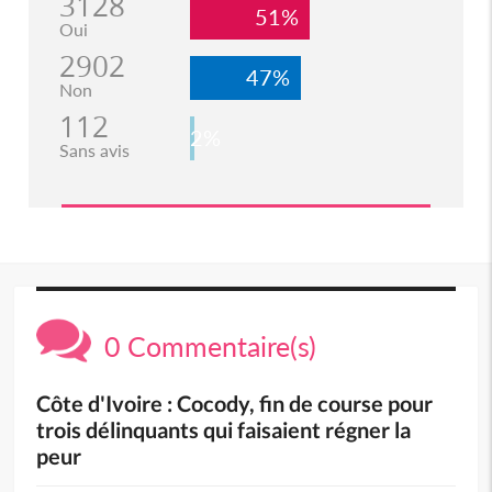
3128
51%
Oui
2902
47%
Non
112
2%
Sans avis
0 Commentaire(s)
Côte d'Ivoire : Cocody, fin de course pour
trois délinquants qui faisaient régner la
peur