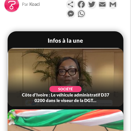
Partager
Facebook
Twitter
Email
Gmail
Par
Koaci
Messenger
WhatsApp
Infos à la une
SOCIÉTÉ
Côte d'Ivoire : Le véhicule administratif D37
0200 dans le viseur de la DGT...