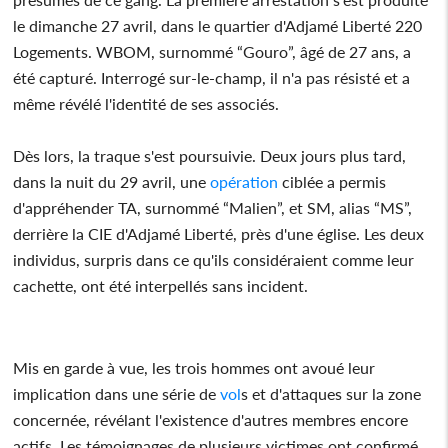
le dimanche 27 avril, dans le quartier d'Adjamé Liberté 220
Logements. WBOM, surnommé “Gouro”, âgé de 27 ans, a
été capturé. Interrogé sur-le-champ, il n'a pas résisté et a
même révélé l'identité de ses associés.
Dès lors, la traque s'est poursuivie. Deux jours plus tard,
dans la nuit du 29 avril, une
opération
ciblée a permis
d'appréhender TA, surnommé “Malien”, et SM, alias “MS”,
derrière la CIE d'Adjamé Liberté, près d'une église. Les deux
individus, surpris dans ce qu'ils considéraient comme leur
cachette, ont été interpellés sans incident.
Mis en garde à vue, les trois hommes ont avoué leur
implication dans une série de
vol
s et d'attaques sur la zone
concernée, révélant l'existence d'autres membres encore
actifs. Les témoignages de plusieurs victimes ont confirmé