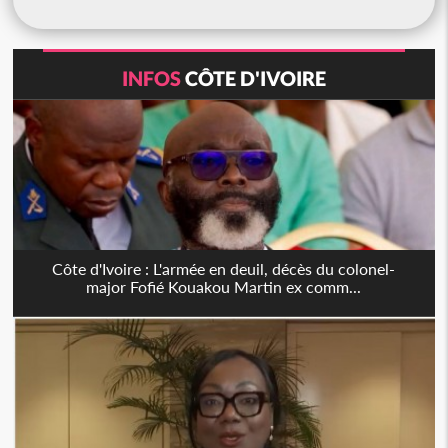
INFOS
CÔTE D'IVOIRE
Côte d'Ivoire : L'armée en deuil, décès du colonel-
major Fofié Kouakou Martin ex comm...