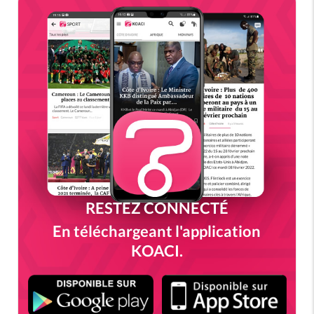
RESTEZ CONNECTÉ
En téléchargeant l'application
KOACI.