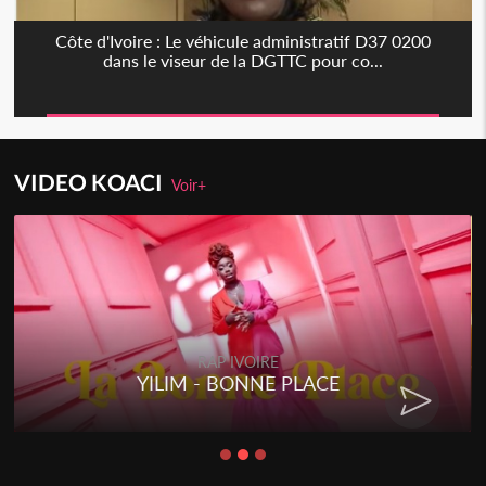
Côte d'Ivoire : Le véhicule administratif D37 0200
dans le viseur de la DGTTC pour co...
VIDEO KOACI
Voir+
RAP IVOIRE
YILIM - BONNE PLACE