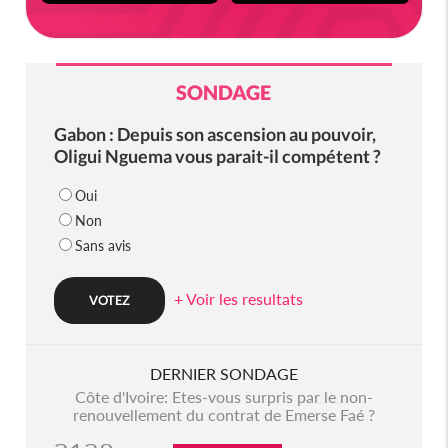
SONDAGE
Gabon : Depuis son ascension au pouvoir,
Oligui Nguema vous parait-il compétent ?
Oui
Non
Sans avis
+ Voir les resultats
DERNIER SONDAGE
Côte d'Ivoire: Etes-vous surpris par le non-
renouvellement du contrat de Emerse Faé ?