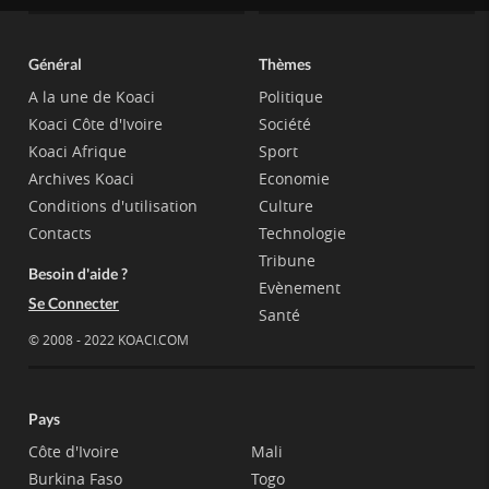
Général
Thèmes
A la une de Koaci
Politique
Koaci Côte d'Ivoire
Société
Koaci Afrique
Sport
Archives Koaci
Economie
Conditions d'utilisation
Culture
Contacts
Technologie
Tribune
Besoin d'aide ?
Evènement
Se Connecter
Santé
© 2008 - 2022 KOACI.COM
Pays
Côte d'Ivoire
Mali
Burkina Faso
Togo