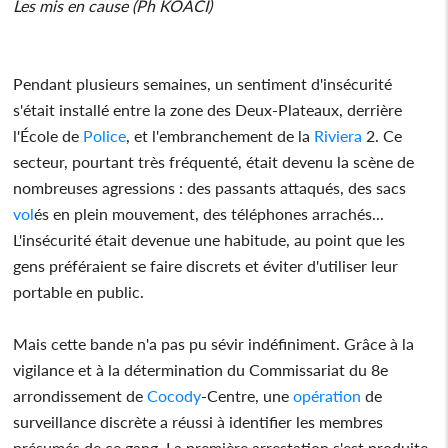
Les mis en cause (Ph KOACI)
Pendant plusieurs semaines, un sentiment d'insécurité
s'était installé entre la zone des Deux-Plateaux, derrière
l'École de
Police
, et l'embranchement de la
Riviera
2. Ce
secteur, pourtant très fréquenté, était devenu la scène de
nombreuses agressions : des passants attaqués, des sacs
vol
és en plein mouvement, des téléphones arrachés...
L'insécurité était devenue une habitude, au point que les
gens préféraient se faire discrets et éviter d'utiliser leur
portable en public.
Mais cette bande n'a pas pu sévir indéfiniment. Grâce à la
vigilance et à la détermination du Commissariat du 8e
arrondissement de
Cocody
-Centre, une
opération
de
surveillance discrète a réussi à identifier les membres
présumés de ce gang. La première arrestation s'est produite