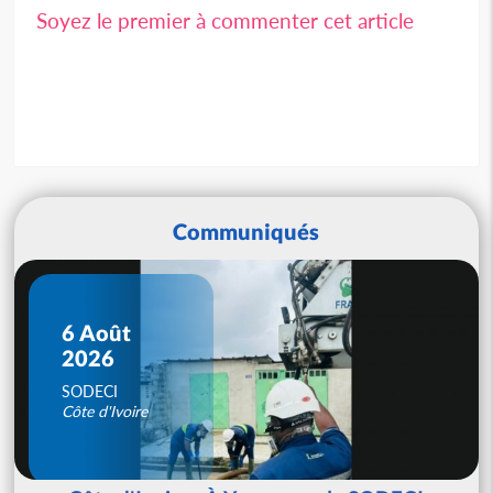
Soyez le premier à commenter cet article
Communiqués
6 Août
2026
SODECI
Côte d'Ivoire