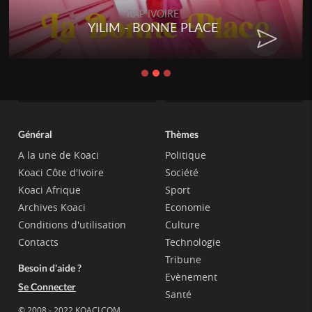
RAP IVOIRE
YILIM - BONNE PLACE
Général
Thèmes
A la une de Koaci
Politique
Koaci Côte d'Ivoire
Société
Koaci Afrique
Sport
Archives Koaci
Economie
Conditions d'utilisation
Culture
Contacts
Technologie
Tribune
Besoin d'aide ?
Evènement
Se Connecter
Santé
© 2008 - 2022 KOACI.COM