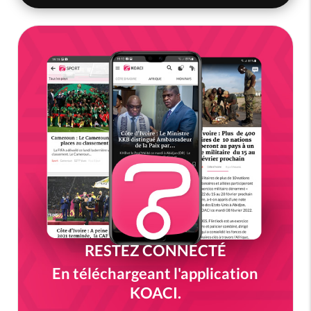
RESTEZ CONNECTÉ
En téléchargeant l'application
KOACI.