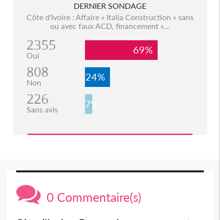
DERNIER SONDAGE
Côte d'Ivoire : Affaire « Italia Construction » sans
ou avec faux ACD, financement «...
2355
69%
Oui
808
24%
Non
226
7%
Sans avis
0 Commentaire(s)