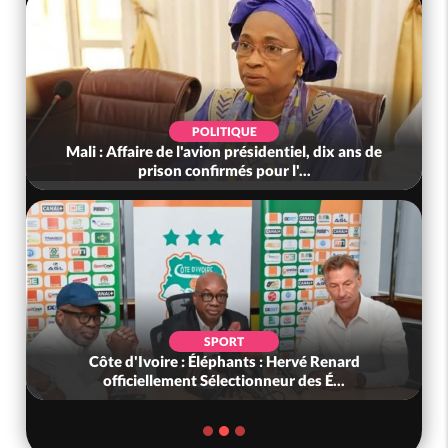
POLITIQUE
Mali : Affaire de l'avion présidentiel, dix ans de
prison confirmés pour l'...
SPORT
Côte d'Ivoire : Éléphants : Hervé Renard
officiellement Sélectionneur des É...