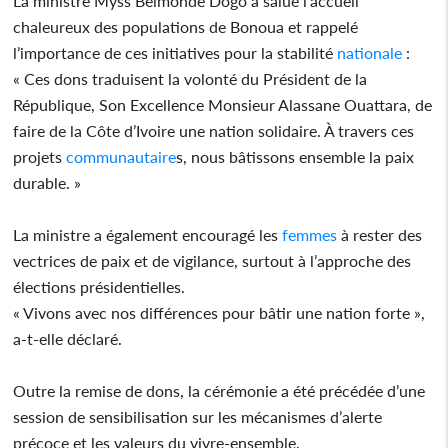
La ministre Myss Belmonde Dogo a salué l’accueil
chaleureux des populations de Bonoua et rappelé
l’importance de ces initiatives pour la stabilité
nationale
:
« Ces dons traduisent la volonté du Président de la
République, Son Excellence Monsieur Alassane Ouattara, de
faire de la Côte d’Ivoire une nation solidaire. À travers ces
projets
communautaire
s, nous bâtissons ensemble la paix
durable. »
La ministre a également encouragé les
femmes
à rester des
vectrices de paix et de vigilance, surtout à l’approche des
élections présidentielles.
« Vivons avec nos différences pour bâtir une nation forte »,
a-t-elle déclaré.
Outre la remise de dons, la cérémonie a été précédée d’une
session de sensibilisation sur les mécanismes d’alerte
précoce et les valeurs du vivre-ensemble.