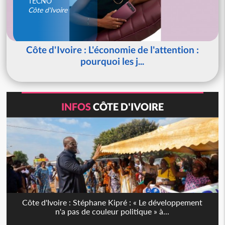
TECNO
Côte d'Ivoire
Côte d'Ivoire : L'économie de l'attention :
pourquoi les j...
INFOS
CÔTE D'IVOIRE
Côte d'Ivoire : Stéphane Kipré : « Le développement
n'a pas de couleur politique » à...