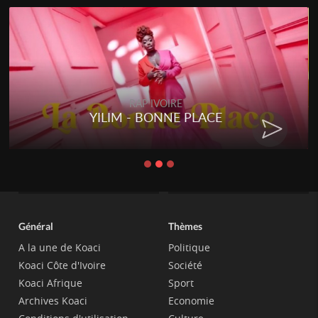
RAP IVOIRE
YILIM - BONNE PLACE
Général
Thèmes
A la une de Koaci
Politique
Koaci Côte d'Ivoire
Société
Koaci Afrique
Sport
Archives Koaci
Economie