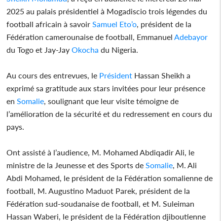
2025 au palais présidentiel à Mogadiscio trois légendes du
football africain à savoir
Samuel Eto’o
, président de la
Fédération camerounaise de football, Emmanuel
Adebayor
du Togo et Jay-Jay
Okocha
du Nigeria.
Au cours des entrevues, le
Président
Hassan Sheikh a
exprimé sa gratitude aux stars invitées pour leur présence
en
Somalie
, soulignant que leur visite témoigne de
l’amélioration de la sécurité et du redressement en cours du
pays.
Ont assisté à l’audience, M. Mohamed Abdiqadir Ali, le
ministre de la Jeunesse et des Sports de
Somalie
, M. Ali
Abdi Mohamed, le président de la Fédération somalienne de
football, M. Augustino Maduot Parek, président de la
Fédération sud-soudanaise de football, et M. Suleiman
Hassan Waberi, le président de la Fédération djiboutienne