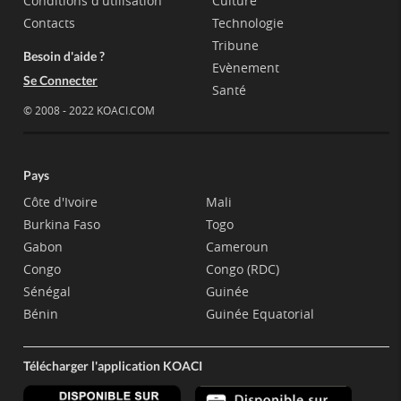
Conditions d'utilisation
Culture
Contacts
Technologie
Tribune
Besoin d'aide ?
Evènement
Se Connecter
Santé
© 2008 - 2022 KOACI.COM
Pays
Côte d'Ivoire
Mali
Burkina Faso
Togo
Gabon
Cameroun
Congo
Congo (RDC)
Sénégal
Guinée
Bénin
Guinée Equatorial
Télécharger l'application KOACI