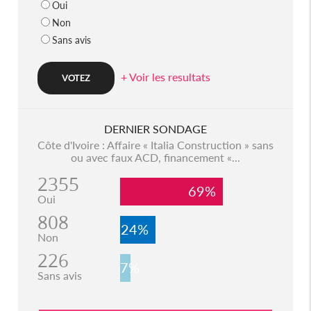
Oui
Non
Sans avis
+ Voir les resultats
DERNIER SONDAGE
Côte d'Ivoire : Affaire « Italia Construction » sans
ou avec faux ACD, financement «...
2355
69%
Oui
808
24%
Non
226
7%
Sans avis