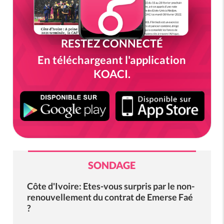
RESTEZ CONNECTÉ
En téléchargeant l'application
KOACI.
SONDAGE
Côte d'Ivoire: Etes-vous surpris par le non-
renouvellement du contrat de Emerse Faé
?