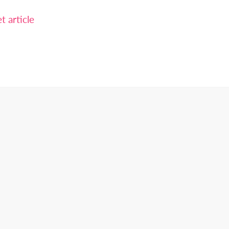
 article