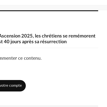
l'Ascension 2025, les chrétiens se remémorent
st 40 jours après sa résurrection
ommenter ce contenu.
votre compte