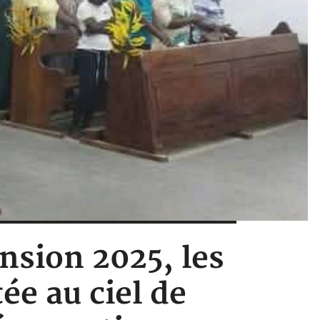
ension 2025, les
e au ciel de