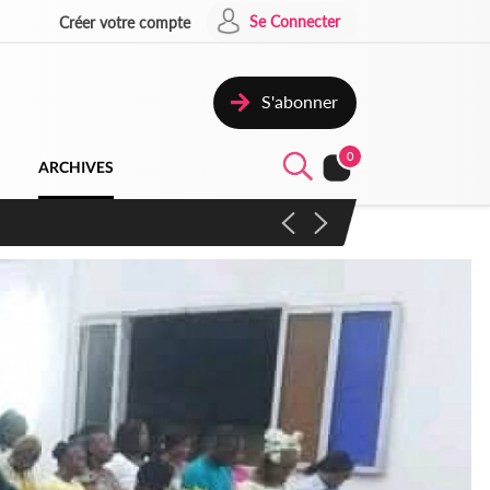
Se Connecter
Créer votre compte
S'abonner
0
ARCHIVES
campagne contre les produits