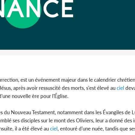
Côte 
anni
l'Indépend
Dé
urrection, est un événement majeur dans le calendrier chrétien
s, après avoir ressuscité des morts, s'est élevé au
ciel
deva
d'une nouvelle ère pour l'Église.
ages du Nouveau Testament, notamment dans les Évangiles de L
emblé ses disciples sur le mont des Oliviers, leur a donné des i
suite, il a été élevé au
ciel
, entouré d'une nuée, tandis que ses