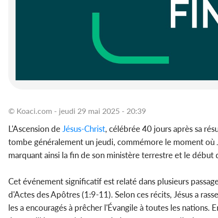
© Koaci.com - jeudi 29 mai 2025 - 20:39
L'Ascension de
Jésus-Christ
, célébrée 40 jours après sa rés
tombe généralement un jeudi, commémore le moment où Jésu
marquant ainsi la fin de son ministère terrestre et le début 
Cet événement significatif est relaté dans plusieurs pass
d'Actes des Apôtres (1:9-11). Selon ces récits, Jésus a rass
les a encouragés à prêcher l'Évangile à toutes les nations. En