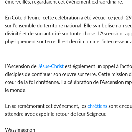
émerveillés, regardaient cet événement extraordinaire.
En Côte d’Ivoire, cette célébration a été vécue, ce jeudi 2
sur l’ensemble du territoire national. Elle symbolise non se
divinité et de son autorité sur toute chose. L'Ascension rap
physiquement sur terre. Il est décrit comme l'intercesseur 
L'Ascension de
Jésus-Christ
est également un appel à l'acti
disciples de continuer son œuvre sur terre. Cette mission 
cœur de la foi chrétienne. La célébration de l'Ascension ra
le monde.
En se remémorant cet événement, les
chrétiens
sont encour
attendre avec espoir le retour de leur Seigneur.
Wassimagnon