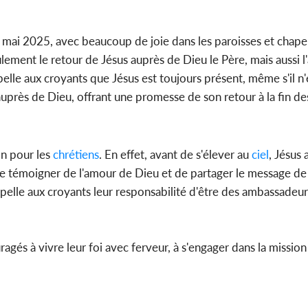
9 mai 2025, avec beaucoup de joie dans les paroisses et chape
ulement le retour de Jésus auprès de Dieu le Père, mais aussi l
pelle aux croyants que Jésus est toujours présent, même s'il n'
auprès de Dieu, offrant une promesse de son retour à la fin d
on pour les
chrétiens
. En effet, avant de s'élever au
ciel
, Jésus 
de témoigner de l'amour de Dieu et de partager le message de 
ppelle aux croyants leur responsabilité d'être des ambassadeur
agés à vivre leur foi avec ferveur, à s'engager dans la mission 