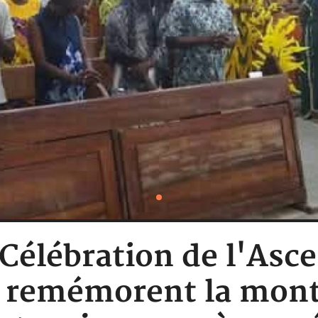
 Célébration de l'Asc
e remémorent la monté