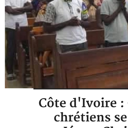
Côte d'Ivoire :
chrétiens s