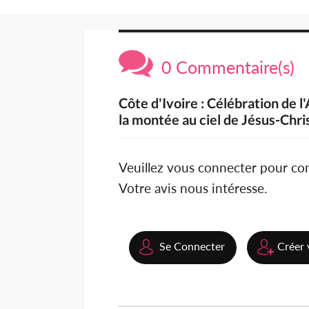
0 Commentaire(s)
Côte d'Ivoire : Célébration de 
la montée au ciel de Jésus-Chri
Veuillez vous connecter pour c
Votre avis nous intéresse.
Se Connecter
Créer 