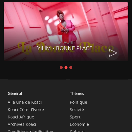
RAP IVOIRE
YILIM - BONNE PLACE
Général
Thèmes
A la une de Koaci
Politique
Koaci Côte d'Ivoire
Société
Koaci Afrique
Sport
Archives Koaci
Economie
Conditions d'utilisation
Culture