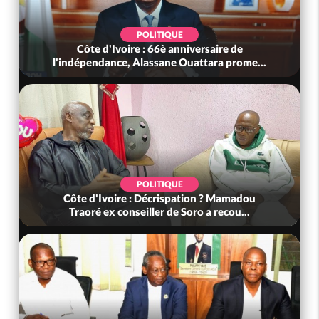
POLITIQUE
Côte d'Ivoire : 66è anniversaire de
l'indépendance, Alassane Ouattara prome...
POLITIQUE
Côte d'Ivoire : Décrispation ? Mamadou
Traoré ex conseiller de Soro a recou...