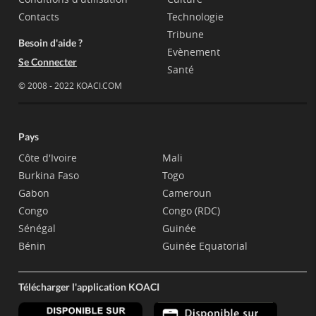
Contacts
Technologie
Tribune
Besoin d'aide ?
Evènement
Se Connecter
Santé
© 2008 - 2022 KOACI.COM
Pays
Côte d'Ivoire
Mali
Burkina Faso
Togo
Gabon
Cameroun
Congo
Congo (RDC)
Sénégal
Guinée
Bénin
Guinée Equatorial
Télécharger l'application KOACI