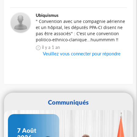
Ubiquismus
" Convention avec une compagnie aérienne
et un hôpital, les députés PPA-CI disent ne
pas être associés" : C'est une convention
politico-ethnico-clanique...huummmm !!
il y a 1 an
Veuillez vous connecter pour répondre
Communiqués
7 Août