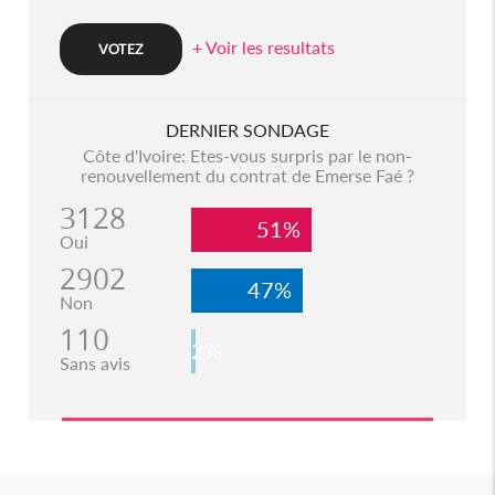
+ Voir les resultats
DERNIER SONDAGE
Côte d'Ivoire: Etes-vous surpris par le non-
renouvellement du contrat de Emerse Faé ?
3128
51%
Oui
2902
47%
Non
110
2%
Sans avis