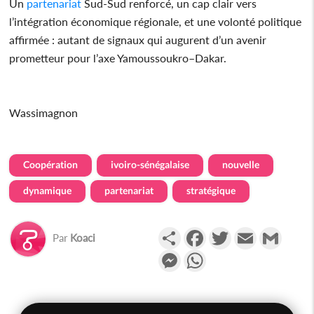
Un
partenariat
Sud-Sud renforcé, un cap clair vers
l’intégration économique régionale, et une volonté politique
affirmée : autant de signaux qui augurent d’un avenir
prometteur pour l’axe Yamoussoukro–Dakar.
Wassimagnon
Coopération
ivoiro-sénégalaise
nouvelle
dynamique
partenariat
stratégique
Partager
Facebook
Twitter
Email
Gmail
Par
Koaci
Messenger
WhatsApp