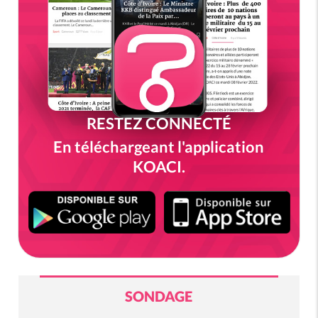
RESTEZ CONNECTÉ
En téléchargeant l'application
KOACI.
SONDAGE