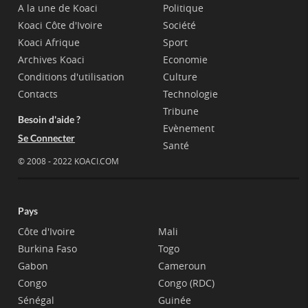
A la une de Koaci
Politique
Koaci Côte d'Ivoire
Société
Koaci Afrique
Sport
Archives Koaci
Economie
Conditions d'utilisation
Culture
Contacts
Technologie
Tribune
Besoin d'aide ?
Evènement
Se Connecter
Santé
© 2008 - 2022 KOACI.COM
Pays
Côte d'Ivoire
Mali
Burkina Faso
Togo
Gabon
Cameroun
Congo
Congo (RDC)
Sénégal
Guinée