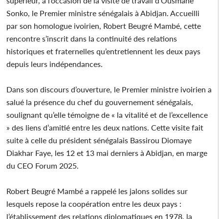
supérieur, à l’occasion de la visite de travail d'Ousmane
Sonko, le Premier ministre sénégalais à Abidjan. Accueilli
par son homologue ivoirien, Robert Beugré Mambé, cette
rencontre s’inscrit dans la continuité des relations
historiques et fraternelles qu’entretiennent les deux pays
depuis leurs indépendances.
Dans son discours d’ouverture, le Premier ministre ivoirien a
salué la présence du chef du gouvernement sénégalais,
soulignant qu’elle témoigne de « la vitalité et de l’excellence
» des liens d’amitié entre les deux nations. Cette visite fait
suite à celle du président sénégalais Bassirou Diomaye
Diakhar Faye, les 12 et 13 mai derniers à Abidjan, en marge
du CEO Forum 2025.
Robert Beugré Mambé a rappelé les jalons solides sur
lesquels repose la coopération entre les deux pays :
l’établissement des relations diplomatiques en 1978, la