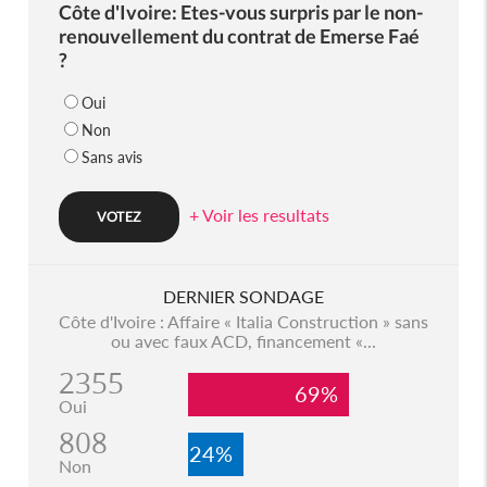
Côte d'Ivoire: Etes-vous surpris par le non-
renouvellement du contrat de Emerse Faé
?
Oui
Non
Sans avis
+ Voir les resultats
DERNIER SONDAGE
Côte d'Ivoire : Affaire « Italia Construction » sans
ou avec faux ACD, financement «...
2355
69%
Oui
808
24%
Non