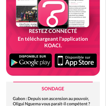
RESTEZ CONNECTÉ
En téléchargeant l'application
KOACI.
SONDAGE
Gabon : Depuis son ascension au pouvoir,
Oligui Nguema vous parait-il compétent ?