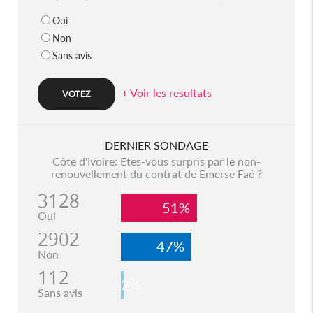
Oui
Non
Sans avis
+ Voir les resultats
DERNIER SONDAGE
Côte d'Ivoire: Etes-vous surpris par le non-
renouvellement du contrat de Emerse Faé ?
3128
51%
Oui
2902
47%
Non
112
2%
Sans avis