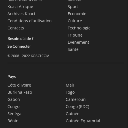
Koaci Afrique
Sport
Archives Koaci
Economie
Conditions d'utilisation
Culture
Contacts
Technologie
Tribune
Besoin d'aide ?
Evènement
Se Connecter
Santé
© 2008 - 2022 KOACI.COM
Pays
Côte d'Ivoire
Mali
Burkina Faso
Togo
Gabon
Cameroun
Congo
Congo (RDC)
Sénégal
Guinée
Bénin
Guinée Equatorial