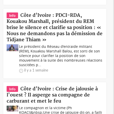
Côte d'Ivoire : PDCI-RDA,
Info
Kouakou Marshall, président du REM
brise le silence et clarifie sa position : «
Nous ne demandons pas la démission de
Tidjane Thiam »
Le président du Réseau d'entraide militant
(REM), Kouakou Marshall Balou, est sorti de son
silence pour clarifier la position de son
mouvement à la suite des nombreuses réactions
suscitées p...
il y a 1 semaine
Côte d'Ivoire : Crise de jalousie à
Info
l'ouest ? Il asperge sa compagne de
carburant et met le feu
Le compagnon et la victime (Ph
KOACI)&nbsp;Une crise de jalousie dit-on, a failli