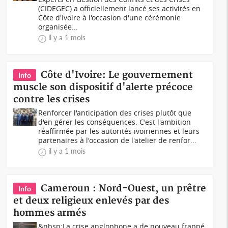
(CIDEGEC) a officiellement lancé ses activités en
Côte d'Ivoire à l'occasion d'une cérémonie
organisée...
il y a 1 mois
Côte d'Ivoire: Le gouvernement
Info
muscle son dispositif d'alerte précoce
contre les crises
Renforcer l'anticipation des crises plutôt que
d'en gérer les conséquences. C'est l'ambition
réaffirmée par les autorités ivoiriennes et leurs
partenaires à l'occasion de l'atelier de renfor...
il y a 1 mois
Cameroun : Nord-Ouest, un prêtre
Info
et deux religieux enlevés par des
hommes armés
&nbsp;La crise anglophone a de nouveau frappé