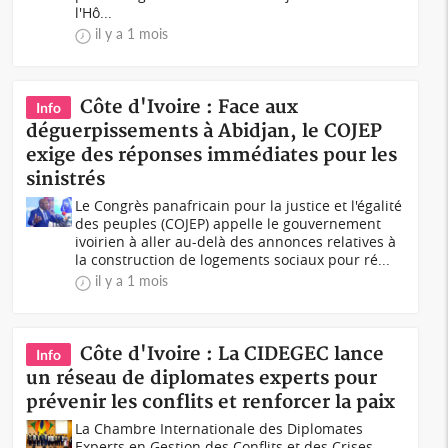
l'Hô...
il y a 1 mois
Côte d'Ivoire : Face aux
Info
déguerpissements à Abidjan, le COJEP
exige des réponses immédiates pour les
sinistrés
Le Congrès panafricain pour la justice et l'égalité
des peuples (COJEP) appelle le gouvernement
ivoirien à aller au-delà des annonces relatives à
la construction de logements sociaux pour ré...
il y a 1 mois
Côte d'Ivoire : La CIDEGEC lance
Info
un réseau de diplomates experts pour
prévenir les conflits et renforcer la paix
La Chambre Internationale des Diplomates
Experts en Gestion des Conflits et des Crises