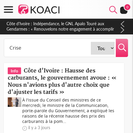
0
Sierra Leone : Un projet de réforme constitutionnelle en
gestation, points clés des amendements, un exclu d'avance
Côte d'Ivoire : Hausse des
Info
carburants, le gouvernement avoue : «
Nous n'avions plus d'autre choix que
d'ajuster les tarifs »
À l'issue du Conseil des ministres de ce
mercredi, le ministre de la Communication,
porte-parole du Gouvernement, a expliqué les
raisons de la récente hausse des prix des
carburants à la pom...
il y a 3 jours