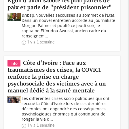
Ngoh d'avoir saboté les pourparlers de
paix et parle de "président prisonnier"
&nbsp;Nouvelles secousses au sommet de l’État.
Dans un nouvel entretien accordé au journaliste
Morgan Palmer et publié ce jeudi soir, le
capitaine Effoudou Awussi, ancien cadre du
renseignem...
il y a 1 semaine
Côte d'Ivoire : Face aux
Info
traumatismes des crises, la COVICI
renforce la prise en charge
psychosociale des victimes avec à un
manuel dédié à la santé mentale
Les différentes crises socio-politiques qui ont
secoué la Côte d'Ivoire lors de ces dernières
décennies ont engendré des conséquences
psychologiques énormes qui continuent de
ronger la vie d...
il y a 1 semaine