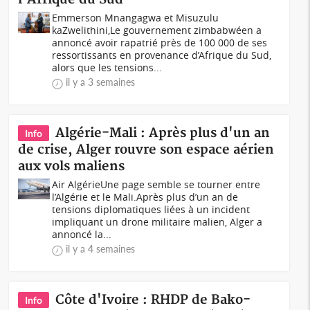
Emmerson Mnangagwa et Misuzulu
kaZwelithini,Le gouvernement zimbabwéen a
annoncé avoir rapatrié près de 100 000 de ses
ressortissants en provenance d’Afrique du Sud,
alors que les tensions...
il y a 3 semaines
‎Algérie-Mali : Après plus d'un an
Info
de crise, Alger rouvre son espace aérien
aux vols maliens
Air Algérie‎‎Une page semble se tourner entre
l’Algérie et le Mali.‎‎Après plus d’un an de
tensions diplomatiques liées à un incident
impliquant un drone militaire malien, Alger a
annoncé la...
il y a 4 semaines
Côte d'Ivoire : RHDP de Bako-
Info