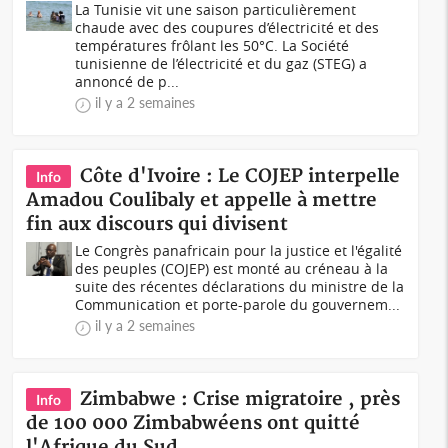
La Tunisie vit une saison particulièrement
chaude avec des coupures d’électricité et des
températures frôlant les 50°C. La Société
tunisienne de l’électricité et du gaz (STEG) a
annoncé de p...
il y a 2 semaines
Côte d'Ivoire : Le COJEP interpelle
Info
Amadou Coulibaly et appelle à mettre
fin aux discours qui divisent
Le Congrès panafricain pour la justice et l'égalité
des peuples (COJEP) est monté au créneau à la
suite des récentes déclarations du ministre de la
Communication et porte-parole du gouvernem...
il y a 2 semaines
Zimbabwe : Crise migratoire , près
Info
de 100 000 Zimbabwéens ont quitté
l'Afrique du Sud