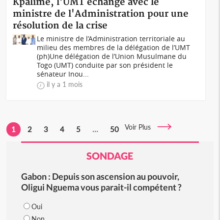
Kpalimé, l'UMT échange avec le
ministre de l'Administration pour une
résolution de la crise
Le ministre de l’Administration territoriale au
milieu des membres de la délégation de l’UMT
(ph)Une délégation de l’Union Musulmane du
Togo (UMT) conduite par son président le
sénateur Inou...
il y a 1 mois
Voir Plus
1
2
3
4
5
...
50
SONDAGE
Gabon : Depuis son ascension au pouvoir,
Oligui Nguema vous parait-il compétent ?
Oui
Non