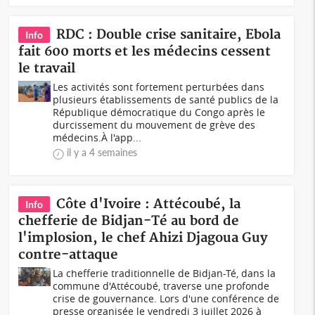
RDC : Double crise sanitaire, Ebola
Info
fait 600 morts et les médecins cessent
le travail
Les activités sont fortement perturbées dans
plusieurs établissements de santé publics de la
République démocratique du Congo après le
durcissement du mouvement de grève des
médecins.À l'app...
il y a 4 semaines
Côte d'Ivoire : Attécoubé, la
Info
chefferie de Bidjan-Té au bord de
l'implosion, le chef Ahizi Djagoua Guy
contre-attaque
La chefferie traditionnelle de Bidjan-Té, dans la
commune d'Attécoubé, traverse une profonde
crise de gouvernance. Lors d'une conférence de
presse organisée le vendredi 3 juillet 2026 à