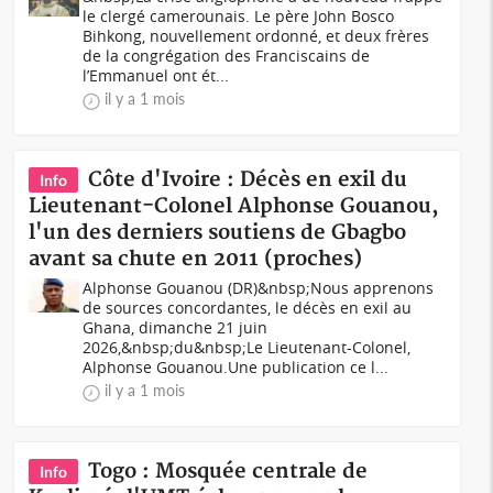
le clergé camerounais. Le père John Bosco
Bihkong, nouvellement ordonné, et deux frères
de la congrégation des Franciscains de
l’Emmanuel ont ét...
il y a 1 mois
Côte d'Ivoire : Décès en exil du
Info
Lieutenant-Colonel Alphonse Gouanou,
l'un des derniers soutiens de Gbagbo
avant sa chute en 2011 (proches)
Alphonse Gouanou (DR)&nbsp;Nous apprenons
de sources concordantes, le décès en exil au
Ghana, dimanche 21 juin
2026,&nbsp;du&nbsp;Le Lieutenant-Colonel,
Alphonse Gouanou.Une publication ce l...
il y a 1 mois
Togo : Mosquée centrale de
Info