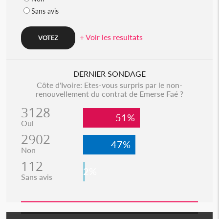
Sans avis
+ Voir les resultats
DERNIER SONDAGE
Côte d'Ivoire: Etes-vous surpris par le non-
renouvellement du contrat de Emerse Faé ?
3128
51%
Oui
2902
47%
Non
112
2%
Sans avis