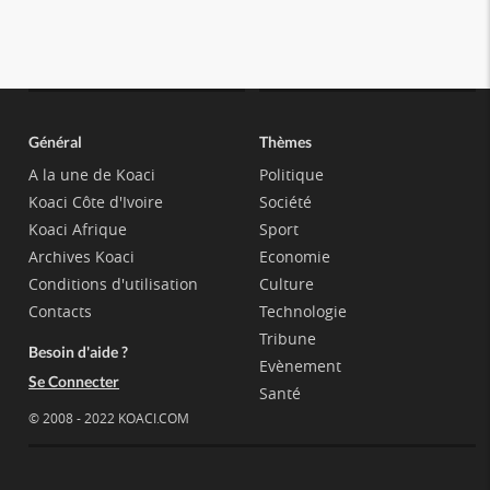
Général
Thèmes
A la une de Koaci
Politique
Koaci Côte d'Ivoire
Société
Koaci Afrique
Sport
Archives Koaci
Economie
Conditions d'utilisation
Culture
Contacts
Technologie
Tribune
Besoin d'aide ?
Evènement
Se Connecter
Santé
© 2008 - 2022 KOACI.COM