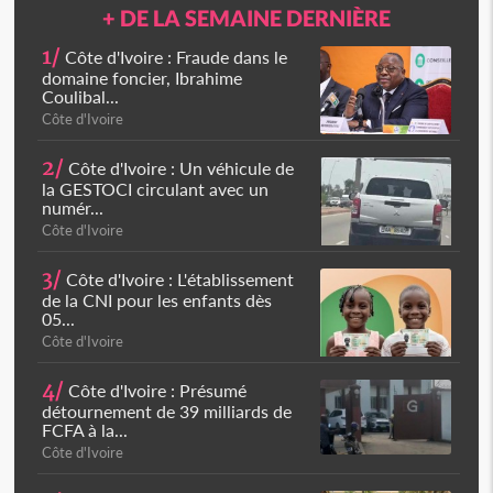
+ DE LA SEMAINE DERNIÈRE
1/
Côte d'Ivoire : Fraude dans le
domaine foncier, Ibrahime
Coulibal...
Côte d'Ivoire
2/
Côte d'Ivoire : Un véhicule de
la GESTOCI circulant avec un
numér...
Côte d'Ivoire
3/
Côte d'Ivoire : L'établissement
de la CNI pour les enfants dès
05...
Côte d'Ivoire
4/
Côte d'Ivoire : Présumé
détournement de 39 milliards de
FCFA à la...
Côte d'Ivoire