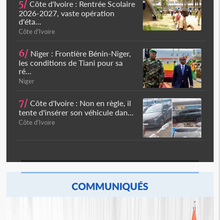
5/
Côte d'Ivoire : Rentrée Scolaire
2026-2027, vaste opération
d'éta...
Côte d'Ivoire
6/
Niger : Frontière Bénin-Niger,
les conditions de Tiani pour sa
ré...
Niger
7/
Côte d'Ivoire : Non en règle, il
tente d'insérer son véhicule dan...
Côte d'Ivoire
COMMUNIQUÉS