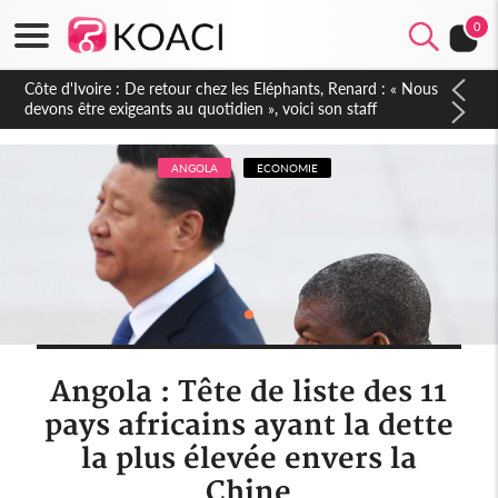
0
Côte d'Ivoire : 66e anniversaire de l'Indépendance, les Forces
de Défense et de Sécurité affichent leur puissance et
réaffirment leur engagement envers la Nation
ANGOLA
ECONOMIE
Angola : Tête de liste des 11
pays africains ayant la dette
la plus élevée envers la
Chine