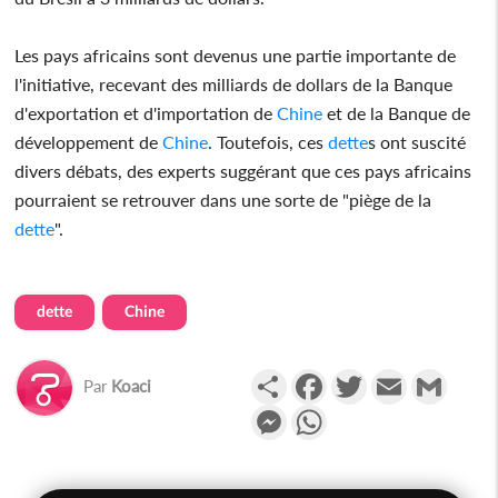
Les pays africains sont devenus une partie importante de
l'initiative, recevant des milliards de dollars de la Banque
d'exportation et d'importation de
Chine
et de la Banque de
développement de
Chine
. Toutefois, ces
dette
s ont suscité
divers débats, des experts suggérant que ces pays africains
pourraient se retrouver dans une sorte de "piège de la
dette
".
dette
Chine
Partager
Facebook
Twitter
Email
Gmail
Par
Koaci
Messenger
WhatsApp