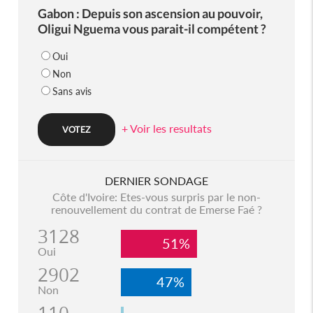
Gabon : Depuis son ascension au pouvoir,
Oligui Nguema vous parait-il compétent ?
Oui
Non
Sans avis
+ Voir les resultats
DERNIER SONDAGE
Côte d'Ivoire: Etes-vous surpris par le non-
renouvellement du contrat de Emerse Faé ?
3128
51%
Oui
2902
47%
Non