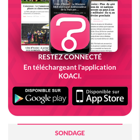
RESTEZ CONNECTÉ
En téléchargeant l'application
KOACI.
SONDAGE