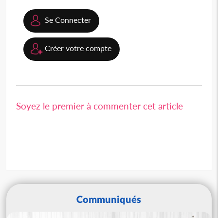
Se Connecter
Créer votre compte
Soyez le premier à commenter cet article
Communiqués