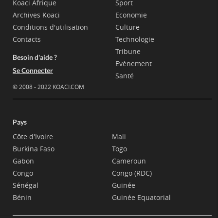
Koaci Afrique
Sport
Archives Koaci
Economie
Conditions d'utilisation
Culture
Contacts
Technologie
Tribune
Besoin d'aide ?
Evènement
Se Connecter
Santé
© 2008 - 2022 KOACI.COM
Pays
Côte d'Ivoire
Mali
Burkina Faso
Togo
Gabon
Cameroun
Congo
Congo (RDC)
Sénégal
Guinée
Bénin
Guinée Equatorial