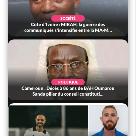
SOCIÉTÉ
Côte d'Ivoire : MIRAH, la guerre des
communiqués s'intensifie entre la MA-M...
POLITIQUE
Cameroun : Décès à 86 ans de BAH Oumarou
Sanda pilier du conseil constituti...