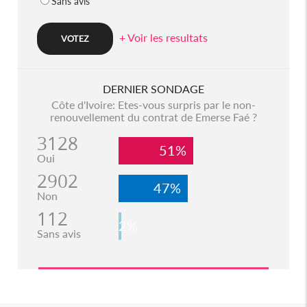
Sans avis
+ Voir les resultats
DERNIER SONDAGE
Côte d'Ivoire: Etes-vous surpris par le non-
renouvellement du contrat de Emerse Faé ?
3128
51%
Oui
2902
47%
Non
112
2%
Sans avis