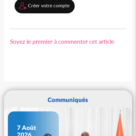
Créer votre compte
Soyez le premier à commenter cet article
Communiqués
7 Août
2026