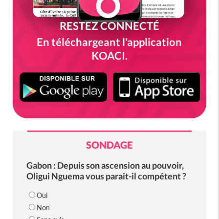
RESTEZ CONNECTÉ
En téléchargeant l'application
KOACI.
SONDAGE
Gabon : Depuis son ascension au pouvoir,
Oligui Nguema vous parait-il compétent ?
Oui
Non