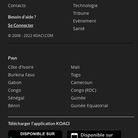
Contacts
Technologie
Tribune
Besoin d'aide ?
Evènement
Se Connecter
Santé
© 2008 - 2022 KOACI.COM
Pays
Côte d'Ivoire
Mali
Burkina Faso
Togo
Gabon
Cameroun
Congo
Congo (RDC)
Sénégal
Guinée
Bénin
Guinée Equatorial
Télécharger l'application KOACI