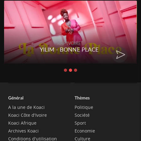
RAP IVOIRE
YILIM - BONNE PLACE
Général
Thèmes
A la une de Koaci
Politique
Koaci Côte d'Ivoire
Société
Koaci Afrique
Sport
Archives Koaci
Economie
Conditions d'utilisation
Culture