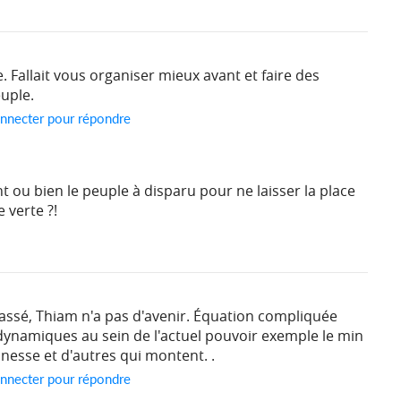
. Fallait vous organiser mieux avant et faire des
uple.
nnecter pour répondre
nt ou bien le peuple à disparu pour ne laisser la place
 verte ?!
sé, Thiam n'a pas d'avenir. Équation compliquée
ynamiques au sein de l'actuel pouvoir exemple le min
unesse et d'autres qui montent. .
nnecter pour répondre