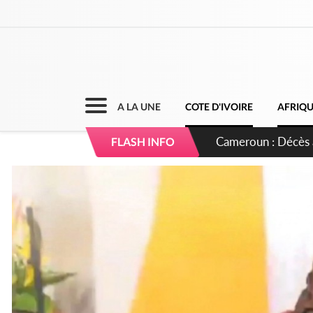
A LA UNE
COTE D'IVOIRE
AFRIQ
Côte d'Ivoire : Ind
FLASH INFO