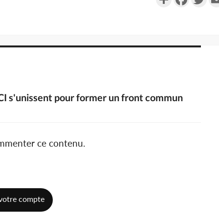
-CI s'unissent pour former un front commun
ommenter ce contenu.
votre compte