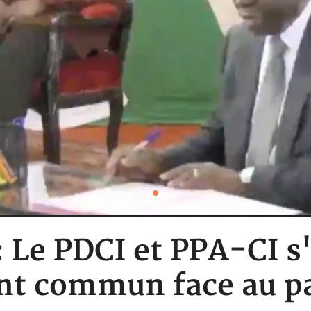
 : Le PDCI et PPA-CI s
nt commun face au pa