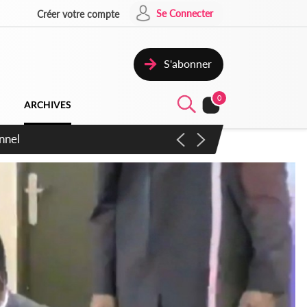
Se Connecter
Créer votre compte
S'abonner
0
ARCHIVES
 en sens inverse