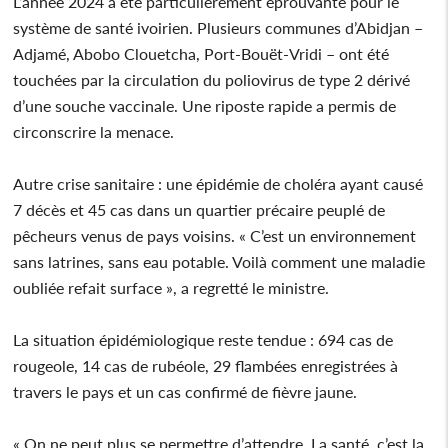
L’année 2024 a été particulièrement éprouvante pour le
système de santé ivoirien. Plusieurs communes d’Abidjan –
Adjamé, Abobo Clouetcha, Port-Bouët-Vridi – ont été
touchées par la circulation du poliovirus de type 2 dérivé
d’une souche vaccinale. Une riposte rapide a permis de
circonscrire la menace.
Autre crise sanitaire : une épidémie de choléra ayant causé
7 décès et 45 cas dans un quartier précaire peuplé de
pêcheurs venus de pays voisins. « C’est un environnement
sans latrines, sans eau potable. Voilà comment une maladie
oubliée refait surface », a regretté le ministre.
La situation épidémiologique reste tendue : 694 cas de
rougeole, 14 cas de rubéole, 29 flambées enregistrées à
travers le pays et un cas confirmé de fièvre jaune.
« On ne peut plus se permettre d’attendre. La santé, c’est la