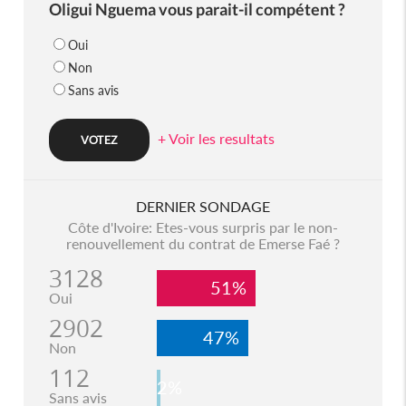
Oligui Nguema vous parait-il compétent ?
Oui
Non
Sans avis
+ Voir les resultats
DERNIER SONDAGE
Côte d'Ivoire: Etes-vous surpris par le non-
renouvellement du contrat de Emerse Faé ?
3128
51%
Oui
2902
47%
Non
112
2%
Sans avis