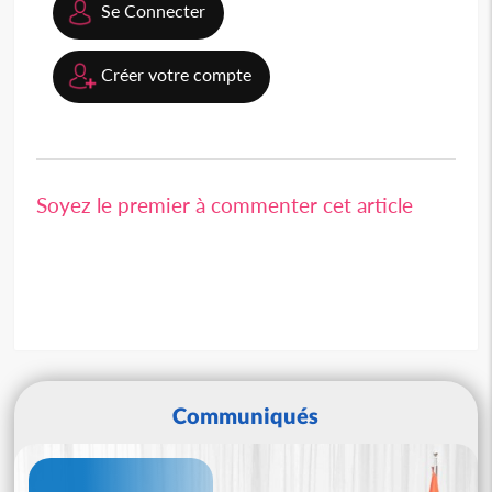
Se Connecter
Créer votre compte
Soyez le premier à commenter cet article
Communiqués