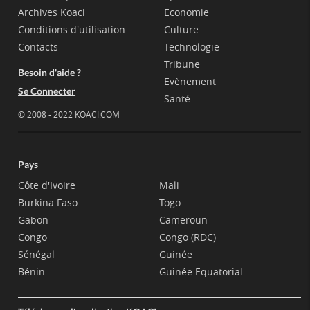
Archives Koaci
Economie
Conditions d'utilisation
Culture
Contacts
Technologie
Tribune
Besoin d'aide ?
Evènement
Se Connecter
Santé
© 2008 - 2022 KOACI.COM
Pays
Côte d'Ivoire
Mali
Burkina Faso
Togo
Gabon
Cameroun
Congo
Congo (RDC)
Sénégal
Guinée
Bénin
Guinée Equatorial