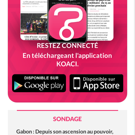
RESTEZ CONNECTÉ
En téléchargeant l'application
KOACI.
SONDAGE
Gabon : Depuis son ascension au pouvoir,