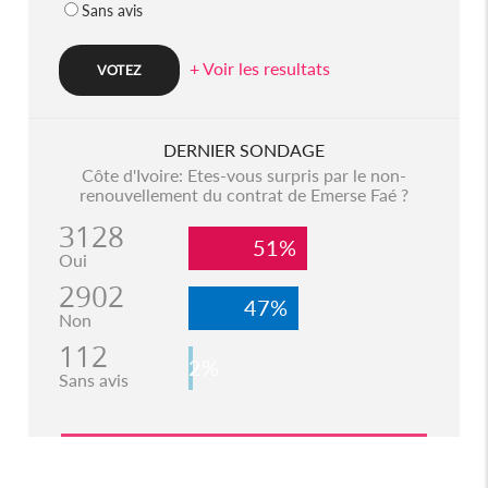
Sans avis
+ Voir les resultats
DERNIER SONDAGE
Côte d'Ivoire: Etes-vous surpris par le non-
renouvellement du contrat de Emerse Faé ?
3128
51%
Oui
2902
47%
Non
112
2%
Sans avis