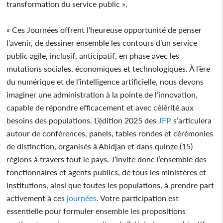
transformation du service public ».
« Ces Journées offrent l’heureuse opportunité de penser
l’avenir, de dessiner ensemble les contours d’un service
public agile, inclusif, anticipatif, en phase avec les
mutations sociales, économiques et technologiques. À l’ère
du numérique et de l’intelligence artificielle, nous devons
imaginer une administration à la pointe de l’innovation,
capable de répondre efficacement et avec célérité aux
besoins des populations. L’édition 2025 des
JFP
s’articulera
autour de conférences, panels, tables rondes et cérémonies
de distinction, organisés à Abidjan et dans quinze (15)
régions à travers tout le pays. J’invite donc l’ensemble des
fonctionnaires et agents publics, de tous les ministères et
institutions, ainsi que toutes les populations, à prendre part
activement à ces
journées
. Votre participation est
essentielle pour formuler ensemble les propositions