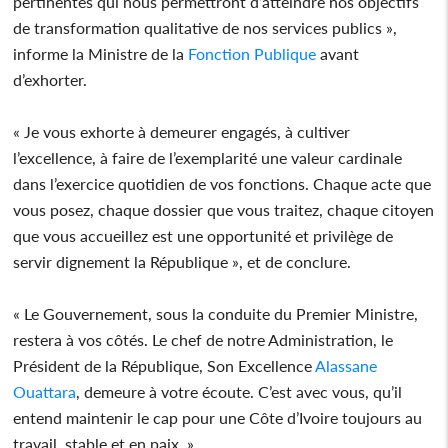
pertinentes qui nous permettront d’atteindre nos objectifs
de transformation qualitative de nos services publics »,
informe la Ministre de la
Fonction
Publique
avant
d’exhorter.
« Je vous exhorte à demeurer engagés, à cultiver
l’excellence, à faire de l’exemplarité une valeur cardinale
dans l’exercice quotidien de vos fonctions. Chaque acte que
vous posez, chaque dossier que vous traitez, chaque citoyen
que vous accueillez est une opportunité et privilège de
servir dignement la République », et de conclure.
« Le Gouvernement, sous la conduite du Premier Ministre,
restera à vos côtés. Le chef de notre Administration, le
Président de la République, Son Excellence
Alassane
Ouattara
, demeure à votre écoute. C’est avec vous, qu’il
entend maintenir le cap pour une Côte d’Ivoire toujours au
travail, stable et en paix. »