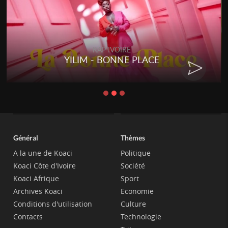
RAP IVOIRE
YILIM - BONNE PLACE
Général
Thèmes
A la une de Koaci
Politique
Koaci Côte d'Ivoire
Société
Koaci Afrique
Sport
Archives Koaci
Economie
Conditions d'utilisation
Culture
Contacts
Technologie