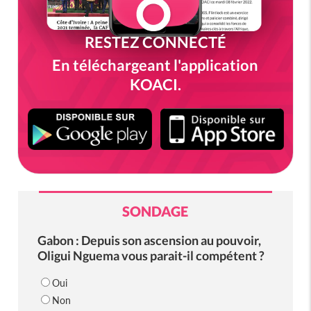
RESTEZ CONNECTÉ
En téléchargeant l'application
KOACI.
SONDAGE
Gabon : Depuis son ascension au pouvoir,
Oligui Nguema vous parait-il compétent ?
Oui
Non