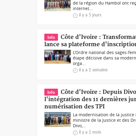
de la région du Hambol ont reç
internet...
il y a 5 jours
Côte d'Ivoire : Transform
Info
lance sa plateforme d'inscriptio
L’Ordre national des sages-fem
étape décisive dans sa modernis
orga...
il y a 1 semaine
Côte d'Ivoire : Depuis Divo
Info
l'intégration des 11 dernières jur
numérisation des TPI
La modernisation de la justice
ministre de la Justice et des D
Divo,...
il y a 1 mois