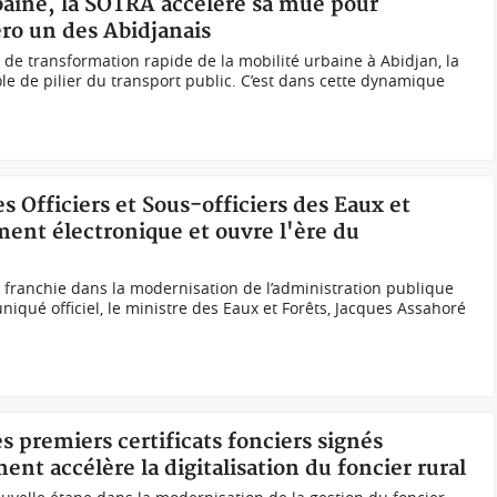
rbaine, la SOTRA accélère sa mue pour
o un des Abidjanais
e transformation rapide de la mobilité urbaine à Abidjan, la
e de pilier du transport public. C’est dans cette dynamique
s Officiers et Sous-officiers des Eaux et
ment électronique et ouvre l'ère du
e franchie dans la modernisation de l’administration publique
iqué officiel, le ministre des Eaux et Forêts, Jacques Assahoré
s premiers certificats fonciers signés
t accélère la digitalisation du foncier rural