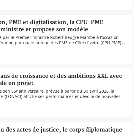
ion, PME et digitalisation, la CPU-PME
r ministre et propose son modèle
é par le Premier ministre Robert Beugré Mambé à l’occasion
édération patronale unique des PME de Côte d’Ivoire (CPU-PME) a
 ans de croissance et des ambitions XXL avec
le en projet
e son 55ᵉ anniversaire, prévue à partir du 30 avril 2026, la
ire (LONACI) affiche ses performances et dévoile de nouvelles
ion des actes de justice, le corps diplomatique