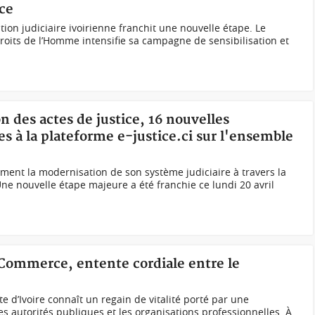
ice
ation judiciaire ivoirienne franchit une nouvelle étape. Le
Droits de l’Homme intensifie sa campagne de sensibilisation et
on des actes de justice, 16 nouvelles
s à la plateforme e-justice.ci sur l'ensemble
ument la modernisation de son système judiciaire à travers la
 Une nouvelle étape majeure a été franchie ce lundi 20 avril
 Commerce, entente cordiale entre le
 d’Ivoire connaît un regain de vitalité porté par une
es autorités publiques et les organisations professionnelles. À