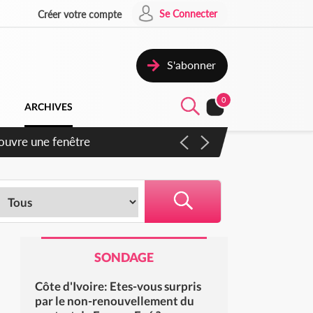
Se Connecter
Créer votre compte
S'abonner
0
ARCHIVES
iennent un accord avec la
SONDAGE
Côte d'Ivoire: Etes-vous surpris
par le non-renouvellement du