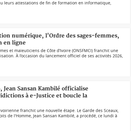
u leurs attestations de fin de formation en informatique,
ation numérique, l'Ordre des sages-femmes,
n en ligne
mes et maïeuticiens de Côte d’Ivoire (ONSFMCI) franchit une
ation. À l’occasion du lancement officiel de ses activités 2026,
, Jean Sansan Kambilé officialise
idictions à e-Justice et boucle la
 ivoirienne franchit une nouvelle étape. Le Garde des Sceaux,
roits de l'Homme, Jean Sansan Kambilé, a procédé, ce lundi à