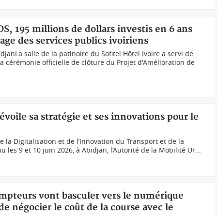
S, 195 millions de dollars investis en 6 ans
ge des services publics ivoiriens
janLa salle de la patinoire du Sofitel Hôtel Ivoire a servi de
la cérémonie officielle de clôture du Projet d'Amélioration de
voile sa stratégie et ses innovations pour le
e la Digitalisation et de l’Innovation du Transport et de la
u les 9 et 10 juin 2026, à Abidjan, l’Autorité de la Mobilité Ur...
compteurs vont basculer vers le numérique
e négocier le coût de la course avec le