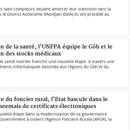
 taxis compteurs veulent amorcer leur transition vers la
s le District Autonome d’Abidjan (DAA).Ils ont procédé au
ion de la santé, l'UNFPA équipe le Gôh et le
on des stocks médicaux
 santé ivoirien franchit une nouvelle étape. À travers une
ments informatiques destinée aux régions du Gôh et du
 du foncier rural, l'Etat bascule dans le
sormais de certificats électroniques
nouvelle étape dans la modernisation de sa gouvernance
gouvernement à travers l’Agence Foncière Rurale (AFOR), la