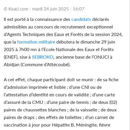
© Koaci.com - mardi 24 juin 2025 - 16:07
Il est porté à la connaissance des
candidats
déclarés
admissibles au concours de recrutement exceptionnel
d’Agents Techniques des Eaux et Forêts de la session 2024,
que la
formation
militaire
débutera le dimanche 29 juin
2025 à 7h00 mn à l’Ecole Nationale des Eaux et Forêts
(ENEF), sise à
SEBROKO
, ancienne base de l’ONUCI à
Abidjan (Commune d’Attécoubé).
A cet effet, chaque participant doit se munir : de sa fiche
d’admission imprimée et lisible ; d’une CNI ou de
l’attestation d’identité en cours de validité ; d’une carte
d’assuré de la CMU ; d’une paire de tennis ; de deux (02)
paires de chaussettes blanches ; de la vaisselle ; de deux
paires de draps ; des effets de toilettes ; d’un carnet de
vaccination à jour pour Hépatite B, Méningite, fièvre