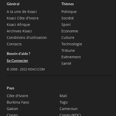
Général
Thèmes
A la une de Koaci
Politique
Koaci Côte d'Ivoire
Société
Koaci Afrique
Sport
Archives Koaci
Economie
Conditions d'utilisation
Culture
Contacts
Technologie
Tribune
Besoin d'aide ?
Evènement
Se Connecter
Santé
© 2008 - 2022 KOACI.COM
Pays
Côte d'Ivoire
Mali
Burkina Faso
Togo
Gabon
Cameroun
Congo
Congo (RDC)