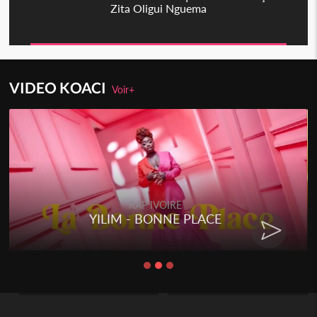
Zita Oligui Nguema
VIDEO KOACI
Voir+
RAP IVOIRE
YILIM - BONNE PLACE