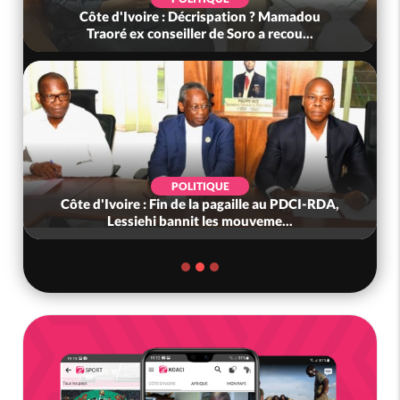
Côte d'Ivoire : Décrispation ? Mamadou
Traoré ex conseiller de Soro a recou...
POLITIQUE
Côte d'Ivoire : Fin de la pagaille au PDCI-RDA,
Lessiehi bannit les mouveme...