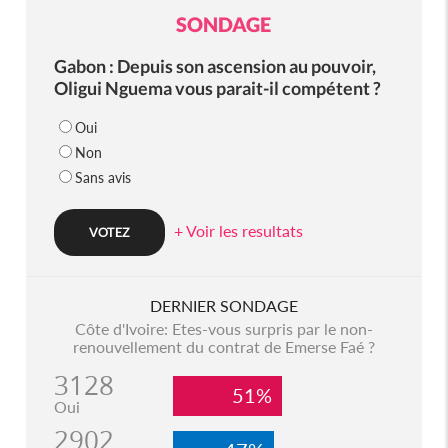
SONDAGE
Gabon : Depuis son ascension au pouvoir,
Oligui Nguema vous parait-il compétent ?
Oui
Non
Sans avis
+ Voir les resultats
DERNIER SONDAGE
Côte d'Ivoire: Etes-vous surpris par le non-
renouvellement du contrat de Emerse Faé ?
3128
51%
Oui
2902