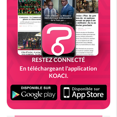
RESTEZ CONNECTÉ
En téléchargeant l'application
KOACI.