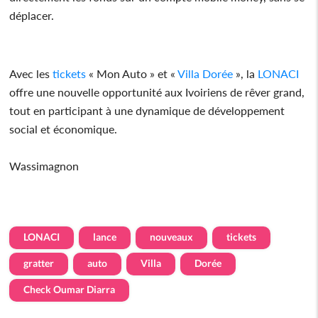
déplacer.
Avec les
tickets
« Mon Auto » et «
Villa
Dorée
», la
LONACI
offre une nouvelle opportunité aux Ivoiriens de rêver grand,
tout en participant à une dynamique de développement
social et économique.
Wassimagnon
LONACI
lance
nouveaux
tickets
gratter
auto
Villa
Dorée
Check Oumar Diarra