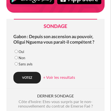
SONDAGE
Gabon : Depuis son ascension au pouvoir,
Oligui Nguema vous parait-il compétent ?
Oui
Non
Sans avis
+ Voir les resultats
DERNIER SONDAGE
Côte d'Ivoire: Etes-vous surpris par le non-
renouvellement du contrat de Emerse Faé ?