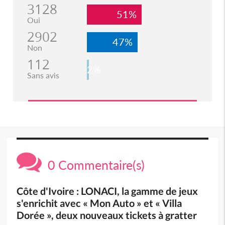
3128
51%
Oui
2902
47%
Non
112
2%
Sans avis
0 Commentaire(s)
Côte d'Ivoire : LONACI, la gamme de jeux
s'enrichit avec « Mon Auto » et « Villa
Dorée », deux nouveaux tickets à gratter