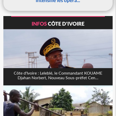
intensifie les opéra...
INFOS
CÔTE D'IVOIRE
Côte d'Ivoire : Leleblé, le Commandant KOUAME
Djahan Norbert, Nouveau Sous-préfet Cen...