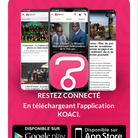
RESTEZ CONNECTÉ
En téléchargeant l'application
KOACI.