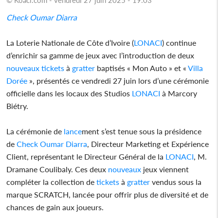
Check Oumar Diarra
La Loterie Nationale de Côte d’Ivoire (
LONACI
) continue
d’enrichir sa gamme de jeux avec l’introduction de deux
nouveaux
tickets
à
gratter
baptisés « Mon Auto » et «
Villa
Dorée
», présentés ce vendredi 27 juin lors d’une cérémonie
officielle dans les locaux des Studios
LONACI
à Marcory
Biétry.
La cérémonie de
lance
ment s’est tenue sous la présidence
de
Check Oumar Diarra
, Directeur Marketing et Expérience
Client, représentant le Directeur Général de la
LONACI
, M.
Dramane Coulibaly. Ces deux
nouveaux
jeux viennent
compléter la collection de
tickets
à
gratter
vendus sous la
marque SCRATCH, lancée pour offrir plus de diversité et de
chances de gain aux joueurs.