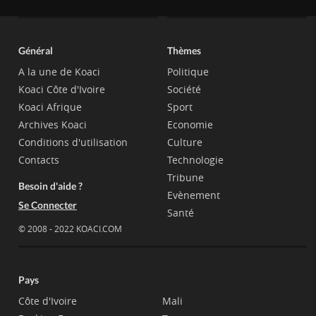
Général
Thèmes
A la une de Koaci
Politique
Koaci Côte d'Ivoire
Société
Koaci Afrique
Sport
Archives Koaci
Economie
Conditions d'utilisation
Culture
Contacts
Technologie
Tribune
Besoin d'aide ?
Evènement
Se Connecter
Santé
© 2008 - 2022 KOACI.COM
Pays
Côte d'Ivoire
Mali