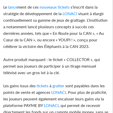
Le
lance
ment de ces
nouveaux
tickets
s’inscrit dans la
stratégie de développement de la
LONACI
visant à élargir
continuellement sa gamme de jeux de grattage. L’institution
a notamment lancé plusieurs concepts à succès ces
dernières années, tels que « En Route pour la CAN », « Au
Cœur de la CAN », ou encore « YOUPI ! », conçu pour
célébrer la victoire des Éléphants à la CAN 2023.
Autre produit marquant : le ticket « COLLECTOR », qui
permet aux joueurs de participer à un tirage mensuel
télévisé avec un gros lot à la clé.
Les gains issus des
tickets
à
gratter
sont payables dans les
points de vente et agences
LONACI
. Pour plus de praticité,
les joueurs peuvent également encaisser leurs gains via la
plateforme PAYME BY
LONACI
, qui permet de recevoir
directement les fonds sur un compte mobile money, sans se