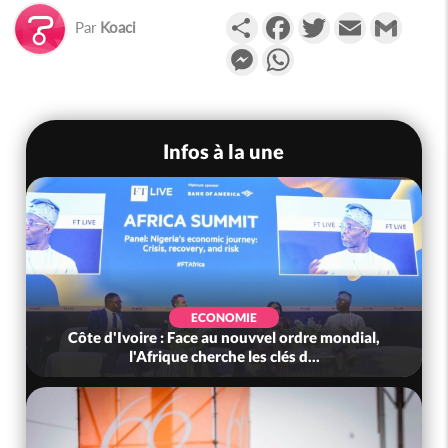
Partager
Facebook
Twitter
Email
Gmail
Par
Koaci
Messenger
WhatsApp
Infos à la une
ECONOMIE
Côte d'Ivoire : Face au nouvvel ordre mondial,
l'Afrique cherche les clés d...