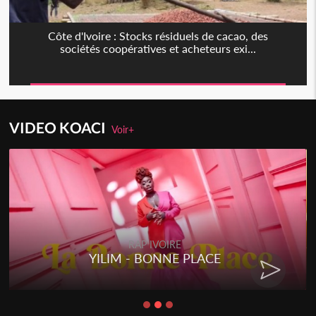
Côte d'Ivoire : Stocks résiduels de cacao, des
sociétés coopératives et acheteurs exi...
VIDEO KOACI
Voir+
RAP IVOIRE
YILIM - BONNE PLACE