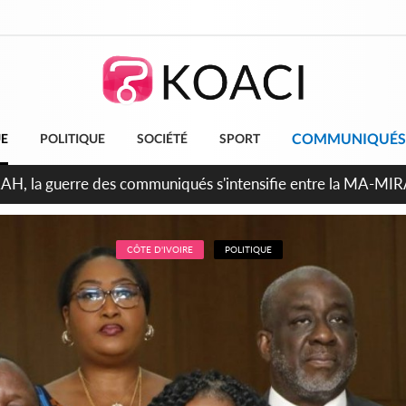
COMMUNIQUÉS
UE
POLITIQUE
SOCIÉTÉ
SPORT
ndépendance 2026, Thiam plaide pour un environnement démocr
CÔTE D'IVOIRE
POLITIQUE