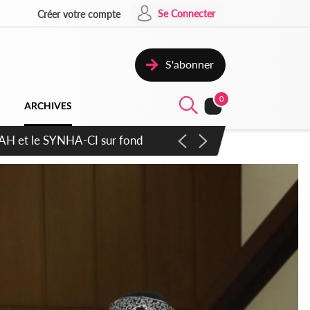
Se Connecter
Créer votre compte
S'abonner
0
ARCHIVES
atique plus apaisé