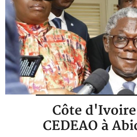
Côte d'Ivoire
CEDEAO à Abid