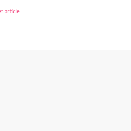
 article