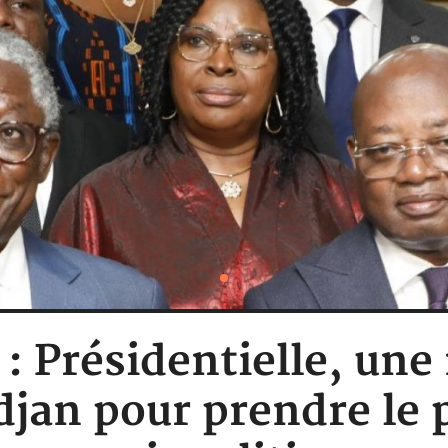
 : Présidentielle, une
jan pour prendre le p