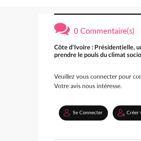
0 Commentaire(s)
Côte d'Ivoire : Présidentielle,
prendre le pouls du climat soci
Veuillez vous connecter pour c
Votre avis nous intéresse.
Se Connecter
Créer 