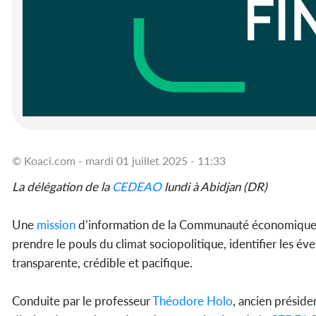
© Koaci.com - mardi 01 juillet 2025 - 11:33
La délégation de la
CEDEAO
lundi à Abidjan (DR)
Une
mission
d’information de la Communauté économique de
prendre le pouls du climat sociopolitique, identifier les év
transparente, crédible et pacifique.
Conduite par le professeur
Théodore Holo
, ancien préside