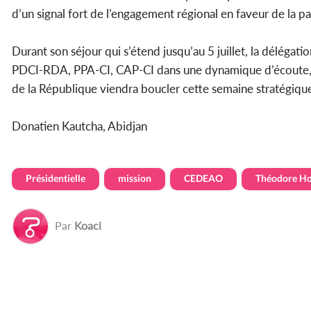
d’un signal fort de l’engagement régional en faveur de la pa
Durant son séjour qui s’étend jusqu’au 5 juillet, la délégat
PDCI-RDA, PPA-CI, CAP-CI dans une dynamique d’écoute, de
de la République viendra boucler cette semaine stratégiqu
Donatien Kautcha, Abidjan
Présidentielle
mission
CEDEAO
Théodore Ho
Par
Koaci