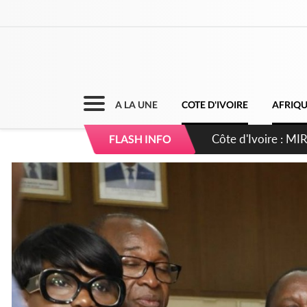
A LA UNE
COTE D'IVOIRE
AFRIQ
Côte d'Ivoire : I
FLASH INFO