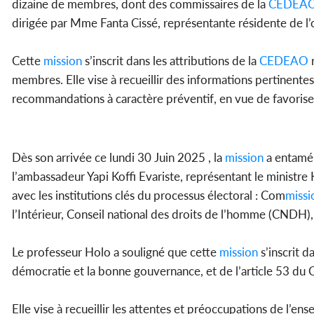
dizaine de membres, dont des commissaires de la
CEDEA
dirigée par Mme Fanta Cissé, représentante résidente de l’
Cette
mission
s’inscrit dans les attributions de la
CEDEAO
r
membres. Elle vise à recueillir des informations pertinentes,
recommandations à caractère préventif, en vue de favoriser 
Dès son arrivée ce lundi 30 Juin 2025 , la
mission
a entamé 
l’ambassadeur Yapi Koffi Evariste, représentant le minist
avec les institutions clés du processus électoral : Com
missi
l’Intérieur, Conseil national des droits de l’homme (CNDH), s
Le professeur Holo a souligné que cette
mission
s’inscrit d
démocratie et la bonne gouvernance, et de l’article 53 du 
Elle vise à recueillir les attentes et préoccupations de l’e