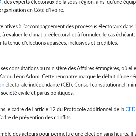
O
, des experts électoraux de la sous-région, ainsi qu’une équi
organisation en Côte d’Ivoire.
elatives à l’accompagnement des processus électoraux dans l
 à évaluer le climat préélectoral et à formuler, le cas échéant,
la tenue d’élections apaisées, inclusives et crédibles.
ses consultations au ministère des Affaires étrangères, où elle
re Kacou Léon Adom. Cette rencontre marque le début d’une sé
on
électorale indépendante (CEI), Conseil constitutionnel, min
ociété civile et partis politiques.
ans le cadre de l’article 12 du Protocole additionnel de la
CED
Cadre de prévention des conflits.
nsemble des acteurs pour permettre une élection sans heurts. Il