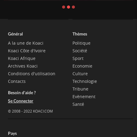
Général
Thèmes
A la une de Koaci
Politique
Koaci Côte d'Ivoire
Société
Koaci Afrique
Sport
Archives Koaci
Economie
Conditions d'utilisation
Culture
Contacts
Technologie
Tribune
Besoin d'aide ?
Evènement
Se Connecter
Santé
© 2008 - 2022 KOACI.COM
Pays