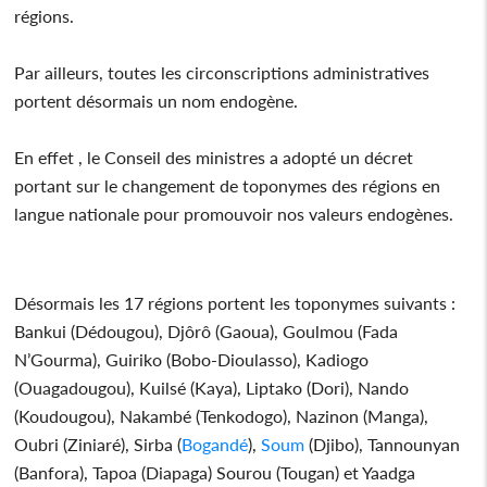
régions.
Par ailleurs, toutes les circonscriptions administratives
portent désormais un nom endogène.
En effet , le Conseil des ministres a adopté un décret
portant sur le changement de toponymes des régions en
langue nationale pour promouvoir nos valeurs endogènes.
Désormais les 17 régions portent les toponymes suivants :
Bankui (Dédougou), Djôrô (Gaoua), Goulmou (Fada
N’Gourma), Guiriko (Bobo-Dioulasso), Kadiogo
(Ouagadougou), Kuilsé (Kaya), Liptako (Dori), Nando
(Koudougou), Nakambé (Tenkodogo), Nazinon (Manga),
Oubri (Ziniaré), Sirba (
Bogandé
),
Soum
(Djibo), Tannounyan
(Banfora), Tapoa (Diapaga) Sourou (Tougan) et Yaadga