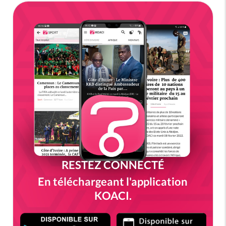
RESTEZ CONNECTÉ
En téléchargeant l'application
KOACI.