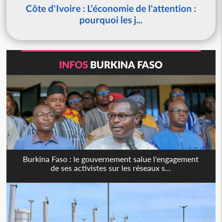
Côte d'Ivoire : L'économie de l'attention :
pourquoi les j...
INFOS
BURKINA FASO
Burkina Faso : le gouvernement salue l'engagement
de ses activistes sur les réseaux s...