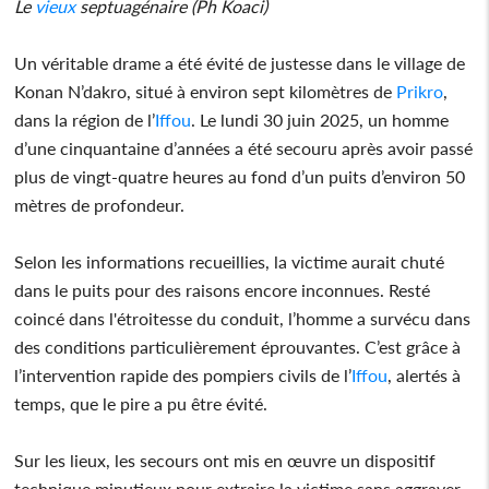
Le
vieux
septuagénaire (Ph Koaci)
Un véritable drame a été évité de justesse dans le village de
Konan N’dakro, situé à environ sept kilomètres de
Prikro
,
dans la région de l’
Iffou
. Le lundi 30 juin 2025, un homme
d’une cinquantaine d’années a été secouru après avoir passé
plus de vingt-quatre heures au fond d’un puits d’environ 50
mètres de profondeur.
Selon les informations recueillies, la victime aurait chuté
dans le puits pour des raisons encore inconnues. Resté
coincé dans l'étroitesse du conduit, l’homme a survécu dans
des conditions particulièrement éprouvantes. C’est grâce à
l’intervention rapide des pompiers civils de l’
Iffou
, alertés à
temps, que le pire a pu être évité.
Sur les lieux, les secours ont mis en œuvre un dispositif
technique minutieux pour extraire la victime sans aggraver