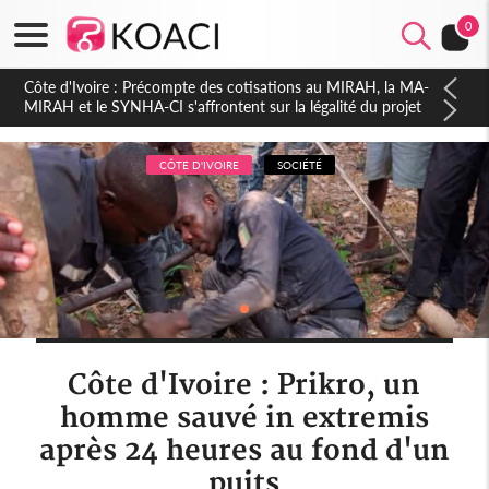
0
Côte d'Ivoire : Indépendance 2026, Thiam plaide pour un
environnement démocratique plus apaisé
CÔTE D'IVOIRE
SOCIÉTÉ
Côte d'Ivoire : Prikro, un
homme sauvé in extremis
après 24 heures au fond d'un
puits