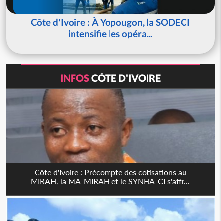
Côte d'Ivoire : À Yopougon, la SODECI
intensifie les opéra...
INFOS
CÔTE D'IVOIRE
Côte d'Ivoire : Précompte des cotisations au
MIRAH, la MA-MIRAH et le SYNHA-CI s'affr...