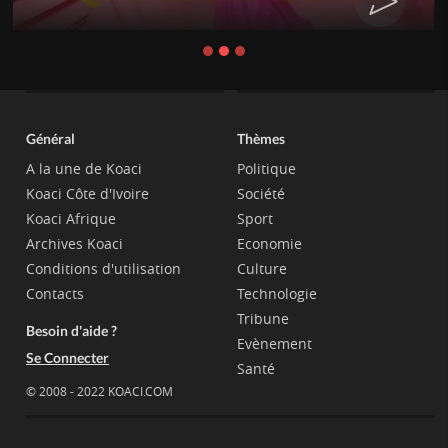
Général
Thèmes
A la une de Koaci
Politique
Koaci Côte d'Ivoire
Société
Koaci Afrique
Sport
Archives Koaci
Economie
Conditions d'utilisation
Culture
Contacts
Technologie
Tribune
Besoin d'aide ?
Evènement
Se Connecter
Santé
© 2008 - 2022 KOACI.COM