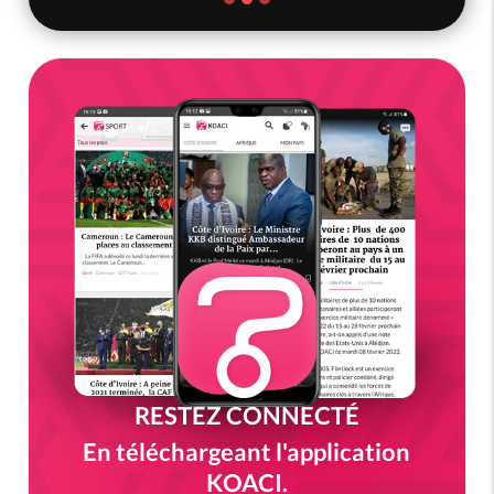
RESTEZ CONNECTÉ
En téléchargeant l'application
KOACI.