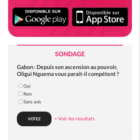
SONDAGE
Gabon : Depuis son ascension au pouvoir,
Oligui Nguema vous parait-il compétent ?
Oui
Non
Sans avis
+ Voir les resultats