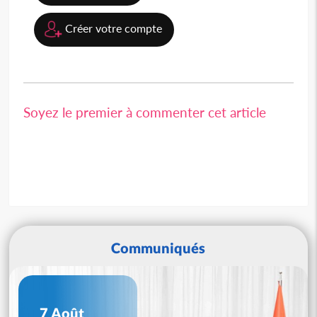
Créer votre compte
Soyez le premier à commenter cet article
Communiqués
7 Août