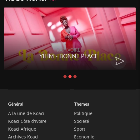
RAP IVOIRE
YILIM - BONNE PLACE
Général
Thèmes
A la une de Koaci
Politique
Koaci Côte d'Ivoire
Société
Koaci Afrique
Sport
Archives Koaci
Economie