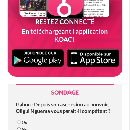
RESTEZ CONNECTÉ
En téléchargeant l'application
KOACI.
SONDAGE
Gabon : Depuis son ascension au pouvoir,
Oligui Nguema vous parait-il compétent ?
Oui
Non