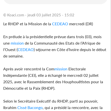
© Koaci.com - jeudi 03 juillet 2025 - 15:02
Le RHDP et la Mission de la
CEDEAO
mercredi (DR)
En prélude à la présidentielle prévue dans trois (03), mois
une
mission
de la Communauté des Etats de l’Afrique de
l’Ouest (
CEDEAO
) séjourne en Côte d’Ivoire depuis le début
de semaine.
Après avoir rencontré la Com
mission
Electorale
Indépendante (CEI), elle a échangé le mercredi 02 juillet
2025, avec le Rassemblement des Houphouëtistes pour la
Démocratie et la Paix (RHDP).
Selon le Secrétaire Exécutif du RHDP, parti au pouvoir,
Ibrahim
Cissé Bacongo
, qui a présidé la rencontre, avec la