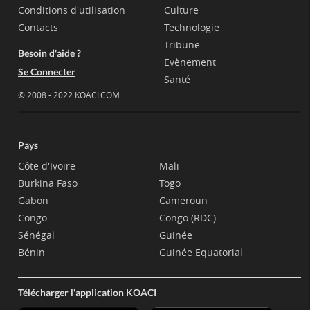
Conditions d'utilisation
Culture
Contacts
Technologie
Tribune
Besoin d'aide ?
Evènement
Se Connecter
Santé
© 2008 - 2022 KOACI.COM
Pays
Côte d'Ivoire
Mali
Burkina Faso
Togo
Gabon
Cameroun
Congo
Congo (RDC)
Sénégal
Guinée
Bénin
Guinée Equatorial
Télécharger l'application KOACI