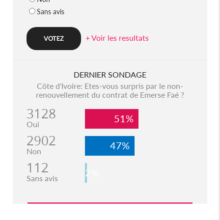
Sans avis
+ Voir les resultats
DERNIER SONDAGE
Côte d'Ivoire: Etes-vous surpris par le non-
renouvellement du contrat de Emerse Faé ?
3128
51%
Oui
2902
47%
Non
112
2%
Sans avis