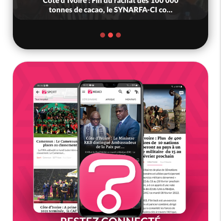
Côte d'Ivoire : Fin du rachat des 100 000
tonnes de cacao, le SYNARFA-CI co...