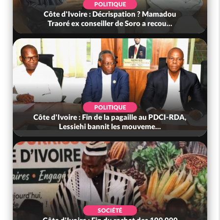
POLITIQUE
Côte d'Ivoire : Décrispation ? Mamadou
Traoré ex conseiller de Soro a recou...
POLITIQUE
Côte d'Ivoire : Fin de la pagaille au PDCI-RDA,
Lessiehi bannit les mouveme...
SOCIÉTÉ