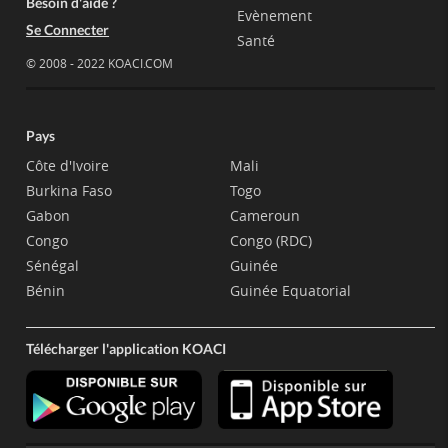
Besoin d'aide ?
Evènement
Se Connecter
Santé
© 2008 - 2022 KOACI.COM
Pays
Côte d'Ivoire
Mali
Burkina Faso
Togo
Gabon
Cameroun
Congo
Congo (RDC)
Sénégal
Guinée
Bénin
Guinée Equatorial
Télécharger l'application KOACI