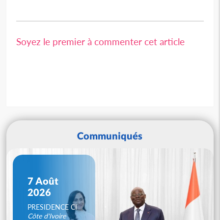
Soyez le premier à commenter cet article
Communiqués
7 Août
2026
PRESIDENCE CI
Côte d'Ivoire