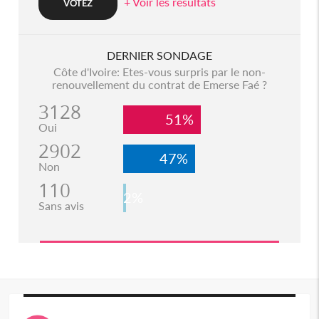
+ Voir les resultats
DERNIER SONDAGE
Côte d'Ivoire: Etes-vous surpris par le non-
renouvellement du contrat de Emerse Faé ?
3128
51%
Oui
2902
47%
Non
110
2%
Sans avis