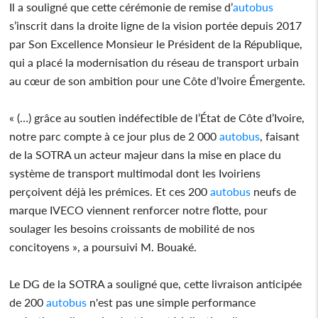
Il a souligné que cette cérémonie de remise d’
autobus
s’inscrit dans la droite ligne de la vision portée depuis 2017
par Son Excellence Monsieur le Président de la République,
qui a placé la modernisation du réseau de transport urbain
au cœur de son ambition pour une Côte d’Ivoire Émergente.
« (…) grâce au soutien indéfectible de l’État de Côte d’Ivoire,
notre parc compte à ce jour plus de 2 000
autobus
, faisant
de la SOTRA un acteur majeur dans la mise en place du
système de transport multimodal dont les Ivoiriens
perçoivent déjà les prémices. Et ces 200
autobus
neufs de
marque IVECO viennent renforcer notre flotte, pour
soulager les besoins croissants de mobilité de nos
concitoyens », a poursuivi M. Bouaké.
Le DG de la SOTRA a souligné que, cette livraison anticipée
de 200
autobus
n'est pas une simple performance