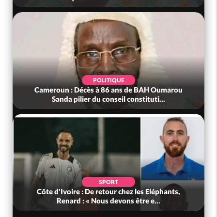
POLITIQUE
Cameroun : Décès à 86 ans de BAH Oumarou
Sanda pilier du conseil constituti...
SPORT
Côte d'Ivoire : De retour chez les Eléphants,
Renard : « Nous devons être e...