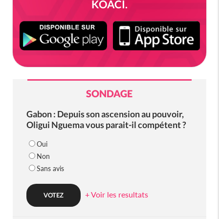
KOACI.
SONDAGE
Gabon : Depuis son ascension au pouvoir,
Oligui Nguema vous parait-il compétent ?
Oui
Non
Sans avis
+ Voir les resultats