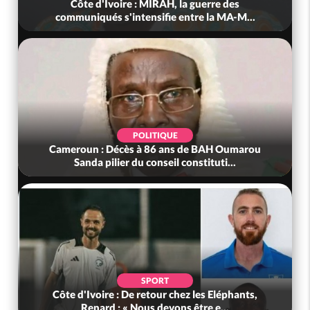
Côte d'Ivoire : MIRAH, la guerre des
communiqués s'intensifie entre la MA-M...
POLITIQUE
Cameroun : Décès à 86 ans de BAH Oumarou
Sanda pilier du conseil constituti...
SPORT
Côte d'Ivoire : De retour chez les Eléphants,
Renard : « Nous devons être e...