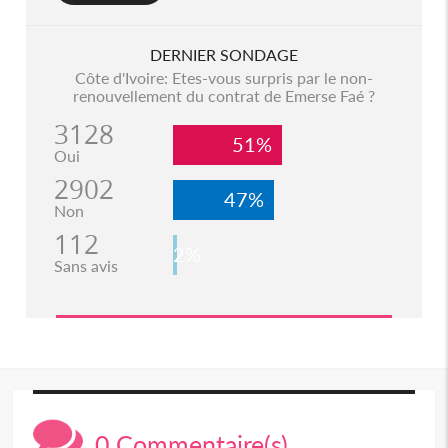
DERNIER SONDAGE
Côte d'Ivoire: Etes-vous surpris par le non-
renouvellement du contrat de Emerse Faé ?
3128
51%
Oui
2902
47%
Non
112
2%
Sans avis
0 Commentaire(s)