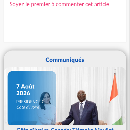
Soyez le premier à commenter cet article
Communiqués
7 Août
2026
PRESIDENCE CI
Côte d'Ivoire
Côte d'Ivoire-Canada: Tiémoko Meyliet