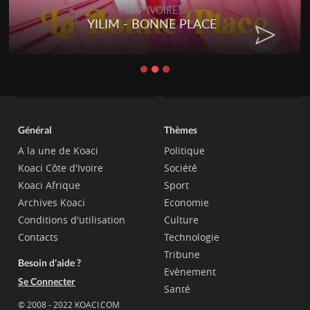
RAP IVOIRE
YILIM - BONNE PLACE
Général
Thèmes
A la une de Koaci
Politique
Koaci Côte d'Ivoire
Société
Koaci Afrique
Sport
Archives Koaci
Economie
Conditions d'utilisation
Culture
Contacts
Technologie
Tribune
Besoin d'aide ?
Evènement
Se Connecter
Santé
© 2008 - 2022 KOACI.COM