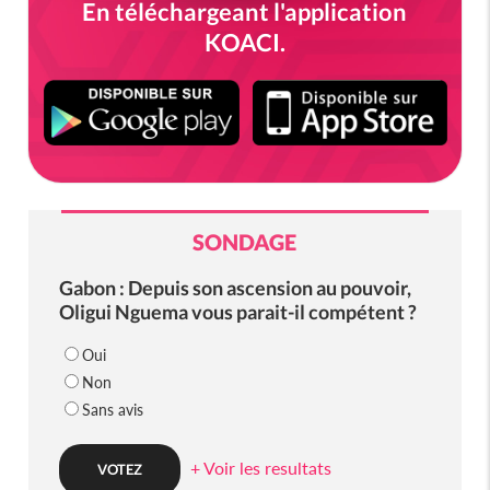
En téléchargeant l'application
KOACI.
SONDAGE
Gabon : Depuis son ascension au pouvoir,
Oligui Nguema vous parait-il compétent ?
Oui
Non
Sans avis
+ Voir les resultats