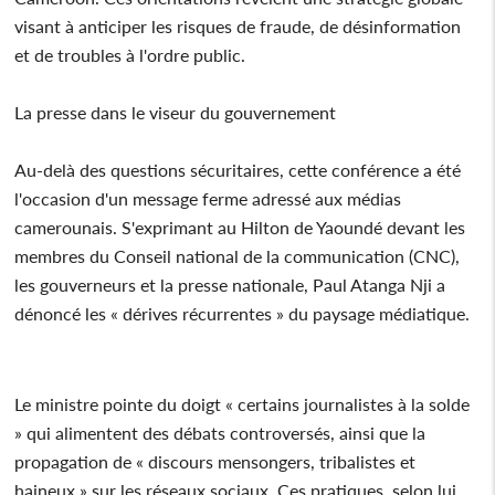
visant à anticiper les risques de fraude, de désinformation
et de troubles à l'ordre public.
La presse dans le viseur du gouvernement
Au-delà des questions sécuritaires, cette conférence a été
l'occasion d'un message ferme adressé aux médias
camerounais. S'exprimant au Hilton de Yaoundé devant les
membres du Conseil national de la communication (CNC),
les gouverneurs et la presse nationale, Paul Atanga Nji a
dénoncé les « dérives récurrentes » du paysage médiatique.
Le ministre pointe du doigt « certains journalistes à la solde
» qui alimentent des débats controversés, ainsi que la
propagation de « discours mensongers, tribalistes et
haineux » sur les réseaux sociaux. Ces pratiques, selon lui,