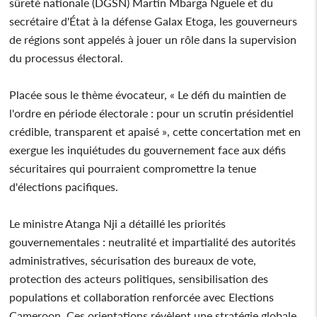
sûreté nationale (DGSN) Martin Mbarga Nguele et du
secrétaire d'État à la défense Galax Etoga, les gouverneurs
de régions sont appelés à jouer un rôle dans la supervision
du processus électoral.
Placée sous le thème évocateur, « Le défi du maintien de
l'ordre en période électorale : pour un scrutin présidentiel
crédible, transparent et apaisé », cette concertation met en
exergue les inquiétudes du gouvernement face aux défis
sécuritaires qui pourraient compromettre la tenue
d'élections pacifiques.
Le ministre Atanga Nji a détaillé les priorités
gouvernementales : neutralité et impartialité des autorités
administratives, sécurisation des bureaux de vote,
protection des acteurs politiques, sensibilisation des
populations et collaboration renforcée avec Elections
Cameroon. Ces orientations révèlent une stratégie globale