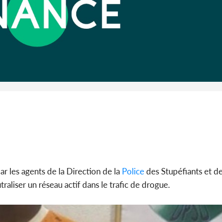
Côte d'I
guerre 
s'intensif
r les agents de la Direction de la
Police
des Stupéfiants et d
liser un réseau actif dans le trafic de drogue.