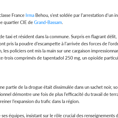
 classe France
Irma
Behou, s’est soldée par l’arrestation d’un in
 le quartier CIE de
Grand
-
Bassam
.
de taxi et résident dans la commune. Surpris en flagrant délit, i
t pris la poudre d’escampette à l’arrivée des forces de l’ordr
, les policiers ont mis la main sur une cargaison impressionna
ante-trois comprimés de tapentadol 250 mg, un opioïde partic
Une partie de la drogue était dissimulée dans un sachet noir, 
ionnel démontre une fois de plus l’efficacité du travail de ter
reiner l’expansion du trafic dans la région.
ses équipes, insistant sur le rôle crucial des renseignements 