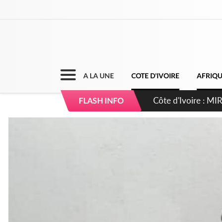
A LA UNE
COTE D'IVOIRE
AFRIQ
Côte d'Ivoire : I
FLASH INFO