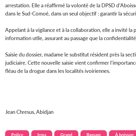
arrestation. Elle a réaffirmé la volonté de la DPSD d’Aboi
dans le Sud-Comoé, dans un seul objectif : garantir la sécur
Appelant à la vigilance et à la collaboration, elle a invité la 
information utile, assurant au passage que la confidentialit
Saisie du dossier, madame le substitut résident près la sect
judiciaire. Cette nouvelle saisie vient confirmer l’importan
fléau de la drogue dans les localités ivoiriennes.
Jean Chresus, Abidjan
Police
Irma
Grand
Bassam
À boisson