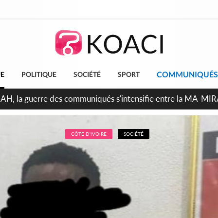
COMMUNIQUÉS
UE
POLITIQUE
SOCIÉTÉ
SPORT
ndépendance 2026, Thiam plaide pour un environnement démocr
CÔTE D'IVOIRE
SOCIÉTÉ