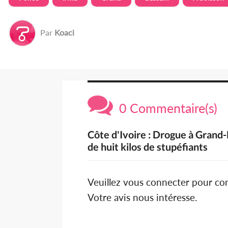
Par
Koaci
0 Commentaire(s)
Côte d'Ivoire : Drogue à Grand-
de huit kilos de stupéfiants
Veuillez vous connecter pour c
Votre avis nous intéresse.