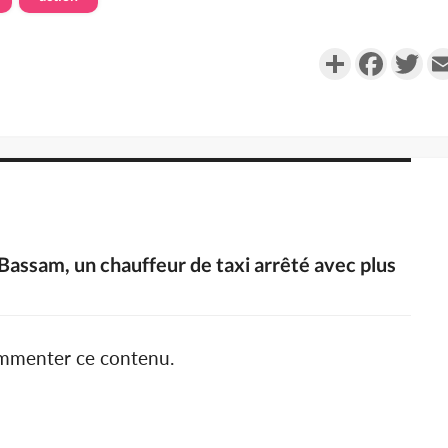
Partager
Faceboo
Twi
Bassam, un chauffeur de taxi arrêté avec plus
ommenter ce contenu.