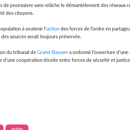
sso de poursuivre sans relâche le démantèlement des réseaux c
ité des citoyens.
population à soutenir l’
action
des forces de l’ordre en partage
é des sources serait toujours préservée.
ion du tribunal de
Grand
-
Bassam
a ordonné l’ouverture d’une
ce d’une coopération étroite entre forces de sécurité et justic
action