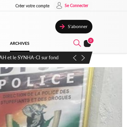
Se Connecter
Créer votre compte
S'abonner
0
ARCHIVES
atique plus apaisé