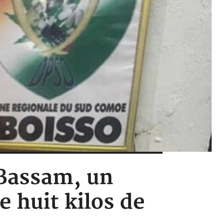
-Bassam, un
e huit kilos de