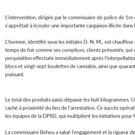
L’intervention, dirigée par le commissaire de police de 1re
s’apprêtait à écouler une importante cargaison illicite dans
L’homme, identifié sous les initiales D. N. M., est chauffeur 
temps de fuir comme ses complices, clients présumés, qui on
perquisition effectuée immédiatement après l’interpellation
blocs et vingt-sept boulettes de cannabis, ainsi que quar
puissant.
Le total des produits saisis dépasse les huit kilogrammes. 
caché à proximité du lieu de l’arrestation. Ce succès opérat
les équipes de la DPSD, qui multiplient les initiatives pour f
La commissaire Behou a salué l'engagement et la rigueur de 