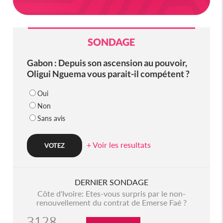
SONDAGE
Gabon : Depuis son ascension au pouvoir,
Oligui Nguema vous parait-il compétent ?
Oui
Non
Sans avis
+ Voir les resultats
DERNIER SONDAGE
Côte d'Ivoire: Etes-vous surpris par le non-
renouvellement du contrat de Emerse Faé ?
3128