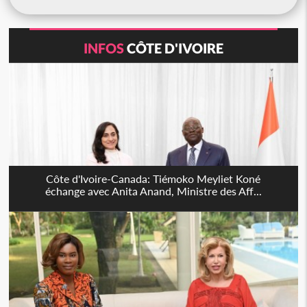
INFOS
CÔTE D'IVOIRE
Côte d'Ivoire-Canada: Tiémoko Meyliet Koné
échange avec Anita Anand, Ministre des Aff...