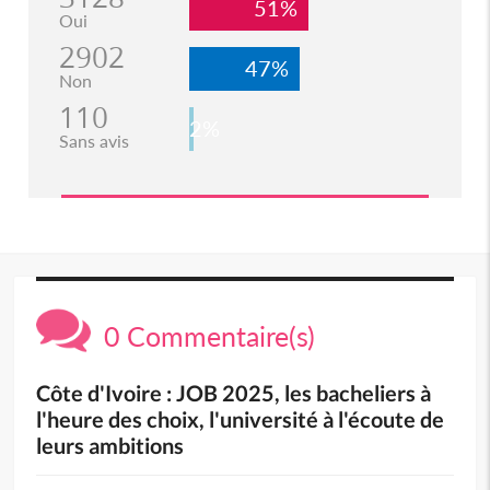
51%
Oui
2902
47%
Non
110
2%
Sans avis
0 Commentaire(s)
Côte d'Ivoire : JOB 2025, les bacheliers à
l'heure des choix, l'université à l'écoute de
leurs ambitions