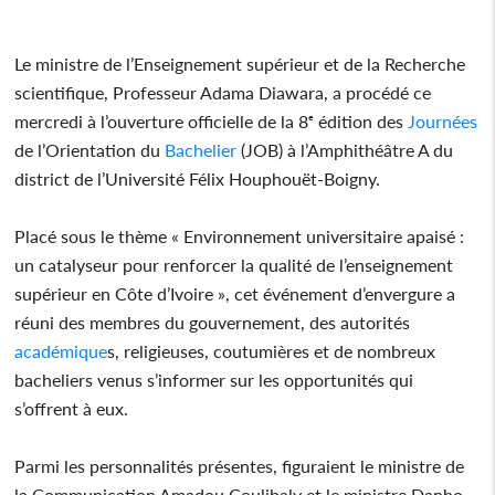
Le ministre de l’Enseignement supérieur et de la Recherche
scientifique, Professeur Adama Diawara, a procédé ce
mercredi à l’ouverture officielle de la 8ᵉ édition des
Journées
de l’Orientation du
Bachelier
(JOB) à l’Amphithéâtre A du
district de l’Université Félix Houphouët-Boigny.
Placé sous le thème « Environnement universitaire apaisé :
un catalyseur pour renforcer la qualité de l’enseignement
supérieur en Côte d’Ivoire », cet événement d’envergure a
réuni des membres du gouvernement, des autorités
académique
s, religieuses, coutumières et de nombreux
bacheliers venus s’informer sur les opportunités qui
s’offrent à eux.
Parmi les personnalités présentes, figuraient le ministre de
la Communication Amadou Coulibaly et le ministre Danho