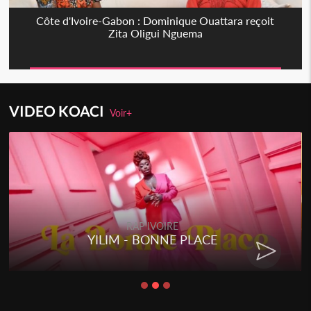
Côte d'Ivoire-Gabon : Dominique Ouattara reçoit
Zita Oligui Nguema
VIDEO KOACI
Voir+
RAP IVOIRE
YILIM - BONNE PLACE