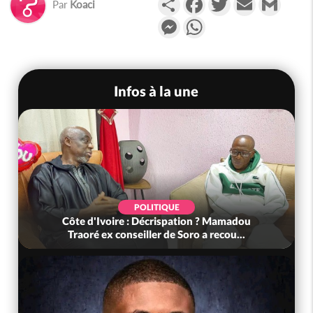
Par
Koaci
Messenger
WhatsApp
Infos à la une
POLITIQUE
Côte d'Ivoire : Décrispation ? Mamadou
Traoré ex conseiller de Soro a recou...