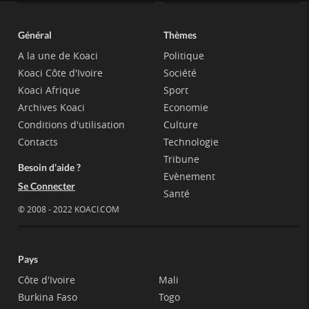
Général
Thèmes
A la une de Koaci
Politique
Koaci Côte d'Ivoire
Société
Koaci Afrique
Sport
Archives Koaci
Economie
Conditions d'utilisation
Culture
Contacts
Technologie
Tribune
Besoin d'aide ?
Evènement
Se Connecter
Santé
© 2008 - 2022 KOACI.COM
Pays
Côte d'Ivoire
Mali
Burkina Faso
Togo