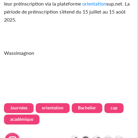
leur préinscription via la plateforme
orientation
sup.net. La
période de préinscription s’étend du 15 juillet au 15 août
2025.
Wassimagnon
Journées
orientation
Bachelier
cap
académique
Partager
Facebook
Twitter
Email
Gmail