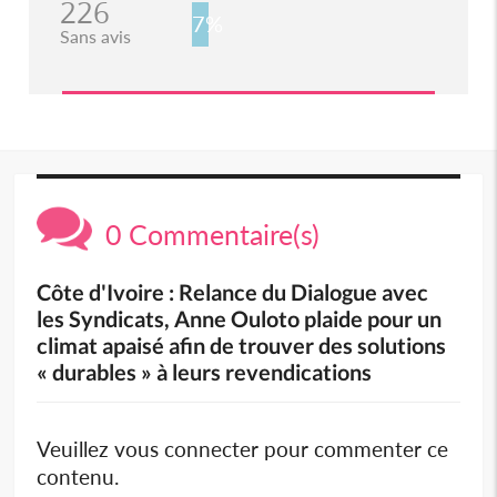
226
7%
Sans avis
0 Commentaire(s)
Côte d'Ivoire : Relance du Dialogue avec
les Syndicats, Anne Ouloto plaide pour un
climat apaisé afin de trouver des solutions
« durables » à leurs revendications
Veuillez vous connecter pour commenter ce
contenu.