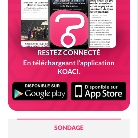
RESTEZ CONNECTÉ
En téléchargeant l'application
KOACI.
SONDAGE