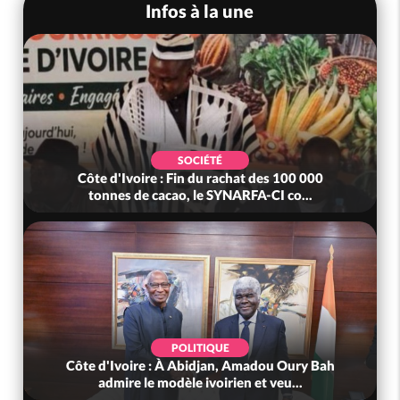
Infos à la une
SOCIÉTÉ
Côte d'Ivoire : Fin du rachat des 100 000
tonnes de cacao, le SYNARFA-CI co...
POLITIQUE
Côte d'Ivoire : À Abidjan, Amadou Oury Bah
admire le modèle ivoirien et veu...