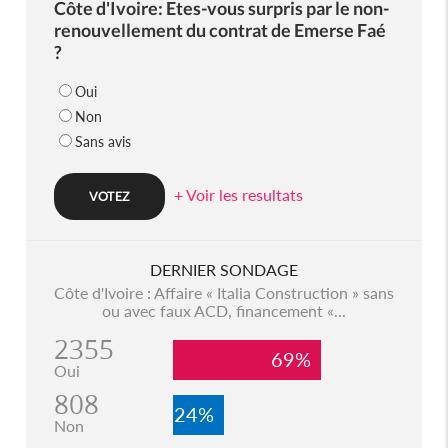
Côte d'Ivoire: Etes-vous surpris par le non-
renouvellement du contrat de Emerse Faé
?
Oui
Non
Sans avis
+ Voir les resultats
DERNIER SONDAGE
Côte d'Ivoire : Affaire « Italia Construction » sans
ou avec faux ACD, financement «...
2355
69%
Oui
808
24%
Non