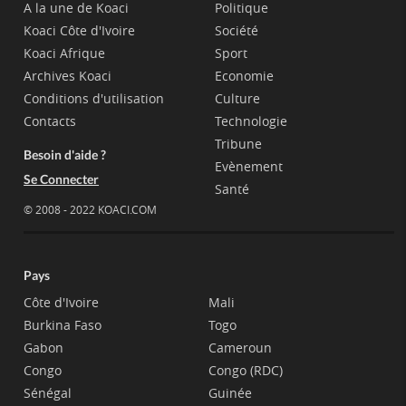
A la une de Koaci
Politique
Koaci Côte d'Ivoire
Société
Koaci Afrique
Sport
Archives Koaci
Economie
Conditions d'utilisation
Culture
Contacts
Technologie
Tribune
Besoin d'aide ?
Evènement
Se Connecter
Santé
© 2008 - 2022 KOACI.COM
Pays
Côte d'Ivoire
Mali
Burkina Faso
Togo
Gabon
Cameroun
Congo
Congo (RDC)
Sénégal
Guinée