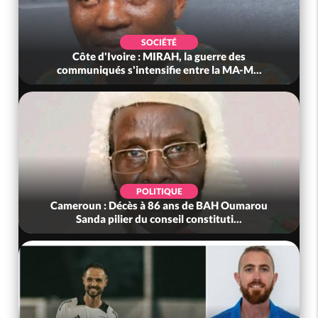
SOCIÉTÉ
Côte d'Ivoire : MIRAH, la guerre des
communiqués s'intensifie entre la MA-M...
POLITIQUE
Cameroun : Décès à 86 ans de BAH Oumarou
Sanda pilier du conseil constituti...