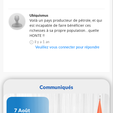
Ubiquismus
Voilà un pays producteur de pétrole, et qui
est incapable de faire bénéficier ces
richesses à sa propre population...quelle
HONTE !!
il y a 1 an
Veuillez vous connecter pour répondre
Communiqués
7 Août