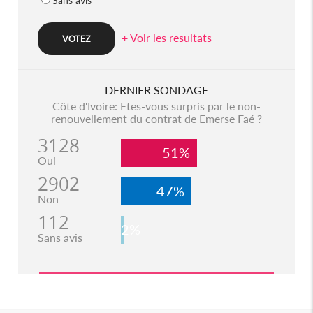
Sans avis
+ Voir les resultats
DERNIER SONDAGE
Côte d'Ivoire: Etes-vous surpris par le non-
renouvellement du contrat de Emerse Faé ?
3128
51%
Oui
2902
47%
Non
112
2%
Sans avis