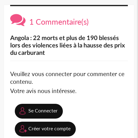
1 Commentaire(s)
Angola : 22 morts et plus de 190 blessés
lors des violences liées à la hausse des prix
du carburant
Veuillez vous connecter pour commenter ce
contenu.
Votre avis nous intéresse.
Se Connecter
Créer votre compte