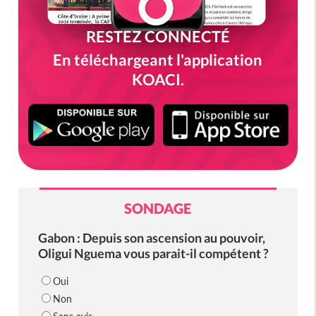
RESTEZ CONNECTÉ
En téléchargeant l'application
KOACI.
SONDAGE
Gabon : Depuis son ascension au pouvoir,
Oligui Nguema vous parait-il compétent ?
Oui
Non