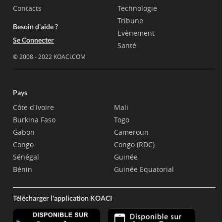
Contacts
Technologie
Tribune
Besoin d'aide ?
Evènement
Se Connecter
Santé
© 2008 - 2022 KOACI.COM
Pays
Côte d'Ivoire
Mali
Burkina Faso
Togo
Gabon
Cameroun
Congo
Congo (RDC)
Sénégal
Guinée
Bénin
Guinée Equatorial
Télécharger l'application KOACI