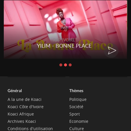
RAP IVOIRE
YILIM - BONNE PLACE
Général
Thèmes
A la une de Koaci
Politique
Koaci Côte d'Ivoire
Société
Koaci Afrique
Sport
Archives Koaci
Economie
Conditions d'utilisation
Culture