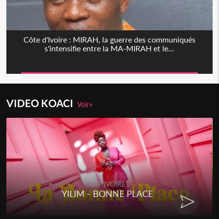
Côte d'Ivoire : MIRAH, la guerre des communiqués
s'intensifie entre la MA-MIRAH et le...
VIDEO KOACI
Voir+
RAP IVOIRE
YILIM - BONNE PLACE