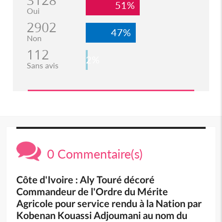
3128
51%
Oui
2902
47%
Non
112
2%
Sans avis
0 Commentaire(s)
Côte d'Ivoire : Aly Touré décoré
Commandeur de l'Ordre du Mérite
Agricole pour service rendu à la Nation par
Kobenan Kouassi Adjoumani au nom du