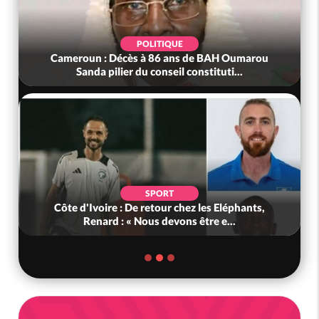
POLITIQUE
Cameroun : Décès à 86 ans de BAH Oumarou
Sanda pilier du conseil constituti...
SPORT
Côte d'Ivoire : De retour chez les Eléphants,
Renard : « Nous devons être e...