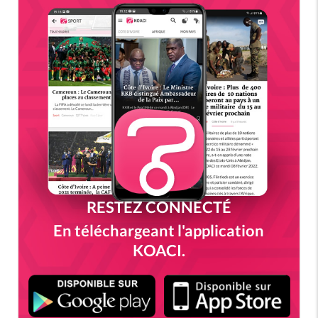
RESTEZ CONNECTÉ
En téléchargeant l'application
KOACI.