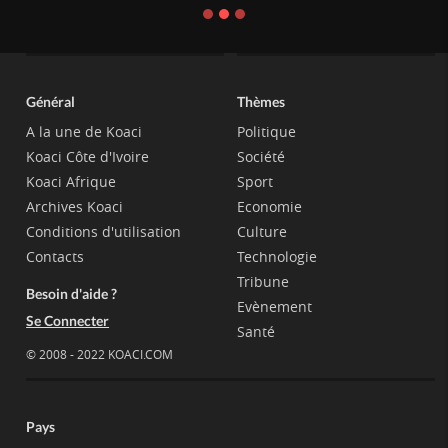
Général
Thèmes
A la une de Koaci
Politique
Koaci Côte d'Ivoire
Société
Koaci Afrique
Sport
Archives Koaci
Economie
Conditions d'utilisation
Culture
Contacts
Technologie
Tribune
Besoin d'aide ?
Evènement
Se Connecter
Santé
© 2008 - 2022 KOACI.COM
Pays