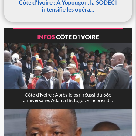
Côte d'Ivoire : À Yopougon, la SODECI
intensifie les opéra...
INFOS
CÔTE D'IVOIRE
Côte d'Ivoire : Après le pari réussi du 66e
anniversaire, Adama Bictogo : « Le présid...