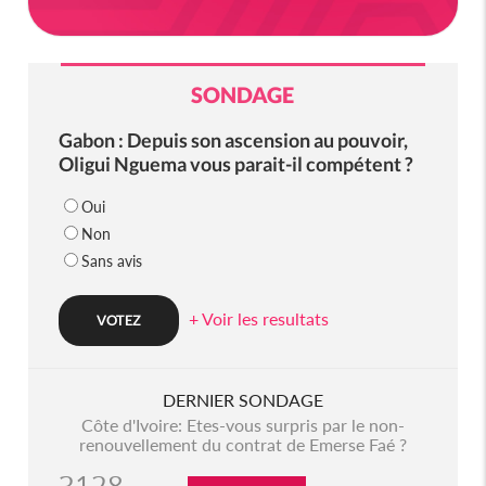
SONDAGE
Gabon : Depuis son ascension au pouvoir,
Oligui Nguema vous parait-il compétent ?
Oui
Non
Sans avis
+ Voir les resultats
DERNIER SONDAGE
Côte d'Ivoire: Etes-vous surpris par le non-
renouvellement du contrat de Emerse Faé ?