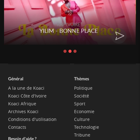
RAP IVOIRE
YILIM - BONNE PLACE
Général
Thèmes
A la une de Koaci
Politique
Koaci Côte d'Ivoire
Société
Koaci Afrique
Sport
Archives Koaci
Economie
Conditions d'utilisation
Culture
Contacts
Technologie
Tribune
Besoin d'aide ?