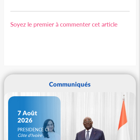
Soyez le premier à commenter cet article
Communiqués
7 Août
2026
PRESIDENCE CI
Côte d'Ivoire