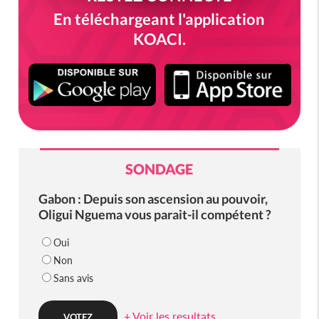
En téléchargeant l'application
KOACI.
SONDAGE
Gabon : Depuis son ascension au pouvoir,
Oligui Nguema vous parait-il compétent ?
Oui
Non
Sans avis
+ Voir les resultats