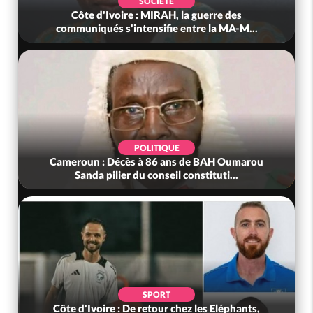
SOCIÉTÉ
Côte d'Ivoire : MIRAH, la guerre des
communiqués s'intensifie entre la MA-M...
POLITIQUE
Cameroun : Décès à 86 ans de BAH Oumarou
Sanda pilier du conseil constituti...
SPORT
Côte d'Ivoire : De retour chez les Eléphants,