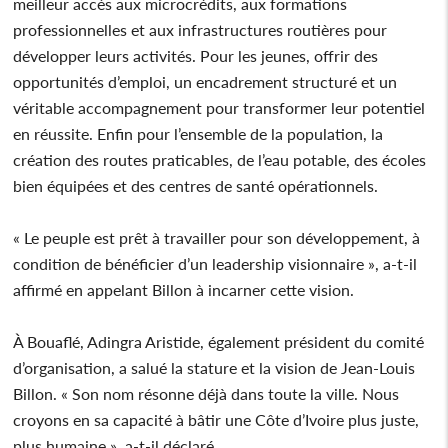
meilleur accès aux microcrédits, aux formations
professionnelles et aux infrastructures routières pour
développer leurs activités. Pour les jeunes, offrir des
opportunités d’emploi, un encadrement structuré et un
véritable accompagnement pour transformer leur potentiel
en réussite. Enfin pour l’ensemble de la population, la
création des routes praticables, de l’eau potable, des écoles
bien équipées et des centres de santé opérationnels.
« Le peuple est prêt à travailler pour son développement, à
condition de bénéficier d’un leadership visionnaire », a-t-il
affirmé en appelant Billon à incarner cette vision.
À Bouaflé, Adingra Aristide, également président du comité
d’organisation, a salué la stature et la vision de Jean-Louis
Billon. « Son nom résonne déjà dans toute la ville. Nous
croyons en sa capacité à bâtir une Côte d’Ivoire plus juste,
plus humaine », a-t-il déclaré.