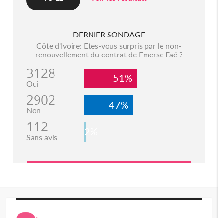
DERNIER SONDAGE
Côte d'Ivoire: Etes-vous surpris par le non-
renouvellement du contrat de Emerse Faé ?
3128
51%
Oui
2902
47%
Non
112
2%
Sans avis