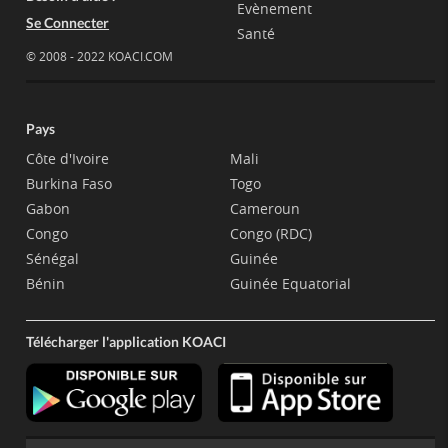
Evènement
Se Connecter
Santé
© 2008 - 2022 KOACI.COM
Pays
Côte d'Ivoire
Mali
Burkina Faso
Togo
Gabon
Cameroun
Congo
Congo (RDC)
Sénégal
Guinée
Bénin
Guinée Equatorial
Télécharger l'application KOACI