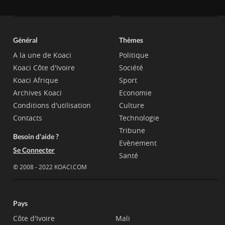
Général
Thèmes
A la une de Koaci
Politique
Koaci Côte d'Ivoire
Société
Koaci Afrique
Sport
Archives Koaci
Economie
Conditions d'utilisation
Culture
Contacts
Technologie
Tribune
Besoin d'aide ?
Evènement
Se Connecter
Santé
© 2008 - 2022 KOACI.COM
Pays
Côte d'Ivoire
Mali