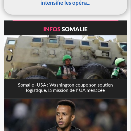
intensifie les opéra...
INFOS
SOMALIE
Somalie -USA : Washington coupe son soutien
logistique, la mission de l' UA menacée