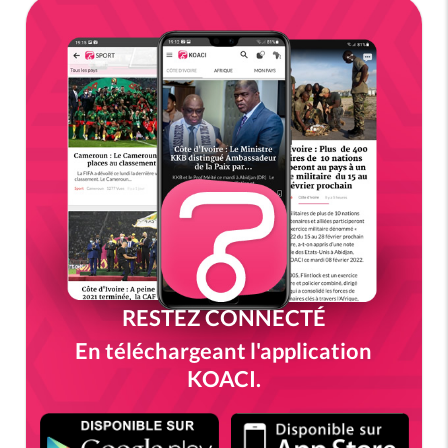
RESTEZ CONNECTÉ
En téléchargeant l'application
KOACI.