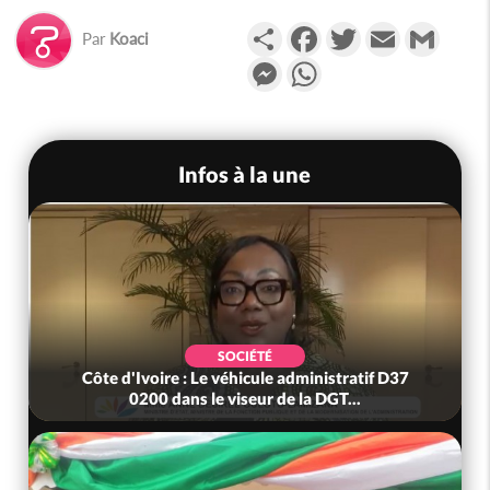
Partager
Facebook
Twitter
Email
Gmail
Par
Koaci
Messenger
WhatsApp
Infos à la une
SOCIÉTÉ
Côte d'Ivoire : Le véhicule administratif D37
0200 dans le viseur de la DGT...