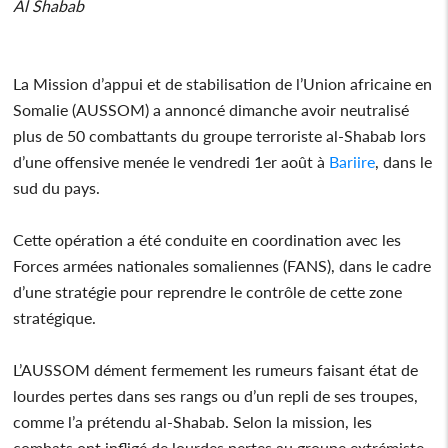
Al Shabab
La Mission d’appui et de stabilisation de l’Union africaine en
Somalie (AUSSOM) a annoncé dimanche avoir neutralisé
plus de 50 combattants du groupe terroriste al-Shabab lors
d’une offensive menée le vendredi 1er août à
Bariire
, dans le
sud du pays.
Cette opération a été conduite en coordination avec les
Forces armées nationales somaliennes (FANS), dans le cadre
d’une stratégie pour reprendre le contrôle de cette zone
stratégique.
L’AUSSOM dément fermement les rumeurs faisant état de
lourdes pertes dans ses rangs ou d’un repli de ses troupes,
comme l’a prétendu al-Shabab. Selon la mission, les
combats ont infligé de lourdes pertes au groupe extrémiste,