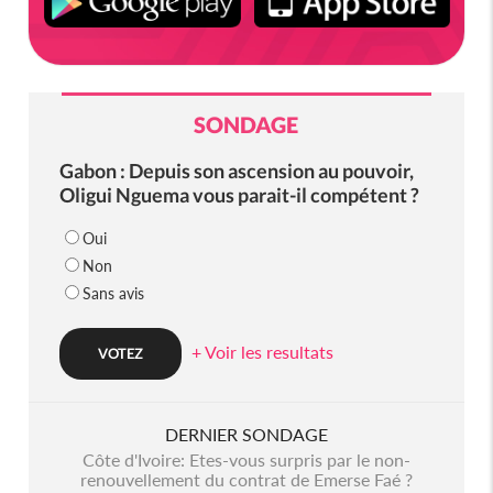
SONDAGE
Gabon : Depuis son ascension au pouvoir,
Oligui Nguema vous parait-il compétent ?
Oui
Non
Sans avis
+ Voir les resultats
DERNIER SONDAGE
Côte d'Ivoire: Etes-vous surpris par le non-
renouvellement du contrat de Emerse Faé ?