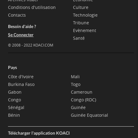
Conditions d'utilisation
Culture
Contacts
Technologie
Tribune
Besoin d'aide ?
Evènement
Se Connecter
Santé
© 2008 - 2022 KOACI.COM
Pays
Côte d'Ivoire
Mali
Burkina Faso
Togo
Gabon
Cameroun
Congo
Congo (RDC)
Sénégal
Guinée
Bénin
Guinée Equatorial
Télécharger l'application KOACI