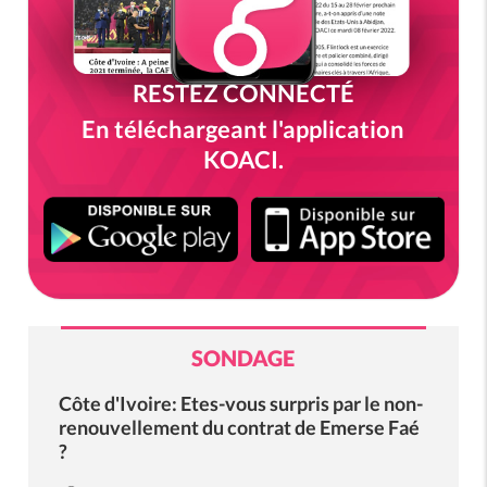
RESTEZ CONNECTÉ
En téléchargeant l'application
KOACI.
SONDAGE
Côte d'Ivoire: Etes-vous surpris par le non-
renouvellement du contrat de Emerse Faé
?