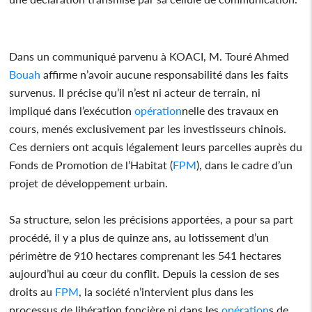
Dans un communiqué parvenu à KOACI, M. Touré Ahmed
Bouah
affirme n’avoir aucune responsabilité dans les faits
survenus. Il précise qu’il n’est ni acteur de terrain, ni
impliqué dans l’exécution
opération
nelle des travaux en
cours, menés exclusivement par les investisseurs chinois.
Ces derniers ont acquis légalement leurs parcelles auprès du
Fonds de Promotion de l’Habitat (
FPM
), dans le cadre d’un
projet de développement urbain.
Sa structure, selon les précisions apportées, a pour sa part
procédé, il y a plus de quinze ans, au lotissement d’un
périmètre de 910 hectares comprenant les 541 hectares
aujourd’hui au cœur du conflit. Depuis la cession de ses
droits au
FPM
, la société n’intervient plus dans les
processus de libération foncière ni dans les
opération
s de