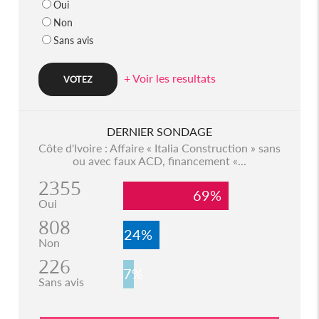
Oui
Non
Sans avis
+ Voir les resultats
DERNIER SONDAGE
Côte d'Ivoire : Affaire « Italia Construction » sans
ou avec faux ACD, financement «...
2355
69%
Oui
808
24%
Non
226
7%
Sans avis