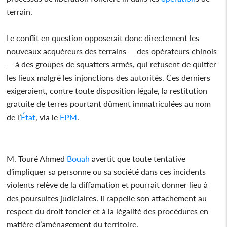
terrain.
Le conflit en question opposerait donc directement les
nouveaux acquéreurs des terrains — des opérateurs chinois
— à des groupes de squatters armés, qui refusent de quitter
les lieux malgré les injonctions des autorités. Ces derniers
exigeraient, contre toute disposition légale, la restitution
gratuite de terres pourtant dûment immatriculées au nom
de l’
État
, via le
FPM
.
M. Touré Ahmed
Bouah
avertit que toute tentative
d’impliquer sa personne ou sa société dans ces incidents
violents relève de la diffamation et pourrait donner lieu à
des poursuites judiciaires. Il rappelle son attachement au
respect du droit foncier et à la légalité des procédures en
matière d’aménagement du territoire.