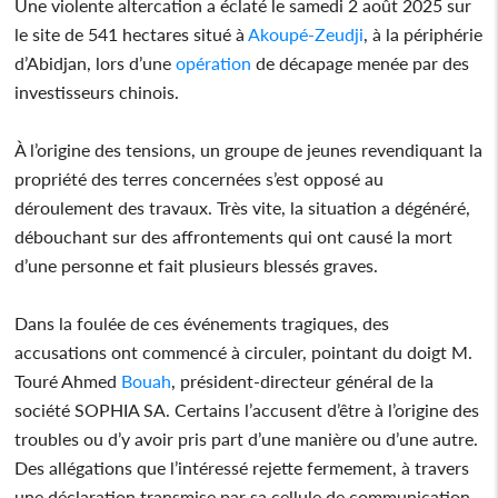
Une violente altercation a éclaté le samedi 2 août 2025 sur
le site de 541 hectares situé à
Akoupé-Zeudji
, à la périphérie
d’Abidjan, lors d’une
opération
de décapage menée par des
investisseurs chinois.
À l’origine des tensions, un groupe de jeunes revendiquant la
propriété des terres concernées s’est opposé au
déroulement des travaux. Très vite, la situation a dégénéré,
débouchant sur des affrontements qui ont causé la mort
d’une personne et fait plusieurs blessés graves.
Dans la foulée de ces événements tragiques, des
accusations ont commencé à circuler, pointant du doigt M.
Touré Ahmed
Bouah
, président-directeur général de la
société SOPHIA SA. Certains l’accusent d’être à l’origine des
troubles ou d’y avoir pris part d’une manière ou d’une autre.
Des allégations que l’intéressé rejette fermement, à travers
une déclaration transmise par sa cellule de communication.