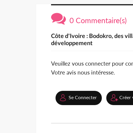
0 Commentaire(s)
Côte d'Ivoire : Bodokro, des vil
développement
Veuillez vous connecter pour c
Votre avis nous intéresse.
Se Connecter
Créer 