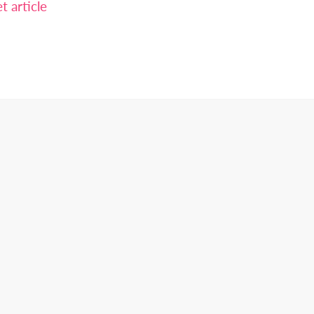
 article