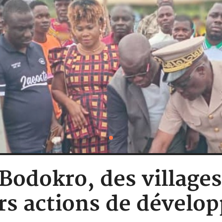
 Bodokro, des village
rs actions de dével