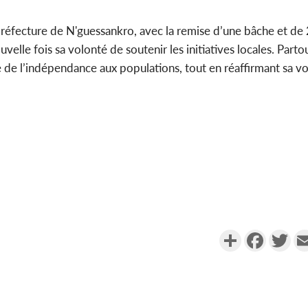
préfecture de N'guessankro, avec la remise d’une bâche et de 
le fois sa volonté de soutenir les initiatives locales. Partout
de l’indépendance aux populations, tout en réaffirmant sa vo
Partager
Faceboo
Twi