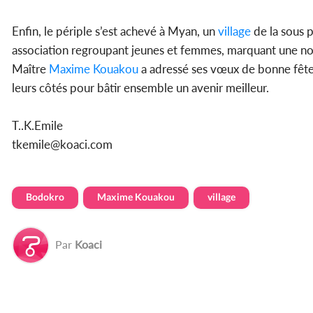
Enfin, le périple s’est achevé à Myan, un
village
de la sous 
association regroupant jeunes et femmes, marquant une nouvel
Maître
Maxime Kouakou
a adressé ses vœux de bonne fête 
leurs côtés pour bâtir ensemble un avenir meilleur.
T..K.Emile
tkemile@koaci.com
Bodokro
Maxime Kouakou
village
Par
Koaci