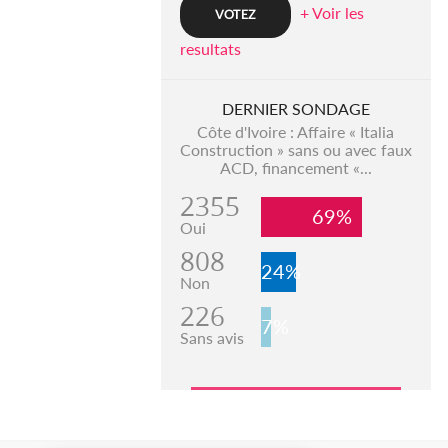
+ Voir les
resultats
DERNIER SONDAGE
Côte d'Ivoire : Affaire « Italia
Construction » sans ou avec faux
ACD, financement «...
2355
69%
Oui
808
24%
Non
226
7%
Sans avis