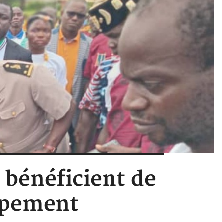
s bénéficient de
oppement