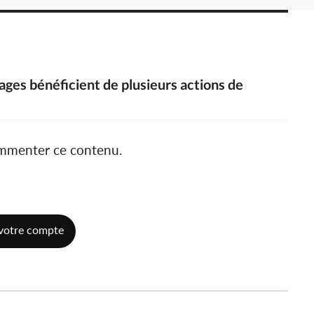
lages bénéficient de plusieurs actions de
ommenter ce contenu.
votre compte