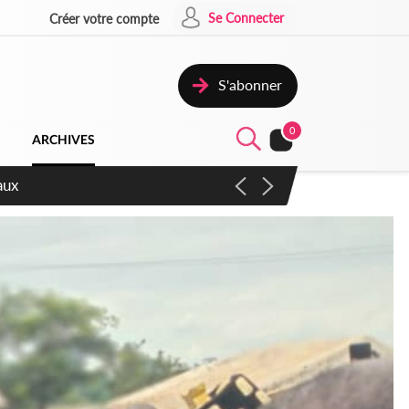
Se Connecter
Créer votre compte
S'abonner
0
ARCHIVES
ccélérer les réformes et les