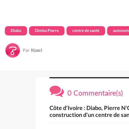
Diabo
Dimba Pierre
centre de santé
autonomi
Par
Koaci
0 Commentaire(s)
Côte d'Ivoire : Diabo, Pierre N
construction d'un centre de s