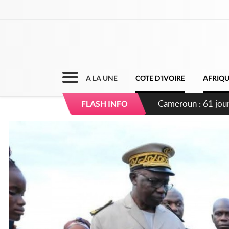
A LA UNE
COTE D'IVOIRE
AFRIQ
Côte d'Ivoire : Fi
FLASH INFO