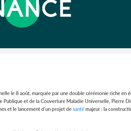
Côte d'Ivoi
Alassane 
la gr
elle le 8 août, marquée par une double cérémonie riche en 
e Publique et de la Couverture Maladie Universelle, Pierre Di
mes et le lancement d’un projet de
santé
majeur : la constructi