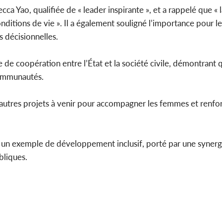
a Yao, qualifiée de « leader inspirante », et a rappelé que « l
nditions de vie ». Il a également souligné l’importance pour l
s décisionnelles.
e coopération entre l’État et la société civile, démontrant 
communautés.
d’autres projets à venir pour accompagner les femmes et renfor
n exemple de développement inclusif, porté par une synergi
bliques.