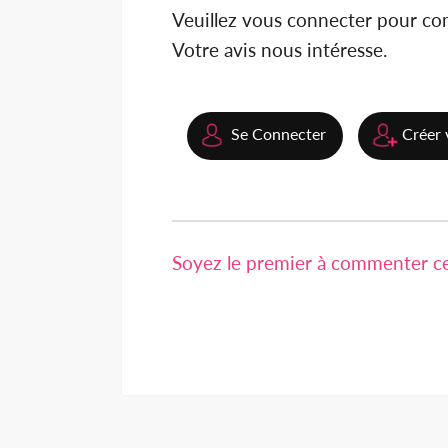
Veuillez vous connecter pour c
Votre avis nous intéresse.
Se Connecter
Créer 
Soyez le premier à commenter cet