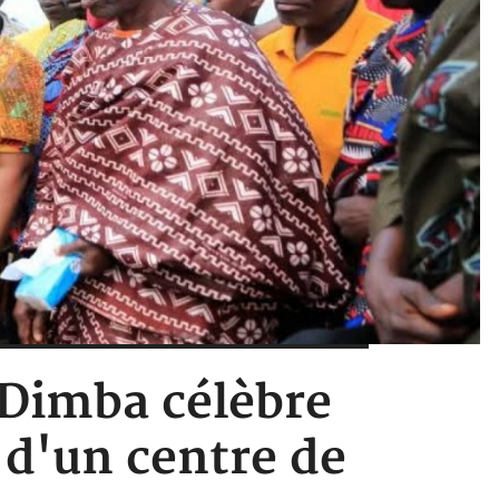
 Dimba célèbre
 d'un centre de