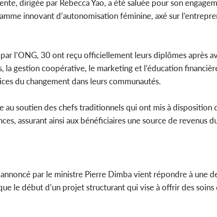
ente, dirigée par Rebecca Yao, a été saluée pour son engagem
mme innovant d’autonomisation féminine, axé sur l’entrepren
ar l’ONG, 30 ont reçu officiellement leurs diplômes après avo
s, la gestion coopérative, le marketing et l’éducation financi
trices du changement dans leurs communautés.
ce au soutien des chefs traditionnels qui ont mis à disposition 
nces, assurant ainsi aux bénéficiaires une source de revenus d
nnoncé par le ministre Pierre Dimba vient répondre à une 
e le début d’un projet structurant qui vise à offrir des soins 