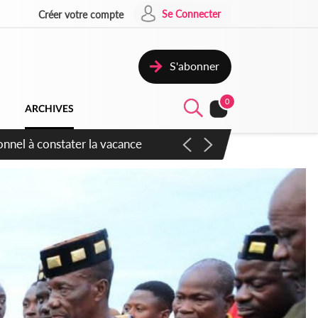
Se Connecter
Créer votre compte
S'abonner
0
ARCHIVES
sauvages