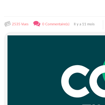
2535 Vues
0 Commentaire(s)
Il y a 11 mois