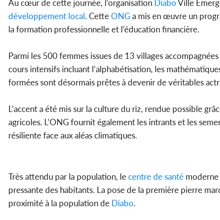
Au cœur de cette journée, l’organisation
Diabo
Ville Émerg
développement local
. Cette
ONG
a mis en œuvre un progra
la formation professionnelle et l’éducation financière.
Parmi les 500 femmes issues de 13 villages accompagnées p
cours intensifs incluant l’alphabétisation, les mathématique
formées sont désormais prêtes à devenir de véritables ac
L’accent a été mis sur la culture du riz, rendue possible grâ
agricoles. L’ONG fournit également les intrants et les seme
résiliente face aux aléas climatiques.
Très attendu par la population, le
centre de
santé
moderne a
pressante des habitants. La pose de la première pierre marqu
proximité à la population de
Diabo
.