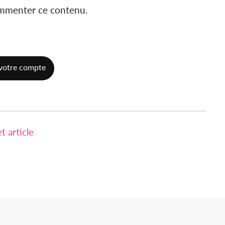
ommenter ce contenu.
votre compte
 article