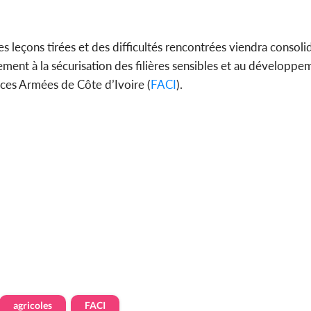
 leçons tirées et des difficultés rencontrées viendra consolid
lement à la sécurisation des filières sensibles et au développe
rces Armées de Côte d’Ivoire (
FACI
).
agricoles
FACI