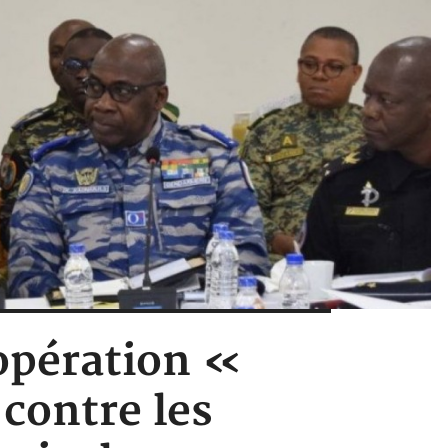
'opération «
contre les