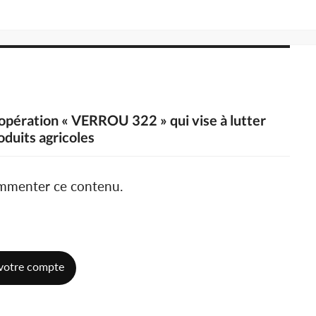
 l'opération « VERROU 322 » qui vise à lutter
oduits agricoles
ommenter ce contenu.
votre compte