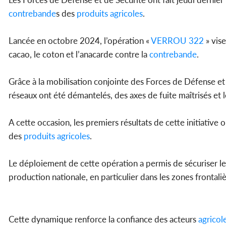
contrebande
s des
produits
agricoles
.
Lancée en octobre 2024, l’opération «
VERROU 322
» vise
cacao, le coton et l’anacarde contre la
contrebande
.
Grâce à la mobilisation conjointe des Forces de Défense et 
réseaux ont été démantelés, des axes de fuite maîtrisés et 
A cette occasion, les premiers résultats de cette initiative 
des
produits
agricoles
.
Le déploiement de cette opération a permis de sécuriser les 
production nationale, en particulier dans les zones frontali
Cette dynamique renforce la confiance des acteurs
agricol