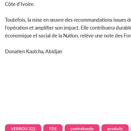
Côte d’Ivoire.
Toutefois, la mise en œuvre des recommandations issues des
l’opération et amplifier son impact. Elle contribuera durab
économique et social de la Nation, relève une note des Fo
Donatien Kautcha, Abidjan
VERROU 322
FDS
contrebande
produits