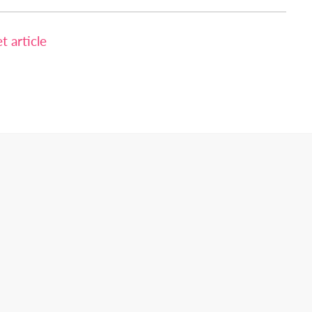
 article