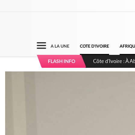
A LA UNE
COTE D'IVOIRE
AFRIQ
Côte d'Ivoire : 23 
FLASH INFO
d'accélérateur aux 