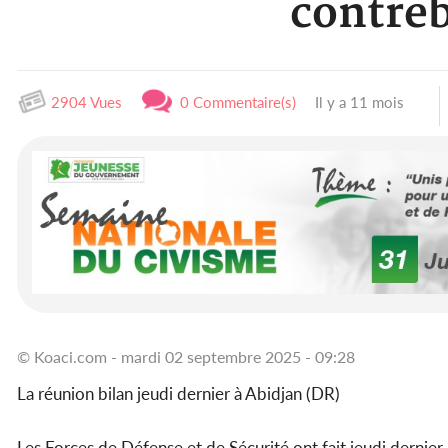
contreb
2904 Vues
0 Commentaire(s)
Il y a 11 mois
© Koaci.com - mardi 02 septembre 2025 - 09:28
La réunion bilan jeudi dernier à Abidjan (DR)
Les Forces de Défense et de Sécurité ont fait jeudi dernier l