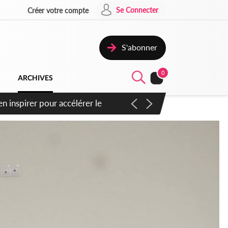
Se Connecter
Créer votre compte
S'abonner
0
ARCHIVES
oras : un nouveau coup