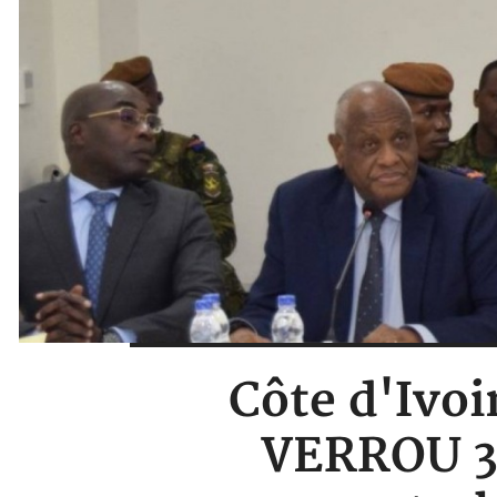
Côte d'Ivoi
VERROU 32