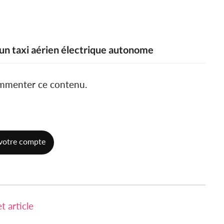
'un taxi aérien électrique autonome
ommenter ce contenu.
votre compte
 article