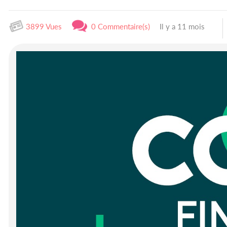
3899 Vues
0 Commentaire(s)
Il y a 11 mois