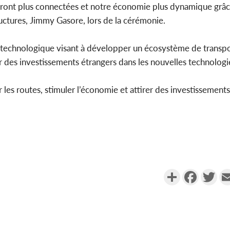
seront plus connectées et notre économie plus dynamique grâc
ructures, Jimmy Gasore, lors de la cérémonie.
e technologique visant à développer un écosystème de transp
er des investissements étrangers dans les nouvelles technologi
es routes, stimuler l’économie et attirer des investissements
Partager
Faceboo
Twi