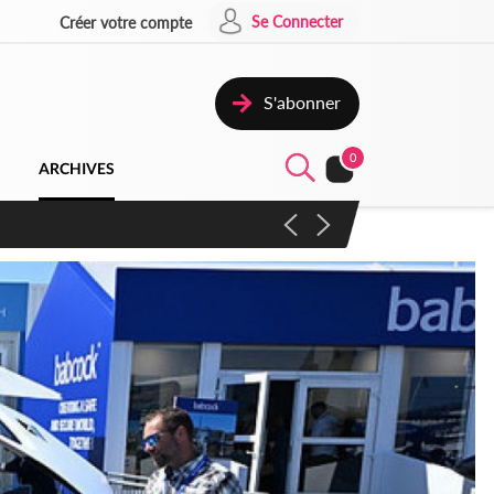
Se Connecter
Créer votre compte
S'abonner
0
ARCHIVES
campagne contre les produits