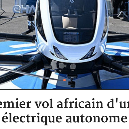
ier vol africain d'u
électrique autonome