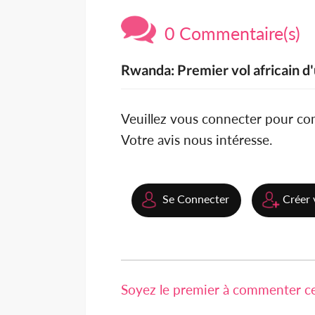
0 Commentaire(s)
Rwanda: Premier vol africain d
Veuillez vous connecter pour c
Votre avis nous intéresse.
Se Connecter
Créer 
Soyez le premier à commenter cet