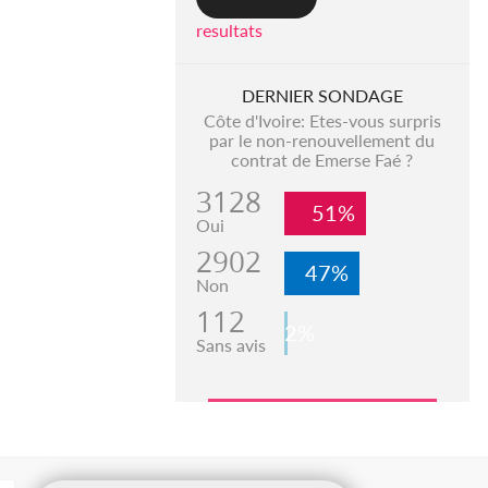
resultats
DERNIER SONDAGE
Côte d'Ivoire: Etes-vous surpris
par le non-renouvellement du
contrat de Emerse Faé ?
3128
51%
Oui
2902
47%
Non
112
2%
Sans avis