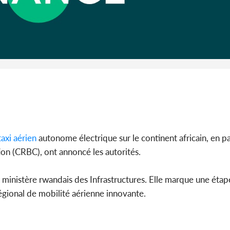
Côte 
anni
l'Indépend
Dé
taxi aérien
autonome électrique sur le continent africain, en pa
on (CRBC), ont annoncé les autorités.
du ministère rwandais des Infrastructures. Elle marque une ét
gional de mobilité aérienne innovante.