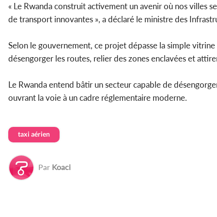
« Le Rwanda construit activement un avenir où nos villes 
de transport innovantes », a déclaré le ministre des Infrast
Selon le gouvernement, ce projet dépasse la simple vitrin
désengorger les routes, relier des zones enclavées et attir
Le Rwanda entend bâtir un secteur capable de désengorger l
ouvrant la voie à un cadre réglementaire moderne.
taxi aérien
Par
Koaci